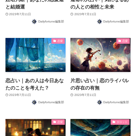
と結婚運
の人との相性と未来
2023年7月11日
2023年7月11日
Dailyfortune編集部
Dailyfortune編集部
恋愛
恋愛
恋占い｜あの人は今日あな
片思い占い｜恋のライバル
たのことを考えた？
の存在の有無
2023年7月11日
2023年7月11日
Dailyfortune編集部
Dailyfortune編集部
恋愛
タロット