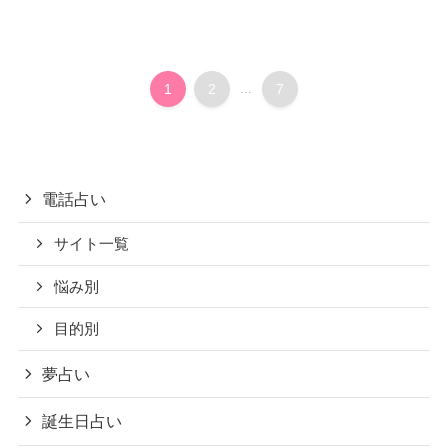
1
2
...
7
電話占い
サイト一覧
悩み別
目的別
夢占い
誕生日占い