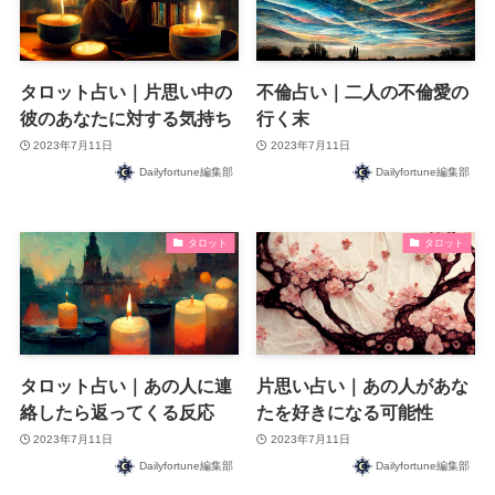
タロット占い｜片思い中の
不倫占い｜二人の不倫愛の
彼のあなたに対する気持ち
行く末
2023年7月11日
2023年7月11日
Dailyfortune編集部
Dailyfortune編集部
タロット
タロット
タロット占い｜あの人に連
片思い占い｜あの人があな
絡したら返ってくる反応
たを好きになる可能性
2023年7月11日
2023年7月11日
Dailyfortune編集部
Dailyfortune編集部