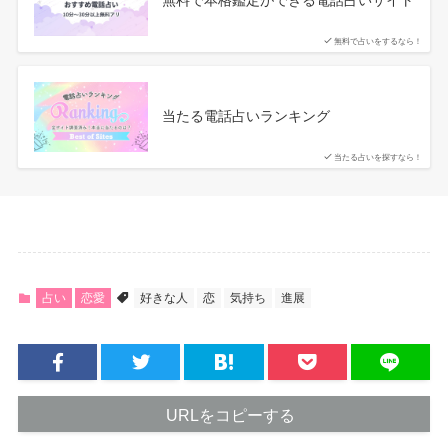
無料で占いをするなら！
当たる電話占いランキング
当たる占いを探すなら！
占い
恋愛
好きな人
恋
気持ち
進展
URLをコピーする