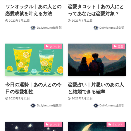
ワンオラクル｜あの人との
恋愛タロット｜あの人にと
恋愛成就を叶える方法
ってあなたは恋愛対象？
2023年7月11日
2023年7月11日
Dailyfortune編集部
Dailyfortune編集部
タロット
恋愛
今日の運勢｜あの人との今
恋愛占い｜片思いのあの人
日の恋愛相性
と結婚できる確率
2023年7月11日
2023年7月11日
Dailyfortune編集部
Dailyfortune編集部
タロット
タロット