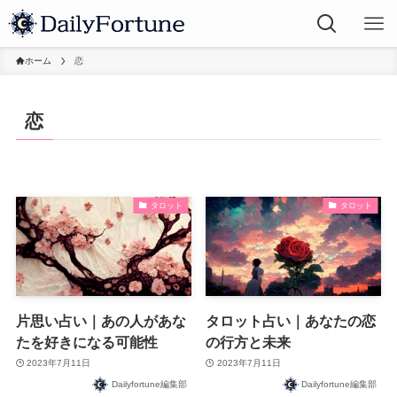
ホーム
恋
恋
タロット
タロット
片思い占い｜あの人があな
タロット占い｜あなたの恋
たを好きになる可能性
の行方と未来
2023年7月11日
2023年7月11日
Dailyfortune編集部
Dailyfortune編集部