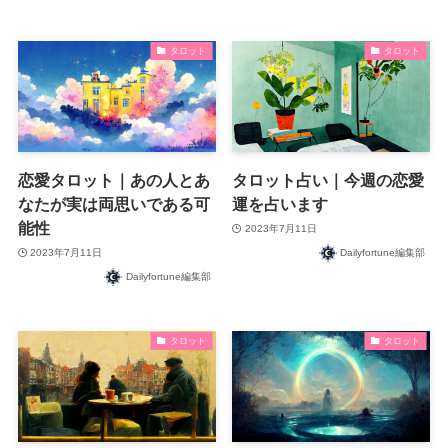
タロット
タロット
恋愛タロット｜あの人とあ
タロット占い｜今週の恋愛
なたが実は両思いである可
運を占います
能性
2023年7月11日
2023年7月11日
Dailyfortune編集部
Dailyfortune編集部
タロット
タロット