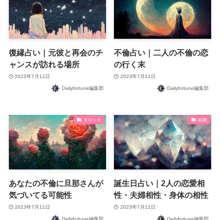
復縁占い｜元彼と再会のチ
不倫占い｜二人の不倫の恋
ャンスが訪れる場所
の行く末
2023年7月11日
2023年7月11日
Dailyfortune編集部
Dailyfortune編集部
タロット
結婚
あなたの不倫に旦那さんが
誕生日占い｜2人の恋愛相
気づいてる可能性
性・夫婦相性・身体の相性
2023年7月11日
2023年7月11日
Dailyfortune編集部
Dailyfortune編集部