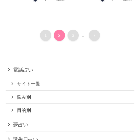
1
2
3
...
7
電話占い
サイト一覧
悩み別
目的別
夢占い
誕生日占い