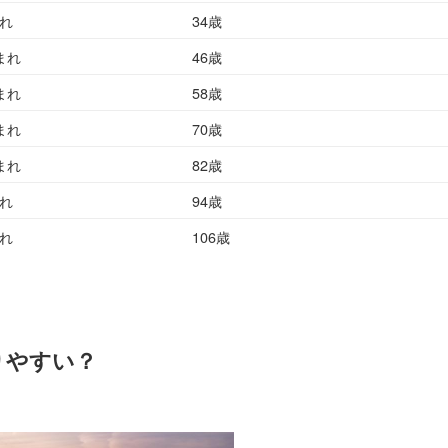
れ
34歳
まれ
46歳
まれ
58歳
まれ
70歳
まれ
82歳
れ
94歳
れ
106歳
りやすい？