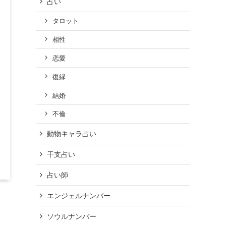
占い
タロット
相性
恋愛
復縁
結婚
不倫
動物キャラ占い
干支占い
占い師
エンジェルナンバー
ソウルナンバー