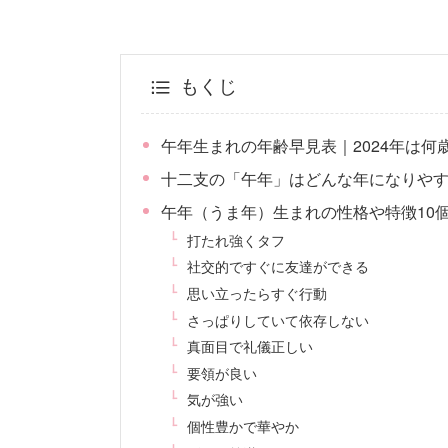
もくじ
午年生まれの年齢早見表｜2024年は何
十二支の「午年」はどんな年になりや
午年（うま年）生まれの性格や特徴10
打たれ強くタフ
社交的ですぐに友達ができる
思い立ったらすぐ行動
さっぱりしていて依存しない
真面目で礼儀正しい
要領が良い
気が強い
個性豊かで華やか