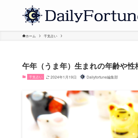
ホーム
干支占い
午年（うま年）生まれの年齢や性
干支占い
2024年1月19日
Dailyfortune編集部