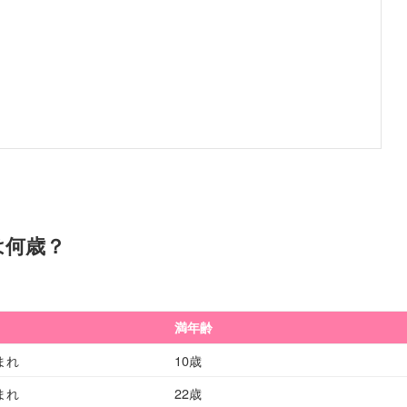
は何歳？
満年齢
まれ
10歳
まれ
22歳