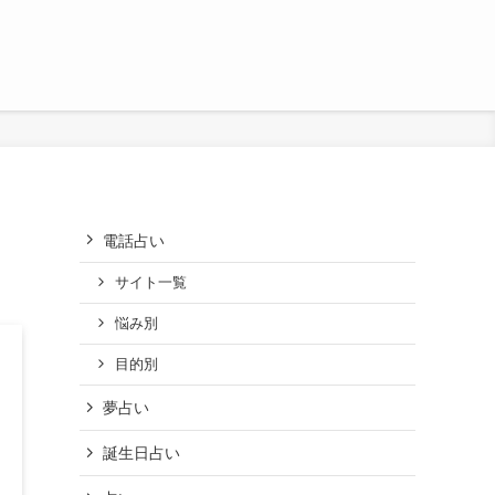
電話占い
サイト一覧
悩み別
目的別
夢占い
誕生日占い