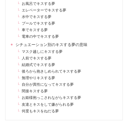
お風呂でキスする夢
エレベーターでキスする夢
水中でキスする夢
プールでキスする夢
車でキスする夢
電車の中でキスする夢
シチュエーション別のキスする夢の意味
マスク越しにキスする夢
人前でキスする夢
結婚式でキスする夢
後ろから抱きしめられてキスする夢
無理やりキスする夢
自分が異性になってキスする夢
間接キスする夢
お姫様抱っこされながらキスする夢
友達とキスをして嫌がられる夢
何度もキスをねだる夢