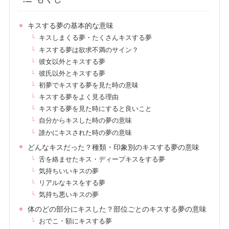
キスする夢の基本的な意味
キスしまくる夢・たくさんキスする夢
キスする夢は欲求不満のサイン？
彼女以外とキスする夢
彼氏以外とキスする夢
初夢でキスする夢を見た時の意味
キスする夢をよく見る理由
キスする夢を見た時にすると良いこと
自分からキスした時の夢の意味
誰かにキスされた時の夢の意味
どんなキスだった？種類・印象別のキスする夢の意味
舌を絡ませたキス・ディープキスをする夢
気持ちいいキスの夢
リアルなキスをする夢
気持ち悪いキスの夢
体のどの部分にキスした？部位ごとのキスする夢の意味
おでこ・額にキスする夢