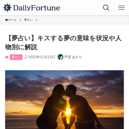
ホーム
夢占い
【夢占い】キスする夢の意味を状況や人
物別に解説
2023年11月13日
芦屋 あかり
夢占い