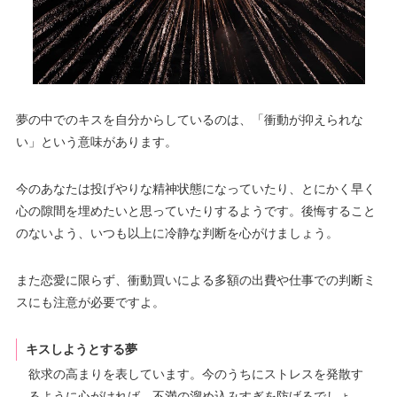
夢の中でのキスを自分からしているのは、「衝動が抑えられな
い」という意味があります。
今のあなたは投げやりな精神状態になっていたり、とにかく早く
心の隙間を埋めたいと思っていたりするようです。後悔すること
のないよう、いつも以上に冷静な判断を心がけましょう。
また恋愛に限らず、衝動買いによる多額の出費や仕事での判断ミ
スにも注意が必要ですよ。
キスしようとする夢
欲求の高まりを表しています。今のうちにストレスを発散す
るように心がければ、不満の溜め込みすぎを防げるでしょ