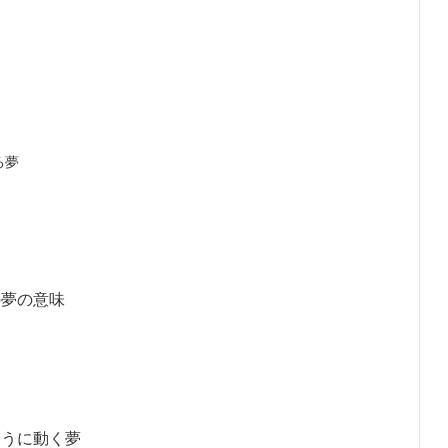
る夢
の夢の意味
ように動く夢