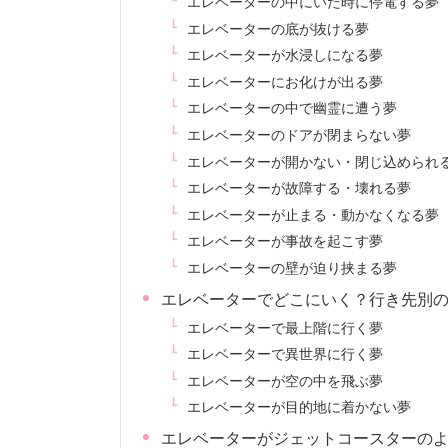
エレベーターの中にいた時に停電する夢
エレベーターの底が抜ける夢
エレベーターが水浸しになる夢
エレベーターにお化けが出る夢
エレベーターの中で幽霊に遭う夢
エレベーターのドアが閉まらない夢
エレベーターが開かない・閉じ込められ
エレベーターが故障する・壊れる夢
エレベーターが止まる・動かなくなる夢
エレベーターが事故を起こす夢
エレベーターの壁が迫り挟まる夢
エレベーターでどこにいく？行き先別
エレベーターで最上階に行く夢
エレベーターで異世界に行く夢
エレベーターが空の中を飛ぶ夢
エレベーターが目的地に着かない夢
エレベーターがジェットコースターの