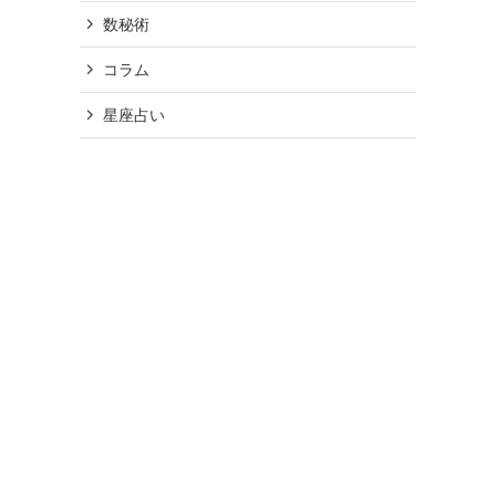
数秘術
コラム
星座占い