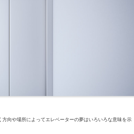
く方向や場所によってエレベーターの夢はいろいろな意味を示