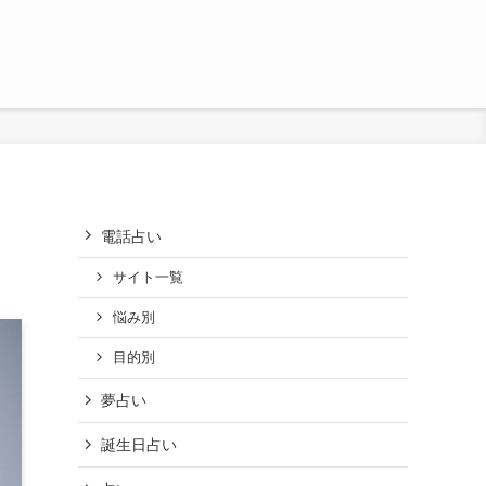
電話占い
サイト一覧
悩み別
目的別
夢占い
誕生日占い