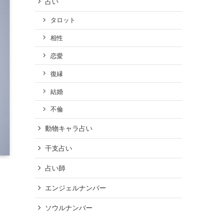
占い
タロット
相性
恋愛
復縁
結婚
不倫
動物キャラ占い
干支占い
占い師
エンジェルナンバー
ソウルナンバー