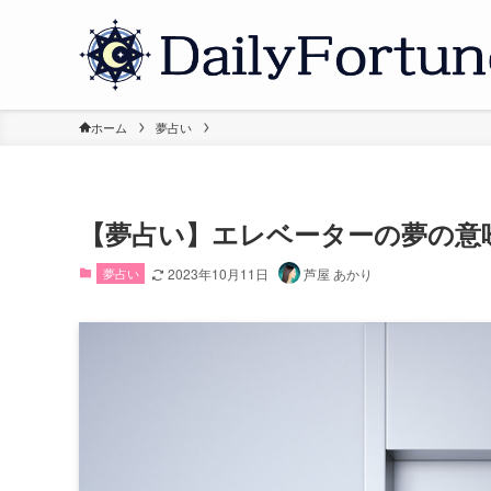
ホーム
夢占い
【夢占い】エレベーターの夢の意
夢占い
2023年10月11日
芦屋 あかり