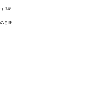
とする夢
別の意味