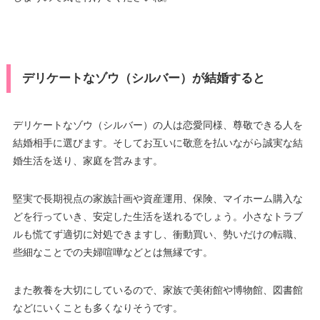
デリケートなゾウ（シルバー）が結婚すると
デリケートなゾウ（シルバー）の人は恋愛同様、尊敬できる人を
結婚相手に選びます。そしてお互いに敬意を払いながら誠実な結
婚生活を送り、家庭を営みます。
堅実で長期視点の家族計画や資産運用、保険、マイホーム購入な
どを行っていき、安定した生活を送れるでしょう。小さなトラブ
ルも慌てず適切に対処できますし、衝動買い、勢いだけの転職、
些細なことでの夫婦喧嘩などとは無縁です。
また教養を大切にしているので、家族で美術館や博物館、図書館
などにいくことも多くなりそうです。