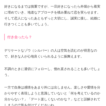
好きになるまでは慎重ですが、一旦好きになったら外堀から着実
に埋めていき、地道なアプローチを積み重ねて恋を実らせます。
そして恋人になったあともずっと大切にし、誠実に接し、結婚に
行きつくことも多いでしょう。
付き合ったら？
デリケートなゾウ（シルバー）の人は空気を読むのが得意なの
で、好きな人が心地良くいられるように振舞えます。
不調のときに適切にフォローし、惚れ直されることも多いでしょ
う。
一方で自身は感情をあまり外には出しません。楽しさや愛情を分
かりやすく表現しようと意識していないと「何を考えているのか
分からない？」「デート楽しくないのかな？」などと誤解されて
しまうので気を付けてくださいね。