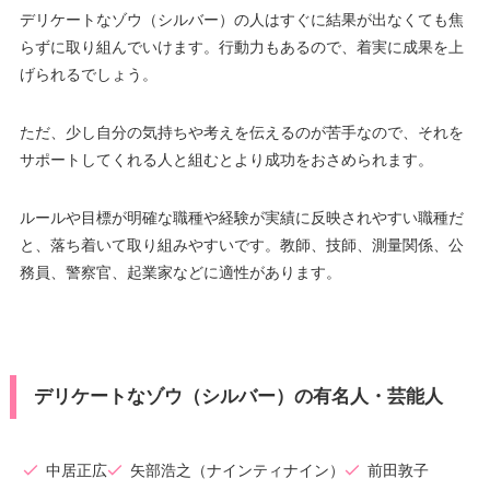
デリケートなゾウ（シルバー）の人はすぐに結果が出なくても焦
らずに取り組んでいけます。行動力もあるので、着実に成果を上
げられるでしょう。
ただ、少し自分の気持ちや考えを伝えるのが苦手なので、それを
サポートしてくれる人と組むとより成功をおさめられます。
ルールや目標が明確な職種や経験が実績に反映されやすい職種だ
と、落ち着いて取り組みやすいです。教師、技師、測量関係、公
務員、警察官、起業家などに適性があります。
デリケートなゾウ（シルバー）の有名人・芸能人
中居正広
矢部浩之（ナインティナイン）
前田敦子