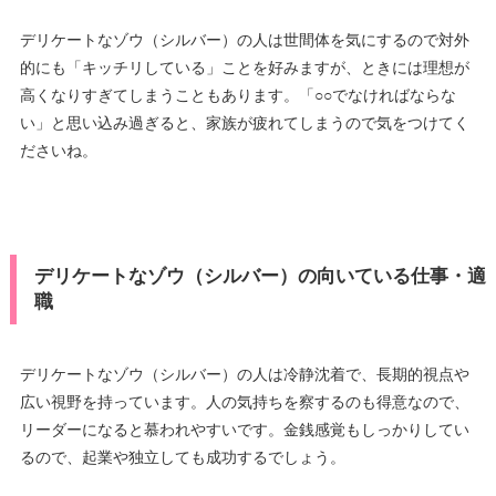
デリケートなゾウ（シルバー）の人は世間体を気にするので対外
的にも「キッチリしている」ことを好みますが、ときには理想が
高くなりすぎてしまうこともあります。「○○でなければならな
い」と思い込み過ぎると、家族が疲れてしまうので気をつけてく
ださいね。
デリケートなゾウ（シルバー）の向いている仕事・適
職
デリケートなゾウ（シルバー）の人は冷静沈着で、長期的視点や
広い視野を持っています。人の気持ちを察するのも得意なので、
リーダーになると慕われやすいです。金銭感覚もしっかりしてい
るので、起業や独立しても成功するでしょう。