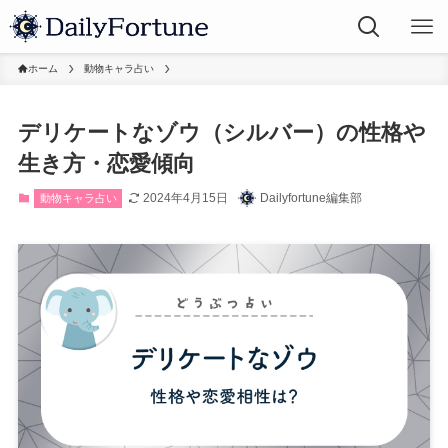
ホーム
動物キャラ占い
デリケートなゾウ（シルバー）の性格や
生き方・恋愛傾向
2024年4月15日
Dailyfortune編集部
動物キャラ占い