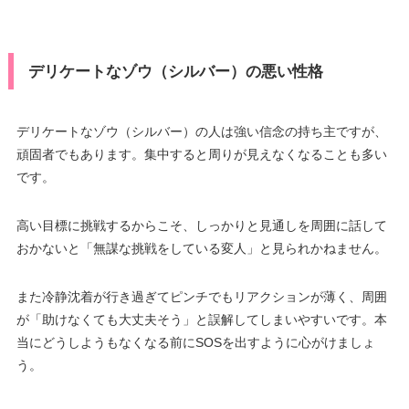
デリケートなゾウ（シルバー）の悪い性格
デリケートなゾウ（シルバー）の人は強い信念の持ち主ですが、
頑固者でもあります。集中すると周りが見えなくなることも多い
です。
高い目標に挑戦するからこそ、しっかりと見通しを周囲に話して
おかないと「無謀な挑戦をしている変人」と見られかねません。
また冷静沈着が行き過ぎてピンチでもリアクションが薄く、周囲
が「助けなくても大丈夫そう」と誤解してしまいやすいです。本
当にどうしようもなくなる前にSOSを出すように心がけましょ
う。