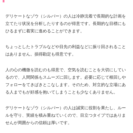
デリケートなゾウ（シルバー）の人は冷静沈着で長期的な計画を
立てたり状況を分析したりするのが得意です。長期的な目標にも
ひるまずに着実に進めることができます。
ちょっとしたトラブルなどや目先の利益などに振り回されること
はありません。損得勘定も得意です。
人の心の機微を読むのも得意で、空気を読むことを大切にしてい
るので、人間関係もスムーズに回します。必要に応じて根回しや
フォローをてきぱきとこなします。そのため、対立的な立場にあ
る人までもが好感を抱いてしまうことも少なくありません。
デリケートなゾウ（シルバー）の人は誠実に役割を果たし、ルー
ルを守り、実績を積み重ねていくので、目立つタイプではありま
せんが周囲からの信頼は厚いです。