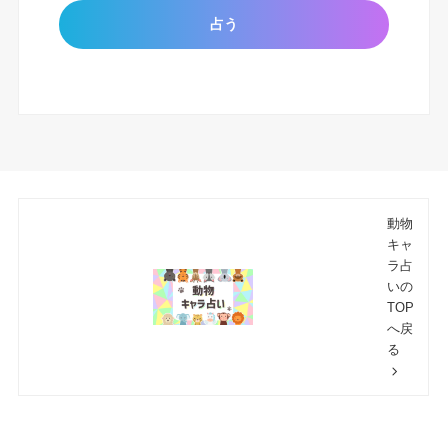
動物
キャ
ラ占
いの
TOP
へ戻
る