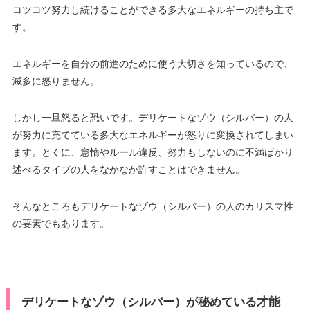
コツコツ努力し続けることができる多大なエネルギーの持ち主で
す。
エネルギーを自分の前進のために使う大切さを知っているので、
滅多に怒りません。
しかし一旦怒ると恐いです。デリケートなゾウ（シルバー）の人
が努力に充てている多大なエネルギーが怒りに変換されてしまい
ます。とくに、怠惰やルール違反、努力もしないのに不満ばかり
述べるタイプの人をなかなか許すことはできません。
そんなところもデリケートなゾウ（シルバー）の人のカリスマ性
の要素でもあります。
デリケートなゾウ（シルバー）が秘めている才能