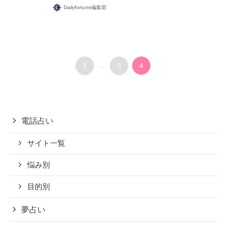
Dailyfortune編集部
1
...
3
4
電話占い
サイト一覧
悩み別
目的別
夢占い