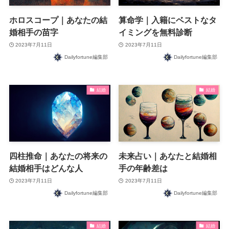
ホロスコープ｜あなたの結
算命学｜入籍にベストなタ
婚相手の苗字
イミングを無料診断
2023年7月11日
2023年7月11日
Dailyfortune編集部
Dailyfortune編集部
結婚
結婚
四柱推命｜あなたの将来の
未来占い｜あなたと結婚相
結婚相手はどんな人
手の年齢差は
2023年7月11日
2023年7月11日
Dailyfortune編集部
Dailyfortune編集部
結婚
結婚