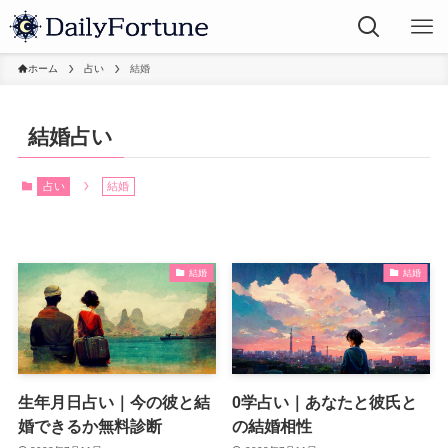
ホーム
占い
結婚
結婚占い
占い
結婚
結婚
結婚
生年月日占い｜今の彼と結
0学占い｜あなたと彼氏と
婚できるか無料診断
の結婚相性