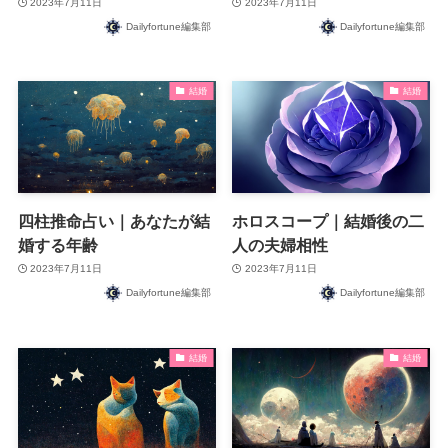
2023年7月11日
2023年7月11日
Dailyfortune編集部
Dailyfortune編集部
結婚
結婚
四柱推命占い｜あなたが結
ホロスコープ｜結婚後の二
婚する年齢
人の夫婦相性
2023年7月11日
2023年7月11日
Dailyfortune編集部
Dailyfortune編集部
結婚
結婚