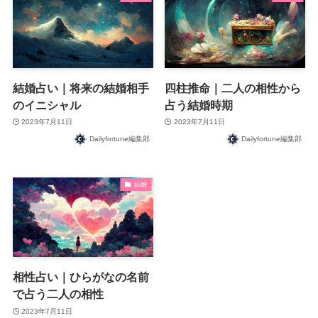
結婚占い｜将来の結婚相手
四柱推命｜二人の相性から
のイニシャル
占う結婚時期
2023年7月11日
2023年7月11日
Dailyfortune編集部
Dailyfortune編集部
結婚
相性占い｜ひらがなの名前
で占う二人の相性
2023年7月11日