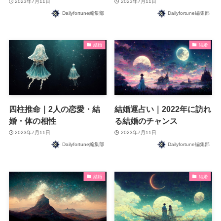
2023年7月11日
2023年7月11日
Dailyfortune編集部
Dailyfortune編集部
結婚
結婚
四柱推命｜2人の恋愛・結
結婚運占い｜2022年に訪れ
婚・体の相性
る結婚のチャンス
2023年7月11日
2023年7月11日
Dailyfortune編集部
Dailyfortune編集部
結婚
結婚