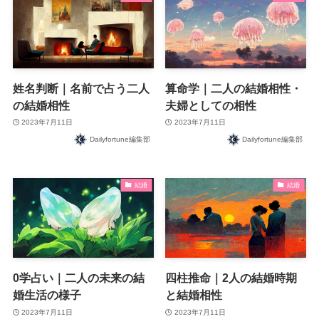
姓名判断｜名前で占う二人
算命学｜二人の結婚相性・
の結婚相性
夫婦としての相性
2023年7月11日
2023年7月11日
Dailyfortune編集部
Dailyfortune編集部
結婚
結婚
0学占い｜二人の未来の結
四柱推命｜2人の結婚時期
婚生活の様子
と結婚相性
2023年7月11日
2023年7月11日