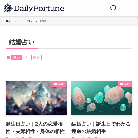
ホーム
占い
結婚
結婚占い
占い
結婚
結婚
結婚
誕生日占い｜2人の恋愛相
結婚占い｜誕生日でわかる
性・夫婦相性・身体の相性
運命の結婚相手