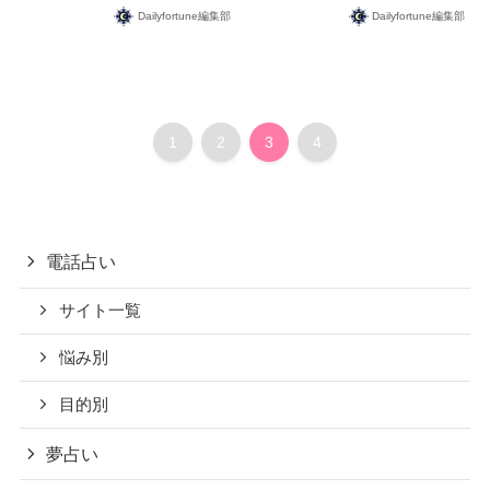
Dailyfortune編集部
Dailyfortune編集部
1
2
3
4
電話占い
サイト一覧
悩み別
目的別
夢占い