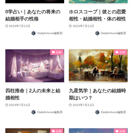
0学占い｜あなたの将来の
ホロスコープ｜彼との恋愛
結婚相手の性格
相性・結婚相性・体の相性
2023年7月11日
2023年7月11日
Dailyfortune編集部
Dailyfortune編集部
結婚
結婚
四柱推命｜2人の未来と結
九星気学｜あなたの結婚時
婚相性
期はいつ？
2023年7月11日
2023年7月11日
Dailyfortune編集部
Dailyfortune編集部
結婚
結婚