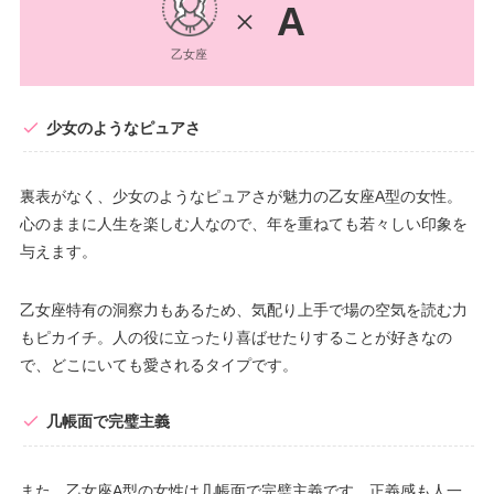
A
乙女座
少女のようなピュアさ
裏表がなく、少女のようなピュアさが魅力の乙女座A型の女性。
心のままに人生を楽しむ人なので、年を重ねても若々しい印象を
与えます。
乙女座特有の洞察力もあるため、気配り上手で場の空気を読む力
もピカイチ。人の役に立ったり喜ばせたりすることが好きなの
で、どこにいても愛されるタイプです。
几帳面で完璧主義
また、乙女座A型の女性は几帳面で完璧主義です。正義感も人一