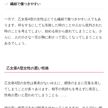
繊細で傷つきやすい
一方で、乙女座A型の女性はとても繊細で傷つきやすい人でもあ
ります。何をするにしても失敗した時のことや人から批判された
時のことを考えてしまい、始める前から疲れてしまうことも。さ
らに、人の小さな一言が胸に刺さって悲しくなってしまうことも
あるでしょう。
乙女座A型女性の悪い性格
乙女座A型の女性は裏表がないゆえに、感情のままに言葉を発し
てしまうことが多々あります。相手の気持ちを考えずに発言し、
性格が悪いと思われてしまうことも……。
仲の良い相手であれば性格を分かってくれますが、そうでない相