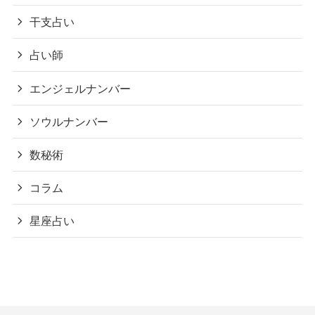
干支占い
占い師
エンジェルナンバー
ソウルナンバー
数秘術
コラム
星座占い