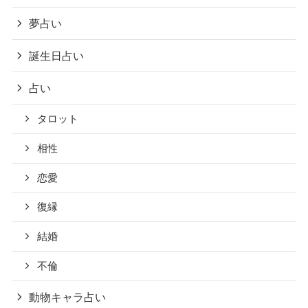
夢占い
誕生日占い
占い
タロット
相性
恋愛
復縁
結婚
不倫
動物キャラ占い