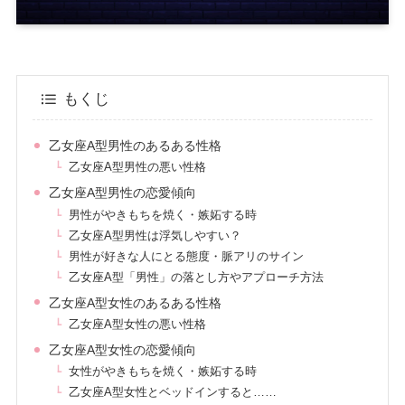
もくじ
乙女座A型男性のあるある性格
乙女座A型男性の悪い性格
乙女座A型男性の恋愛傾向
男性がやきもちを焼く・嫉妬する時
乙女座A型男性は浮気しやすい？
男性が好きな人にとる態度・脈アリのサイン
乙女座A型「男性」の落とし方やアプローチ方法
乙女座A型女性のあるある性格
乙女座A型女性の悪い性格
乙女座A型女性の恋愛傾向
女性がやきもちを焼く・嫉妬する時
乙女座A型女性とベッドインすると……