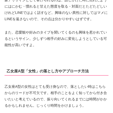
にはにかむ・慣れると甘えた態度を取る・対面だとたどたどしい
けれどLINEではよく話すなど。興味のない異性に対してはマメに
LINEを返さないので、その点は分かりやすいはずです。
また、恋愛観や好みのタイプを聞いてくるのも興味を惹かれてい
るというサイン。少しずつ相手の好みに変化しようとしている可
能性が高いですよ。
乙女座A型「女性」の落とし方やアプローチ方法
乙女座A型の女性はとても受け身なので、落としたい時はこちら
からのリードが不可欠です。相手のことをよく知ってから付き合
いたいと考えているので、振り向いてくれるまでには時間がかか
るかもしれません。じっくり時間をかけましょう。