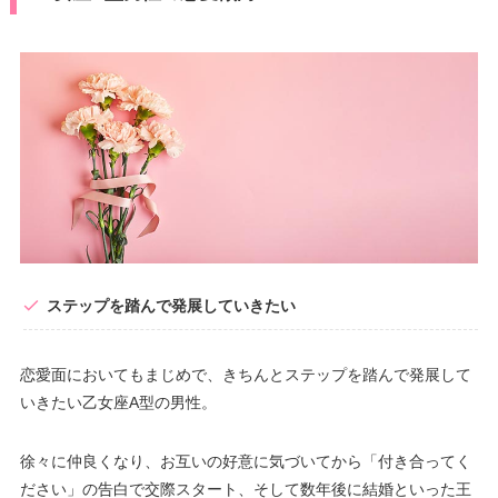
ステップを踏んで発展していきたい
恋愛面においてもまじめで、きちんとステップを踏んで発展して
いきたい乙女座A型の男性。
徐々に仲良くなり、お互いの好意に気づいてから「付き合ってく
ださい」の告白で交際スタート、そして数年後に結婚といった王