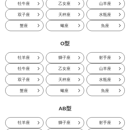
牡牛座
乙女座
山羊座
双子座
天秤座
水瓶座
蟹座
蠍座
魚座
O型
牡羊座
獅子座
射手座
牡牛座
乙女座
山羊座
双子座
天秤座
水瓶座
蟹座
蠍座
魚座
AB型
牡羊座
獅子座
射手座