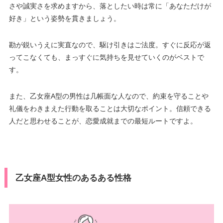
さや誠実さを求めますから、落としたい時は常に「あなただけが
好き」という姿勢を貫きましょう。
勘が鋭いうえに実直なので、駆け引きはご法度。すぐに反応が返
ってこなくても、まっすぐに気持ちを見せていくのがベストで
す。
また、乙女座A型の男性は几帳面な人なので、約束を守ることや
礼儀をわきまえた行動を取ることは大切なポイント。信頼できる
人だと思わせることが、恋愛成就までの最短ルートですよ。
乙女座A型女性のあるある性格