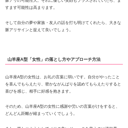
脈アリの可能性大。それに優しい笑顔もプラスされていたら、ま
すます可能性は高まります。
そして自分の夢や家族・友人の話を打ち明けてくれたら、大きな
脈アリサインと捉えて良いでしょう。
山羊座A型「女性」の落とし方やアプローチ方法
山羊座A型の女性は、お礼の言葉に弱いです。自分がやったこと
を喜んでもらえたり、密かながんばりを認めてもらえたりすると
喜びを感じ、相手に好感を抱きます。
そのため、山羊座A型の女性に感謝や労いの言葉がけをすると、
どんどん距離が縮まっていくでしょう。