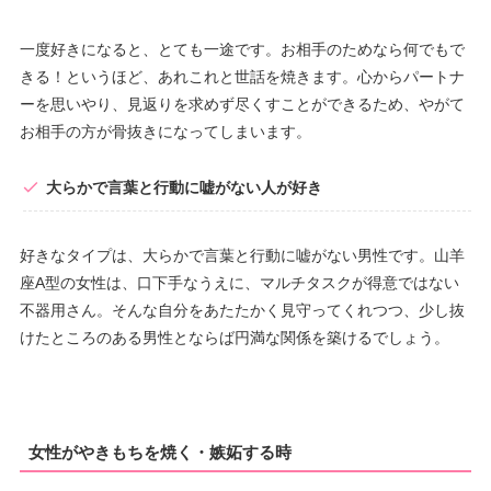
一度好きになると、とても一途です。お相手のためなら何でもで
きる！というほど、あれこれと世話を焼きます。心からパートナ
ーを思いやり、見返りを求めず尽くすことができるため、やがて
お相手の方が骨抜きになってしまいます。
大らかで言葉と行動に嘘がない人が好き
好きなタイプは、大らかで言葉と行動に嘘がない男性です。山羊
座A型の女性は、口下手なうえに、マルチタスクが得意ではない
不器用さん。そんな自分をあたたかく見守ってくれつつ、少し抜
けたところのある男性とならば円満な関係を築けるでしょう。
女性がやきもちを焼く・嫉妬する時