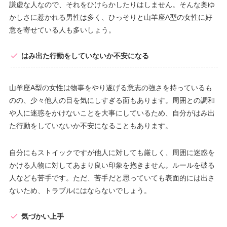
謙虚な人なので、それをひけらかしたりはしません。そんな奥ゆ
かしさに惹かれる男性は多く、ひっそりと山羊座A型の女性に好
意を寄せている人も多いしょう。
はみ出た行動をしていないか不安になる
山羊座A型の女性は物事をやり遂げる意志の強さを持っているも
のの、少々他人の目を気にしすぎる面もあります。周囲との調和
や人に迷惑をかけないことを大事にしているため、自分がはみ出
た行動をしていないか不安になることもあります。
自分にもストイックですが他人に対しても厳しく、周囲に迷惑を
かける人物に対してあまり良い印象を抱きません。ルールを破る
人なども苦手です。ただ、苦手だと思っていても表面的には出さ
ないため、トラブルにはならないでしょう。
気づかい上手