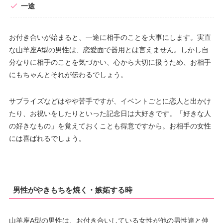
一途
お付き合いが始まると、一途に相手のことを大事にします。実直
な山羊座A型の男性は、恋愛面で器用とは言えません。しかし自
分なりに相手のことを気づかい、心から大切に扱うため、お相手
にもちゃんとそれが伝わるでしょう。
サプライズなどはやや苦手ですが、イベントごとに恋人と出かけ
たり、お祝いをしたりといった記念日は大好きです。「好きな人
の好きなもの」を覚えておくことも得意ですから。お相手の女性
には喜ばれるでしょう。
男性がやきもちを焼く・嫉妬する時
山羊座A型の男性は、お付き合いしている女性が他の男性達と仲