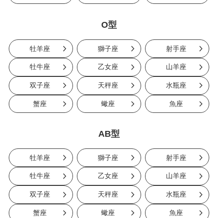
O型
牡羊座
獅子座
射手座
牡牛座
乙女座
山羊座
双子座
天秤座
水瓶座
蟹座
蠍座
魚座
AB型
牡羊座
獅子座
射手座
牡牛座
乙女座
山羊座
双子座
天秤座
水瓶座
蟹座
蠍座
魚座