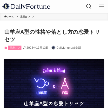
ホーム
星座占い
山羊座A型の性格や落とし方の恋愛トリ
セツ
2023年11月13日
Dailyfortune編集部
星座占い