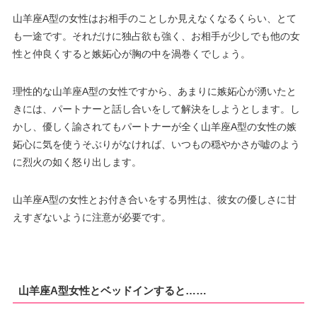
山羊座A型の女性はお相手のことしか見えなくなるくらい、とて
も一途です。それだけに独占欲も強く、お相手が少しでも他の女
性と仲良くすると嫉妬心が胸の中を渦巻くでしょう。
理性的な山羊座A型の女性ですから、あまりに嫉妬心が湧いたと
きには、パートナーと話し合いをして解決をしようとします。し
かし、優しく諭されてもパートナーが全く山羊座A型の女性の嫉
妬心に気を使うそぶりがなければ、いつもの穏やかさが嘘のよう
に烈火の如く怒り出します。
山羊座A型の女性とお付き合いをする男性は、彼女の優しさに甘
えすぎないように注意が必要です。
山羊座A型女性とベッドインすると……