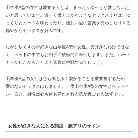
山羊座A型の女性は愛する人とは、まったりゆっくり愛し合いた
いと思っています。激しく燃え上がるようなセックスよりは、ゆ
っくりとムードを味わったり、優しい愛の言葉を交わしたりする
穏やかなセックスが好みです。
しかし尽くすのが好きな山羊座A型の女性。受け身なわけではな
く、ベッドの中でもお相手に積極的に奉仕します。また、パート
ナーがしたがることにも素直に挑戦するでしょう。
山羊座A型の女性は心も体も深く繋がることを重要視するため、
愛のないセックスはしません。一度山羊座A型の女性とベッドイ
ンすると、男性は心も体も満たされる夜が過ごせるはずです。
女性が好きな人にとる態度・脈アリのサイン