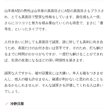
山羊座A型の男性は山羊座の真面目さにA型の真面目さもプラスさ
れ、とても真面目で堅実な性格をしています。責任感も人一倍。
さらにコツコツと努力を積み重ねていくのも得意で、まさに「優
等生」といったタイプです。
人付き合いに対しても真面目で誠実。誰に対しても真剣に向き合
うため、表面だけのお付き合いは苦手です。そのため、打ち解け
るまでに時間がかかりがちですが、一度打ち解けることができれ
ば、生涯の友達になるほどの深い関係性を築きます。
誠実な人ですから、嘘や誤魔化しは大嫌い。本人も嘘をつきませ
んし、他人の嘘も許せません。融通が利かないと思われることも
あるかもしれませんが、そんな誠実さを評価してくれる人は多い
でしょう。
冷静沈着