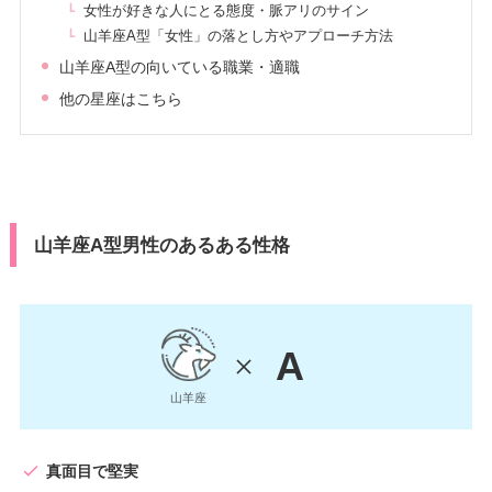
女性が好きな人にとる態度・脈アリのサイン
山羊座A型「女性」の落とし方やアプローチ方法
山羊座A型の向いている職業・適職
他の星座はこちら
山羊座A型男性のあるある性格
A
山羊座
真面目で堅実