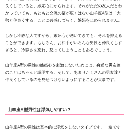
良くしていると、嫉妬心にかられます。それがただの友人だとわ
かっていても、もともと交流の幅が広くはない山羊座A型は「大
勢と仲良くする」ことに共感しづらく、嫉妬を止められません。
しかし冷静な人ですから、嫉妬心が湧いてきても、それを抑える
ことができます。もちろん、お相手がいろんな男性と仲良くしす
ぎると、冷静さを忘れ、怒ってしまうこともあるでしょう。
山羊座A型の男性の嫉妬心を刺激しないためには、身近な男友達
のことはちゃんと説明する。そして、あまりたくさんの男友達と
仲良くしているのを見せつけないようにすることが大事です。
山羊座A型男性は浮気しやすい？
山羊座A型の男性は基本的に浮気をしないタイプです。一途です