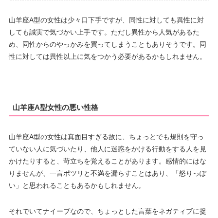
山羊座A型の女性は少々口下手ですが、同性に対しても異性に対
しても誠実で気づかい上手です。ただし異性から人気があるた
め、同性からのやっかみを買ってしまうこともありそうです。同
性に対しては異性以上に気をつかう必要があるかもしれません。
山羊座A型女性の悪い性格
山羊座A型の女性は真面目すぎる故に、ちょっとでも規則を守っ
ていない人に気づいたり、他人に迷惑をかける行動をする人を見
かけたりすると、苛立ちを覚えることがあります。感情的にはな
りませんが、一言ポツリと不満を漏らすことはあり、「怒りっぽ
い」と思われることもあるかもしれません。
それでいてナイーブなので、ちょっとした言葉をネガティブに捉