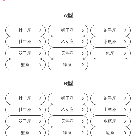
A型
牡羊座
獅子座
射手座
牡牛座
乙女座
水瓶座
双子座
天秤座
魚座
蟹座
蠍座
B型
牡羊座
獅子座
射手座
牡牛座
乙女座
山羊座
双子座
天秤座
水瓶座
蟹座
蠍座
魚座