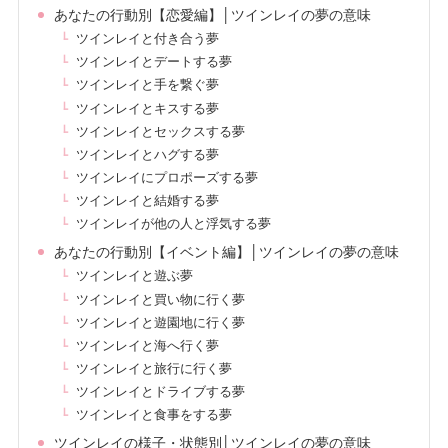
あなたの行動別【恋愛編】│ツインレイの夢の意味
ツインレイと付き合う夢
ツインレイとデートする夢
ツインレイと手を繋ぐ夢
ツインレイとキスする夢
ツインレイとセックスする夢
ツインレイとハグする夢
ツインレイにプロポーズする夢
ツインレイと結婚する夢
ツインレイが他の人と浮気する夢
あなたの行動別【イベント編】│ツインレイの夢の意味
ツインレイと遊ぶ夢
ツインレイと買い物に行く夢
ツインレイと遊園地に行く夢
ツインレイと海へ行く夢
ツインレイと旅行に行く夢
ツインレイとドライブする夢
ツインレイと食事をする夢
ツインレイの様子・状態別│ツインレイの夢の意味