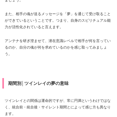
また、相手の魂が送るメッセージを「夢」を通じて受け取ること
ができているということです。つまり、自身のスピリチュアル能
力が活性化されていると言えます。
アンテナを研ぎ澄ませて、潜在意識レベルで相手が何を言ってい
るのか、自分の魂が何を求めているのかを感じ取ってみましょ
う。
期間別│ツインレイの夢の意味
ツインレイとの関係は運命的ですが、常に円満というわけではな
く、統合前・統合後・サイレント期間とによって感じ方も異なり
ます。