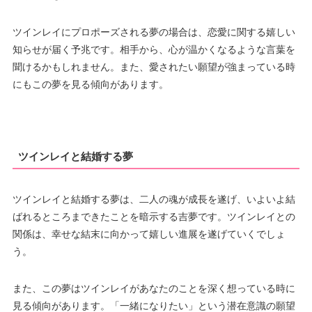
ツインレイにプロポーズされる夢の場合は、恋愛に関する嬉しい
知らせが届く予兆です。相手から、心が温かくなるような言葉を
聞けるかもしれません。また、愛されたい願望が強まっている時
にもこの夢を見る傾向があります。
ツインレイと結婚する夢
ツインレイと結婚する夢は、二人の魂が成長を遂げ、いよいよ結
ばれるところまできたことを暗示する吉夢です。ツインレイとの
関係は、幸せな結末に向かって嬉しい進展を遂げていくでしょ
う。
また、この夢はツインレイがあなたのことを深く想っている時に
見る傾向があります。「一緒になりたい」という潜在意識の願望