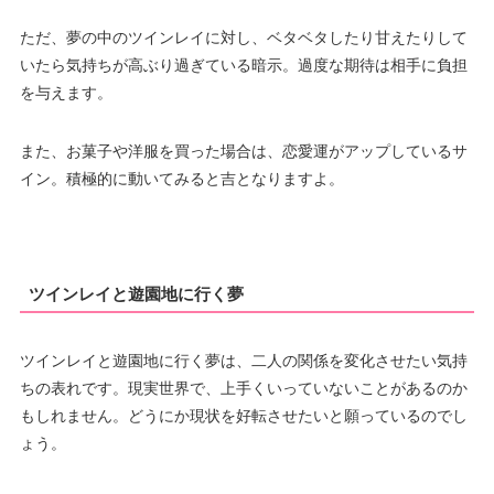
ただ、夢の中のツインレイに対し、ベタベタしたり甘えたりして
いたら気持ちが高ぶり過ぎている暗示。過度な期待は相手に負担
を与えます。
また、お菓子や洋服を買った場合は、恋愛運がアップしているサ
イン。積極的に動いてみると吉となりますよ。
ツインレイと遊園地に行く夢
ツインレイと遊園地に行く夢は、二人の関係を変化させたい気持
ちの表れです。現実世界で、上手くいっていないことがあるのか
もしれません。どうにか現状を好転させたいと願っているのでし
ょう。