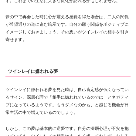
す。これまでの生活に大きな変化が訪れるかもしれません。
夢の中で再会した時に心が震える感覚を得た場合は、二人の関係
が希望通りの道に進む暗示です。自分の願う関係をポジティブに
イメージしておきましょう。その想いがツインレイの相手を引き
寄せます。
ツインレイに嫌われる夢
ツインレイに嫌われる夢を見た時は、自己肯定感が低くなってい
るサイン。深層心理で「相手に嫌われているのでは」とネガティ
ブになっているようです。もうダメなのかも、と感じる機会が日
常生活の中で増えているのでしょう。
しかし、この夢は基本的に逆夢です。自分の深層心理が不安を抱