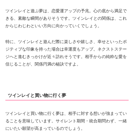
ツインレイと遊ぶ夢は、恋愛運アップの予兆。心の底から満足で
きる、素敵な瞬間がありそうです。ツインレイとの関係は、これ
からじわじわといい方向に向かっていくでしょう。
特に、ツインレイと遊んだ際に楽しさや嬉しさ、幸せといったポ
ジティブな印象を持った場合は幸運度もアップ。ネクストステー
ジへと進むきっかけが近々訪れそうです。相手からの純粋な愛を
信じることが、関係円満の秘訣ですよ。
ツインレイと買い物に行く夢
ツインレイと買い物に行く夢は、相手に対する想いが強まってい
ることを意味しています。サイレント期間・統合期問わず、一緒
にいたい願望が高まっているのでしょう。