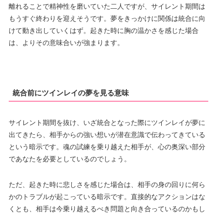
離れることで精神性を磨いていた二人ですが、サイレント期間は
もうすぐ終わりを迎えそうです。夢をきっかけに関係は統合に向
けて動き出していくはず。起きた時に胸の温かさを感じた場合
は、よりその意味合いが強まります。
統合前にツインレイの夢を見る意味
サイレント期間を抜け、いざ統合となった際にツインレイが夢に
出てきたら、相手からの強い想いが潜在意識で伝わってきている
という暗示です。魂の試練を乗り越えた相手が、心の奥深い部分
であなたを必要としているのでしょう。
ただ、起きた時に悲しさを感じた場合は、相手の身の回りに何ら
かのトラブルが起こっている暗示です。直接的なアクションはな
くとも、相手は今乗り越えるべき問題と向き合っているのかもし