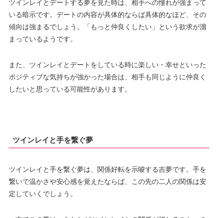
ツインレイとデートする夢を見た時は、相手への憧れが強まって
いる暗示です。デートの内容が具体的ならば具体的なほど、その
傾向は強まるでしょう。「もっと仲良くしたい」という欲求が溜
まっているようです。
また、ツインレイとデートをしている時に楽しい・幸せといった
ポジティブな気持ちが強かった場合は、相手も同じように仲良く
したいと思っている可能性があります。
ツインレイと手を繋ぐ夢
ツインレイと手を繋ぐ夢は、関係好転を示唆する吉夢です。手を
繋いで温かさや安心感を覚えたならば、この先の二人の関係は安
定していくでしょう。