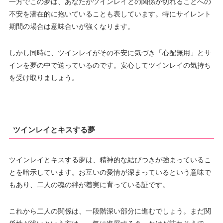
一方でこの夢は、あなたがツインレイとの関係が切れることへの
不安を潜在的に抱いていることも表しています。特にサイレント
期間の場合は意味合いが強くなります。
しかし同時に、ツインレイがその不安に気づき「心配無用」とサ
インを夢の中で送っているのです。安心してツインレイの気持ち
を受け取りましょう。
ツインレイとキスする夢
ツインレイとキスする夢は、精神的な結びつきが強まっているこ
とを暗示しています。お互いの愛情が深まっているという意味で
もあり、二人の魂の絆が着実に育っている証です。
これから二人の関係は、一段階深い部分に進むでしょう。まだ関