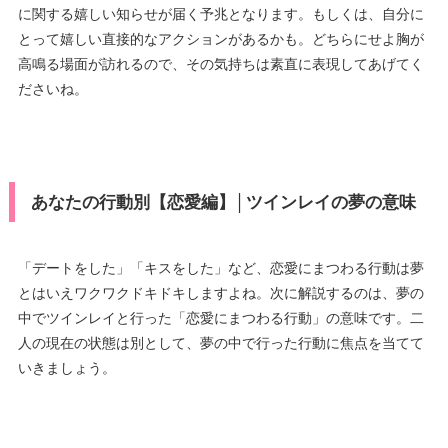
に関する嬉しい知らせが届く予兆となります。もしくは、自分に
とって嬉しい直接的なアクションがあるかも。どちらにせよ胸が
高鳴る場面が訪れるので、その気持ちは素直に表現してあげてく
ださいね。
あなたの行動別【恋愛編】│ツインレイの夢の意味
「デートをした」「キスをした」など、恋愛にまつわる行動は夢
とはいえワクワクドキドキしますよね。次に解説するのは、夢の
中でツインレイと行った「恋愛にまつわる行動」の意味です。二
人の現在の状態は別として、夢の中で行った行動に焦点を当てて
いきましょう。