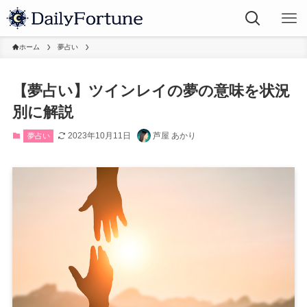
ホーム
夢占い
【夢占い】ツインレイの夢の意味を状況
別に解説
2023年10月11日
芦屋 あかり
夢占い