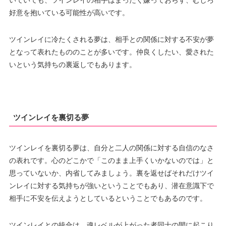
いていても、ツインレイの相手はまったく嫌っておらず、むしろ
好意を抱いている可能性が高いです。
ツインレイに冷たくされる夢は、相手との関係に対する不安が夢
となって表れたもののことが多いです。仲良くしたい、愛された
いという気持ちの裏返しでもあります。
ツインレイを裏切る夢
ツインレイを裏切る夢は、自分と二人の関係に対する自信のなさ
の表れです。心のどこかで「このまま上手くいかないのでは」と
思っていないか、内省してみましょう。裏を返せばそれだけツイ
ンレイに対する気持ちが強いということでもあり、潜在意識下で
相手に不安を伝えようとしているということでもあるのです。
ツインレイとの統合は、魂レベルが上がった者同士の間に起こり