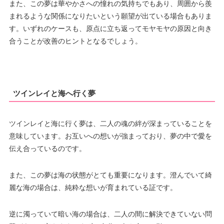
また、この夢は華やかさへの憧れの気持ちでもあり、周囲から羨
まれるような関係になりたいという願望が出ている場合もありま
す。いずれのケースも、原点に立ち返ってモヤモヤの原因と向き
合うことが改善のヒントとなるでしょう。
ツインレイと海へ行く夢
ツインレイと海に行く夢は、二人の魂の絆が深まっていることを
意味しています。お互いへの想いが強まっており、夢の中で愛を
伝え合っているのです。
また、この夢は海の状態がとても重要になります。澄んでいて綺
麗な海の場合は、純粋な想いが育まれている証です。
逆に濁っていて暗い海の場合は、二人の間に解決できていない問