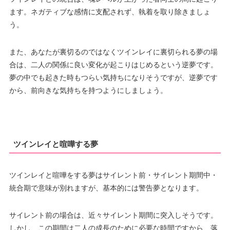
ます。ネガティブな感情に支配されず、執着を取り除きましょ
う。
また、あなたが裏切るのではなくツインレイに裏切られる夢の場
合は、二人の関係に良い変化が起こりはじめるという逆夢です。
夢の中でも起きた時もつらい気持ちになりそうですが、逆夢です
から、前向きな気持ちを持つようにしましょう。
ツインレイと喧嘩する夢
ツインレイと喧嘩をする夢はサイレント前・サイレント期間中・
統合期で意味が別れますが、基本的には警告夢となります。
サイレント前の場合は、近々サイレント期間に突入しそうです。
しかし、この期間は二人の成長のために必要な時間ですから、落