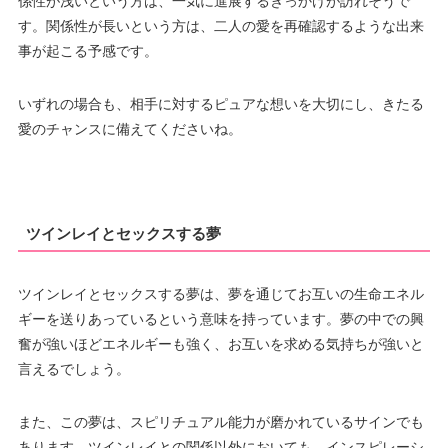
係性が浅いという方は、一気に進展するきっかけが訪れそうで
す。関係性が長いという方は、二人の愛を再確認するような出来
事が起こる予感です。
いずれの場合も、相手に対するピュアな想いを大切にし、きたる
愛のチャンスに備えてくださいね。
ツインレイとセックスする夢
ツインレイとセックスする夢は、夢を通じてお互いの生命エネル
ギーを送りあっているという意味を持っています。夢の中での興
奮が強いほどエネルギーも強く、お互いを求める気持ちが強いと
言えるでしょう。
また、この夢は、スピリチュアル能力が磨かれているサインでも
あります。ツインレイとの関係以外においても、インスピレーシ