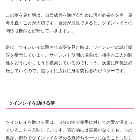
この夢を見た時は、自己成長を遂げるために何が必要かを今一度
考え直すことが大切です。自分が成長できると、ツインレイとの
関係は自然と好転していきますよ。
逆に、ツインレイに殺される夢を見た時は、ツインレイの試行錯
誤を暗示しています。サイレント期間の場合は、相手が二人の関
係をどうにかしようと模索しているのでしょう。次第に関係は好
転していくので、焦らずに流れに身を委ねるのがベターです。
ツインレイを助ける夢
ツインレイを助ける夢は、自分の中で相手に対しての愛が深まっ
ていることを意味しています。表面的には実感がなくても、心の
奥深い部分でツインレイを求める気持ちや一つになることに対し