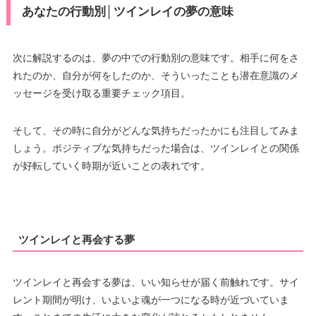
あなたの行動別│ツインレイの夢の意味
次に解説するのは、夢の中での行動別の意味です。相手に何をさ
れたのか、自分が何をしたのか、そういったことも潜在意識のメ
ッセージを受け取る重要チェック項目。
そして、その時に自分がどんな気持ちだったかにも注目してみま
しょう。ポジティブな気持ちだった場合は、ツインレイとの関係
が好転していく時期が近いことの表れです。
ツインレイと再会する夢
ツインレイと再会する夢は、いい知らせが届く前触れです。サイ
レント期間が明け、いよいよ魂が一つになる時が近づいていま