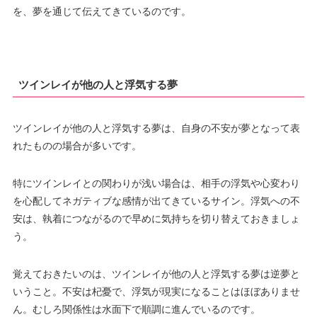
を、夢を通じて伝えてきているのです。
ツインレイが他の人と浮気する夢
ツインレイが他の人と浮気する夢は、自身の不安が夢となって表
れたものの場合が多いです。
特にツインレイとの関わりが浅い場合は、相手の浮気や心変わり
を心配してネガティブな感情が出てきているサイン。浮気への不
安は、執着につながるので早めに気持ちを切り替えておきましょ
う。
覚えておきたいのは、ツインレイが他の人と浮気する夢は逆夢と
いうこと。不安は杞憂で、浮気が現実になることはほぼありませ
ん。むしろ関係性は水面下で順調に進んでいるのです。