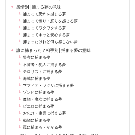
感情別│捕まる夢の意味
捕まって恐怖を感じる夢
捕まって憤り・怒りを感じる夢
捕まってワクワクする夢
捕まってホッと安心する夢
捕まったけれど何も感じない夢
誰に捕まった？相手別│捕まる夢の意味
警察に捕まる夢
不審者・犯人に捕まる夢
テロリストに捕まる夢
海賊に捕まる夢
マフィア・ヤクザに捕まる夢
ゾンビに捕まる夢
魔物・魔女に捕まる夢
ピエロに捕まる夢
お化け・幽霊に捕まる夢
動物に捕まる夢
罠に捕まる・かかる夢