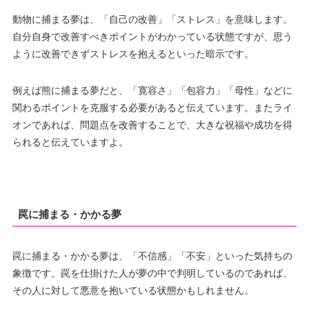
動物に捕まる夢は、「自己の改善」「ストレス」を意味します。
自分自身で改善すべきポイントがわかっている状態ですが、思う
ように改善できずストレスを抱えるといった暗示です。
例えば熊に捕まる夢だと、「寛容さ」「包容力」「母性」などに
関わるポイントを克服する必要があると伝えています。またライ
オンであれば、問題点を改善することで、大きな祝福や成功を得
られると伝えていますよ。
罠に捕まる・かかる夢
罠に捕まる・かかる夢は、「不信感」「不安」といった気持ちの
象徴です。罠を仕掛けた人が夢の中で判明しているのであれば、
その人に対して悪意を抱いている状態かもしれません。