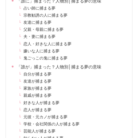
「誰に」捕まった？人物別│捕まる夢の意味
占い師に捕まる夢
宗教勧誘の人に捕まる夢
友達に捕まる夢
父親・母親に捕まる夢
夫・妻に捕まる夢
恋人・好きな人に捕まる夢
嫌いな人に捕まる夢
鬼ごっこの鬼に捕まる夢
「誰が」捕まった？人物別│捕まる夢の意味
自分が捕まる夢
友達が捕まる夢
家族が捕まる夢
親戚が捕まる夢
好きな人が捕まる夢
恋人が捕まる夢
元彼・元カノが捕まる夢
学校・会社関係の人が捕まる夢
芸能人が捕まる夢