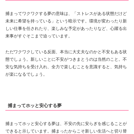
捕まってワクワクする夢の意味は、「ストレスがある状態だけど
未来に希望を持っている」という暗示です。環境が変わったり新
しい仕事を任されたり、楽しみな予定があったりなど、心躍る出
来事がすぐそこまで迫っています。
ただワクワクしている反面、本当に大丈夫なのかと不安もある状
態でしょう。新しいことに不安がつきまとうのは当然のこと。不
安な気持ちを受け入れ、全力で楽しむことを意識すると、気持ち
が楽になるでしょう。
捕まってホッと安心する夢
捕まってホッと安心する夢は、不安の先に安らぎを感じることが
できると示しています。捕まったからこそ新しい生活へと切り替