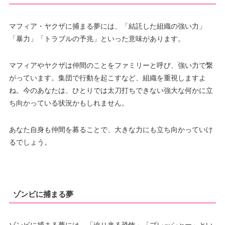
マフィア・ヤクザに捕まる夢には、「結託した組織の強い力」
「暴力」「トラブルの予兆」といった意味があります。
マフィアやヤクザは仲間のことをファミリーと呼び、強い力で繋
がっています。集団で行動を起こすなど、組織を重視しますよ
ね。今のあなたは、ひとりでは太刀打ちできない強大な何かに立
ち向かっている状況かもしれません。
あなた自身も仲間を募ることで、大きな力にも立ち向かっていけ
るでしょう。
ゾンビに捕まる夢
ゾンビに捕まる夢には、「迫り来る恐怖」「プレッシャー」とい