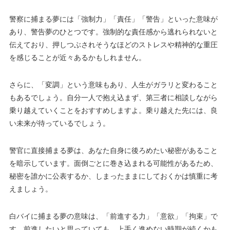
警察に捕まる夢には「強制力」「責任」「警告」といった意味が
あり、警告夢のひとつです。強制的な責任感から逃れられないと
伝えており、押しつぶされそうなほどのストレスや精神的な重圧
を感じることが近々あるかもしれません。
さらに、「変調」という意味もあり、人生がガラリと変わること
もあるでしょう。自分一人で抱え込まず、第三者に相談しながら
乗り越えていくことをおすすめしますよ。乗り越えた先には、良
い未来が待っているでしょう。
警官に直接捕まる夢は、あなた自身に後ろめたい秘密があること
を暗示しています。面倒ごとに巻き込まれる可能性があるため、
秘密を誰かに公表するか、しまったままにしておくかは慎重に考
えましょう。
白バイに捕まる夢の意味は、「前進する力」「意欲」「拘束」で
す。前進したいと思っていても、上手く進めない時期が続くかも