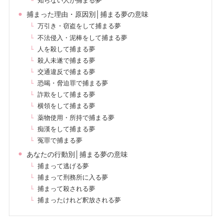
知らない人が捕まる夢
捕まった理由・原因別│捕まる夢の意味
万引き・窃盗をして捕まる夢
不法侵入・泥棒をして捕まる夢
人を殺して捕まる夢
殺人未遂で捕まる夢
交通違反で捕まる夢
恐喝・脅迫罪で捕まる夢
詐欺をして捕まる夢
横領をして捕まる夢
薬物使用・所持で捕まる夢
痴漢をして捕まる夢
冤罪で捕まる夢
あなたの行動別│捕まる夢の意味
捕まって逃げる夢
捕まって刑務所に入る夢
捕まって殺される夢
捕まったけれど釈放される夢