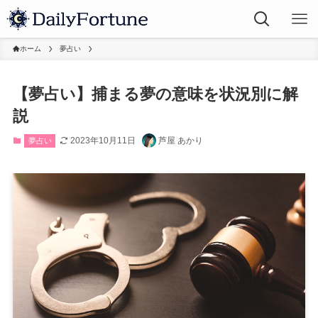
ホーム
夢占い
【夢占い】捕まる夢の意味を状況別に解
説
2023年10月11日
芦屋 あかり
夢占い