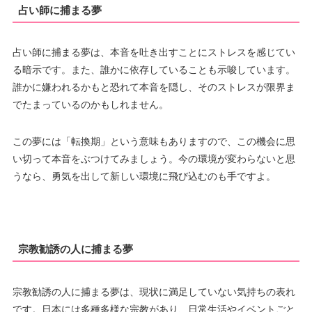
占い師に捕まる夢
占い師に捕まる夢は、本音を吐き出すことにストレスを感じてい
る暗示です。また、誰かに依存していることも示唆しています。
誰かに嫌われるかもと恐れて本音を隠し、そのストレスが限界ま
でたまっているのかもしれません。
この夢には「転換期」という意味もありますので、この機会に思
い切って本音をぶつけてみましょう。今の環境が変わらないと思
うなら、勇気を出して新しい環境に飛び込むのも手ですよ。
宗教勧誘の人に捕まる夢
宗教勧誘の人に捕まる夢は、現状に満足していない気持ちの表れ
です。日本には多種多様な宗教があり、日常生活やイベントごと