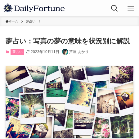
ホーム
夢占い
夢占い：写真の夢の意味を状況別に解説
2023年10月11日
芦屋 あかり
夢占い