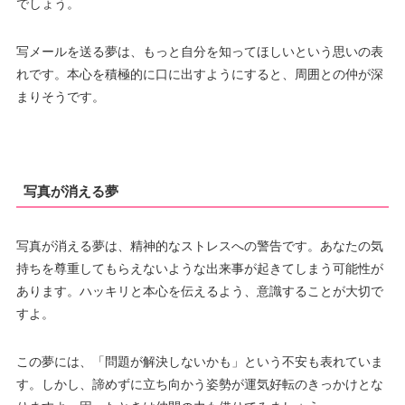
でしょう。
写メールを送る夢は、もっと自分を知ってほしいという思いの表
れです。本心を積極的に口に出すようにすると、周囲との仲が深
まりそうです。
写真が消える夢
写真が消える夢は、精神的なストレスへの警告です。あなたの気
持ちを尊重してもらえないような出来事が起きてしまう可能性が
あります。ハッキリと本心を伝えるよう、意識することが大切で
すよ。
この夢には、「問題が解決しないかも」という不安も表れていま
す。しかし、諦めずに立ち向かう姿勢が運気好転のきっかけとな