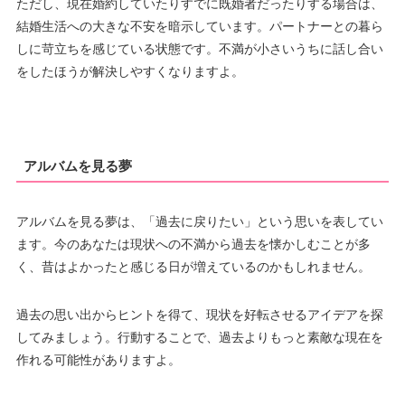
ただし、現在婚約していたりすでに既婚者だったりする場合は、
結婚生活への大きな不安を暗示しています。パートナーとの暮ら
しに苛立ちを感じている状態です。不満が小さいうちに話し合い
をしたほうが解決しやすくなりますよ。
アルバムを見る夢
アルバムを見る夢は、「過去に戻りたい」という思いを表してい
ます。今のあなたは現状への不満から過去を懐かしむことが多
く、昔はよかったと感じる日が増えているのかもしれません。
過去の思い出からヒントを得て、現状を好転させるアイデアを探
してみましょう。行動することで、過去よりもっと素敵な現在を
作れる可能性がありますよ。