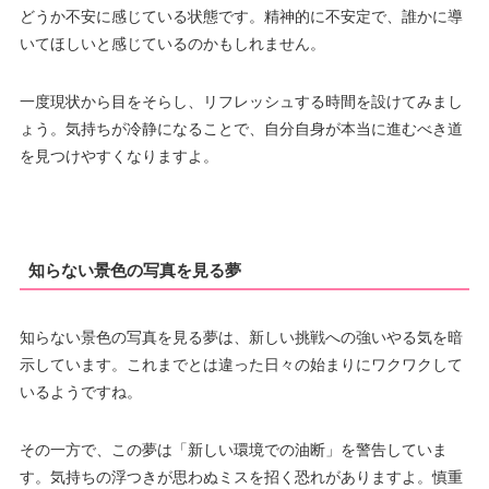
どうか不安に感じている状態です。精神的に不安定で、誰かに導
いてほしいと感じているのかもしれません。
一度現状から目をそらし、リフレッシュする時間を設けてみまし
ょう。気持ちが冷静になることで、自分自身が本当に進むべき道
を見つけやすくなりますよ。
知らない景色の写真を見る夢
知らない景色の写真を見る夢は、新しい挑戦への強いやる気を暗
示しています。これまでとは違った日々の始まりにワクワクして
いるようですね。
その一方で、この夢は「新しい環境での油断」を警告していま
す。気持ちの浮つきが思わぬミスを招く恐れがありますよ。慎重