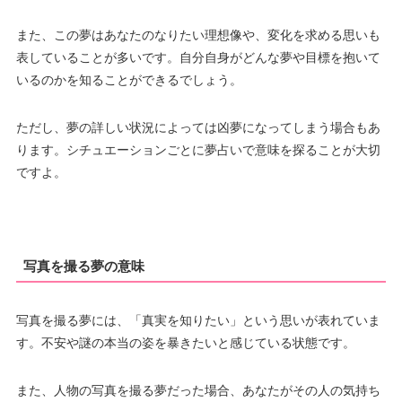
また、この夢はあなたのなりたい理想像や、変化を求める思いも
表していることが多いです。自分自身がどんな夢や目標を抱いて
いるのかを知ることができるでしょう。
ただし、夢の詳しい状況によっては凶夢になってしまう場合もあ
ります。シチュエーションごとに夢占いで意味を探ることが大切
ですよ。
写真を撮る夢の意味
写真を撮る夢には、「真実を知りたい」という思いが表れていま
す。不安や謎の本当の姿を暴きたいと感じている状態です。
また、人物の写真を撮る夢だった場合、あなたがその人の気持ち