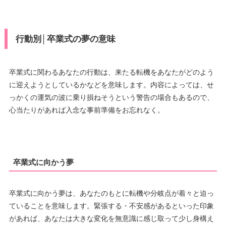
行動別│卒業式の夢の意味
卒業式に関わるあなたの行動は、来たる転機をあなたがどのよう
に迎えようとしているかなどを意味します。内容によっては、せ
っかくの運気の波に乗り損ねそうという警告の場合もあるので、
心当たりがあれば入念な事前準備をお忘れなく。
卒業式に向かう夢
卒業式に向かう夢は、あなたのもとに転機や分岐点が着々と迫っ
ていることを意味します。緊張する・不安感があるといった印象
があれば、あなたは大きな変化を無意識に感じ取って少し身構え