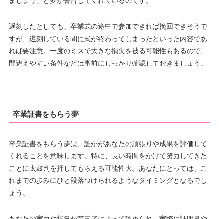
ましょう」と夢が警告してくれているのです。
遅刻したとしても、卒業式の途中で参加できれば挽回できそうで
すが、遅刻している間に式が終わってしまったといった内容であ
れば要注意。一度のミスで大きな損失を被る可能性もあるので、
間違えやすい条件などは事前にしっかり確認しておきましょう。
卒業証書をもらう夢
卒業証書をもらう夢は、誰かがあなたの頑張りや成果を評価して
くれることを意味します。特に、長い時間をかけて努力してきた
ことに太鼓判を押してもらえる可能性大。あなたにとっては、こ
れまでの歩みにひと段落つけられるようなタイミングとなるでし
ょう。
あなたの実力や状況が第三者によって認められ、実際に証明書や