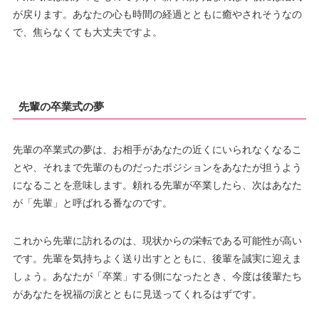
が戻ります。あなたの心も時間の経過とともに癒やされそうなの
で、焦らなくても大丈夫ですよ。
先輩の卒業式の夢
先輩の卒業式の夢は、お相手があなたの近くにいられなくなるこ
とや、それまで先輩のものだったポジションをあなたが担うよう
になることを意味します。頼れる先輩が卒業したら、次はあなた
が「先輩」と呼ばれる番なのです。
これから先輩に訪れるのは、現状からの栄転である可能性が高い
です。先輩を気持ちよく送り出すとともに、後輩を誠実に迎えま
しょう。あなたが「卒業」する側になったとき、今度は後輩たち
があなたを祝福の涙とともに見送ってくれるはずです。