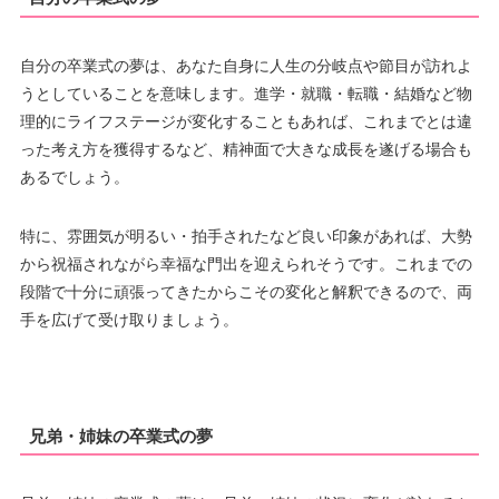
自分の卒業式の夢は、あなた自身に人生の分岐点や節目が訪れよ
うとしていることを意味します。進学・就職・転職・結婚など物
理的にライフステージが変化することもあれば、これまでとは違
った考え方を獲得するなど、精神面で大きな成長を遂げる場合も
あるでしょう。
特に、雰囲気が明るい・拍手されたなど良い印象があれば、大勢
から祝福されながら幸福な門出を迎えられそうです。これまでの
段階で十分に頑張ってきたからこその変化と解釈できるので、両
手を広げて受け取りましょう。
兄弟・姉妹の卒業式の夢