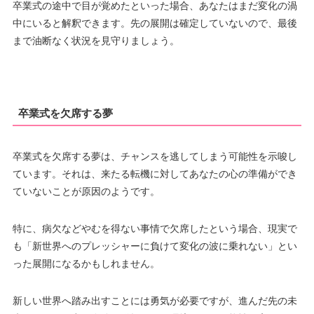
卒業式の途中で目が覚めたといった場合、あなたはまだ変化の渦
中にいると解釈できます。先の展開は確定していないので、最後
まで油断なく状況を見守りましょう。
卒業式を欠席する夢
卒業式を欠席する夢は、チャンスを逃してしまう可能性を示唆し
ています。それは、来たる転機に対してあなたの心の準備ができ
ていないことが原因のようです。
特に、病欠などやむを得ない事情で欠席したという場合、現実で
も「新世界へのプレッシャーに負けて変化の波に乗れない」とい
った展開になるかもしれません。
新しい世界へ踏み出すことには勇気が必要ですが、進んだ先の未