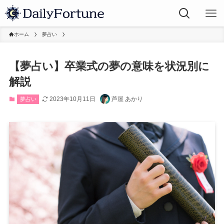
ホーム
夢占い
【夢占い】卒業式の夢の意味を状況別に
解説
2023年10月11日
芦屋 あかり
夢占い