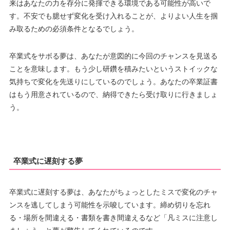
来はあなたの力を存分に発揮できる環境である可能性が高いで
す。不安でも臆せず変化を受け入れることが、よりよい人生を掴
み取るための必須条件となるでしょう。
卒業式をサボる夢は、あなたが意図的に今回のチャンスを見送る
ことを意味します。もう少し研鑽を積みたいというストイックな
気持ちで変化を先送りにしているのでしょう。あなたの卒業証書
はもう用意されているので、納得できたら受け取りに行きましょ
う。
卒業式に遅刻する夢
卒業式に遅刻する夢は、あなたがちょっとしたミスで変化のチャ
ンスを逃してしまう可能性を示唆しています。締め切りを忘れ
る・場所を間違える・書類を書き間違えるなど「凡ミスに注意し