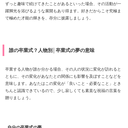
ずっと趣味で続けてきたことがあるといった場合、その活動が一
躍脚光を浴びるような展開もあり得ます。好きだからこそ究極ま
で極めた才能の輝きを、存分に披露しましょう。
誰の卒業式？人物別│卒業式の夢の意味
卒業する人物が誰か分かる場合、その人の状況に変化が訪れると
ともに、その変化があなたとの関係にも影響を及ぼすことなどを
意味します。あなたはこの変化が「良いこと・必要なこと」とき
ちんと認識できているので、少し寂しくても素直な祝福の言葉を
贈りましょう。
自分の卒業式の夢