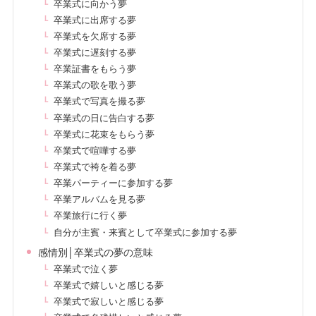
卒業式に向かう夢
卒業式に出席する夢
卒業式を欠席する夢
卒業式に遅刻する夢
卒業証書をもらう夢
卒業式の歌を歌う夢
卒業式で写真を撮る夢
卒業式の日に告白する夢
卒業式に花束をもらう夢
卒業式で喧嘩する夢
卒業式で袴を着る夢
卒業パーティーに参加する夢
卒業アルバムを見る夢
卒業旅行に行く夢
自分が主賓・来賓として卒業式に参加する夢
感情別│卒業式の夢の意味
卒業式で泣く夢
卒業式で嬉しいと感じる夢
卒業式で寂しいと感じる夢