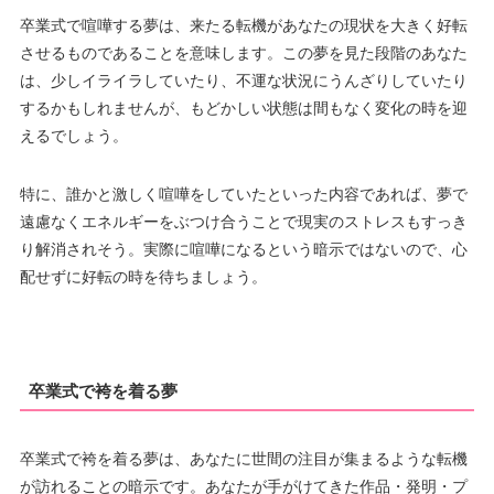
卒業式で喧嘩する夢は、来たる転機があなたの現状を大きく好転
させるものであることを意味します。この夢を見た段階のあなた
は、少しイライラしていたり、不運な状況にうんざりしていたり
するかもしれませんが、もどかしい状態は間もなく変化の時を迎
えるでしょう。
特に、誰かと激しく喧嘩をしていたといった内容であれば、夢で
遠慮なくエネルギーをぶつけ合うことで現実のストレスもすっき
り解消されそう。実際に喧嘩になるという暗示ではないので、心
配せずに好転の時を待ちましょう。
卒業式で袴を着る夢
卒業式で袴を着る夢は、あなたに世間の注目が集まるような転機
が訪れることの暗示です。あなたが手がけてきた作品・発明・プ