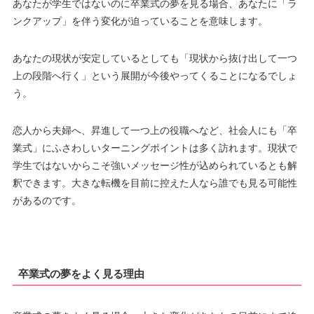
あなたが学生ではないのに卒業式の夢を見る場合、あなたに「ラ
ンクアップ」を伴う変化が迫っていることを意味します。
あなたの現状が安定しているとしても「現状から抜け出して一つ
上の段階へ行く」という展開が今後やってくることになるでしょ
う。
恋人から夫婦へ、昇進して一つ上の役職へなど、社会人にも「卒
業式」にふさわしいターニングポイントは多く訪れます。現状で
学生ではないからこそ強いメッセージ性が込められているとも解
釈できます。大きな転機を目前に控えた人なら誰でも見る可能性
があるのです。
卒業式の夢をよく見る理由