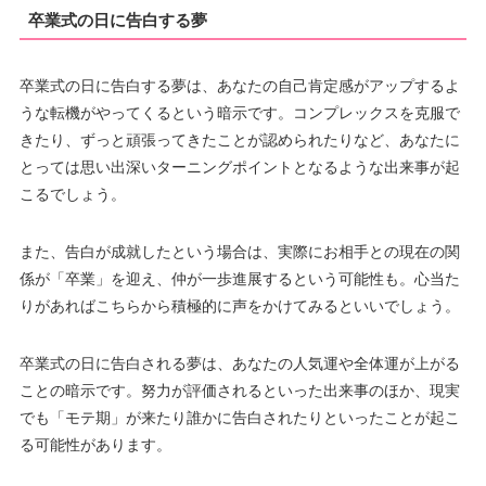
卒業式の日に告白する夢
卒業式の日に告白する夢は、あなたの自己肯定感がアップするよ
うな転機がやってくるという暗示です。コンプレックスを克服で
きたり、ずっと頑張ってきたことが認められたりなど、あなたに
とっては思い出深いターニングポイントとなるような出来事が起
こるでしょう。
また、告白が成就したという場合は、実際にお相手との現在の関
係が「卒業」を迎え、仲が一歩進展するという可能性も。心当た
りがあればこちらから積極的に声をかけてみるといいでしょう。
卒業式の日に告白される夢は、あなたの人気運や全体運が上がる
ことの暗示です。努力が評価されるといった出来事のほか、現実
でも「モテ期」が来たり誰かに告白されたりといったことが起こ
る可能性があります。