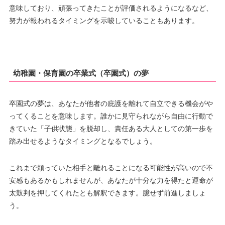
意味しており、頑張ってきたことが評価されるようになるなど、
努力が報われるタイミングを示唆していることもあります。
幼稚園・保育園の卒業式（卒園式）の夢
卒園式の夢は、あなたが他者の庇護を離れて自立できる機会がや
ってくることを意味します。誰かに見守られながら自由に行動で
きていた「子供状態」を脱却し、責任ある大人としての第一歩を
踏み出せるようなタイミングとなるでしょう。
これまで頼っていた相手と離れることになる可能性が高いので不
安感もあるかもしれませんが、あなたが十分な力を得たと運命が
太鼓判を押してくれたとも解釈できます。臆せず前進しましょ
う。