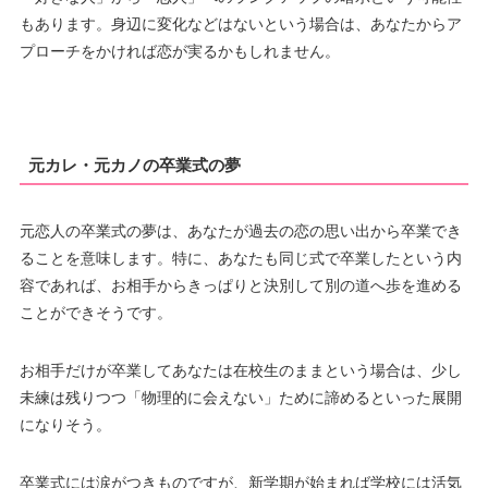
もあります。身辺に変化などはないという場合は、あなたからア
プローチをかければ恋が実るかもしれません。
元カレ・元カノの卒業式の夢
元恋人の卒業式の夢は、あなたが過去の恋の思い出から卒業でき
ることを意味します。特に、あなたも同じ式で卒業したという内
容であれば、お相手からきっぱりと決別して別の道へ歩を進める
ことができそうです。
お相手だけが卒業してあなたは在校生のままという場合は、少し
未練は残りつつ「物理的に会えない」ために諦めるといった展開
になりそう。
卒業式には涙がつきものですが、新学期が始まれば学校には活気