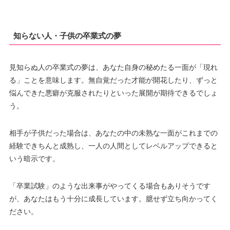
知らない人・子供の卒業式の夢
見知らぬ人の卒業式の夢は、あなた自身の秘めたる一面が「現れ
る」ことを意味します。無自覚だった才能が開花したり、ずっと
悩んできた悪癖が克服されたりといった展開が期待できるでしょ
う。
相手が子供だった場合は、あなたの中の未熟な一面がこれまでの
経験できちんと成熟し、一人の人間としてレベルアップできると
いう暗示です。
「卒業試験」のような出来事がやってくる場合もありそうです
が、あなたはもう十分に成長しています。臆せず立ち向かってく
ださい。