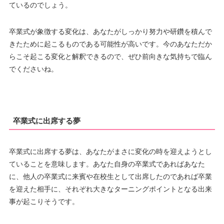
ているのでしょう。
卒業式が象徴する変化は、あなたがしっかり努力や研鑽を積んで
きたために起こるものである可能性が高いです。今のあなただか
らこそ起こる変化と解釈できるので、ぜひ前向きな気持ちで臨ん
でくださいね。
卒業式に出席する夢
卒業式に出席する夢は、あなたがまさに変化の時を迎えようとし
ていることを意味します。あなた自身の卒業式であればあなた
に、他人の卒業式に来賓や在校生として出席したのであれば卒業
を迎えた相手に、それぞれ大きなターニングポイントとなる出来
事が起こりそうです。