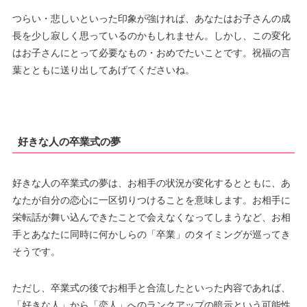
つらい・悲しいといった印象が強ければ、あなたはお子さんの成
長を少し寂しく思っているのかもしれません。しかし、この変化
はお子さんにとって必要なもの・おめでたいことです。祝福の言
葉とともに送り出してあげてくださいね。
好きな人の卒業式の夢
好きな人の卒業式の夢は、お相手の状況が変化するとともに、あ
なたが自分の恋心に一区切りつけることを意味します。お相手に
栄転話が舞い込んできたことで会えなくなってしまうなど、お相
手とあなたに同時に何かしらの「卒業」のタイミングが巡ってき
そうです。
ただし、卒業式の後でお相手と合流したといった内容であれば、
「好きな人」から「恋人」へのランクアップの暗示という可能性