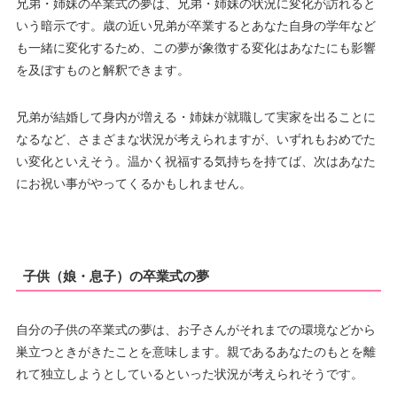
兄弟・姉妹の卒業式の夢は、兄弟・姉妹の状況に変化が訪れると
いう暗示です。歳の近い兄弟が卒業するとあなた自身の学年など
も一緒に変化するため、この夢が象徴する変化はあなたにも影響
を及ぼすものと解釈できます。
兄弟が結婚して身内が増える・姉妹が就職して実家を出ることに
なるなど、さまざまな状況が考えられますが、いずれもおめでた
い変化といえそう。温かく祝福する気持ちを持てば、次はあなた
にお祝い事がやってくるかもしれません。
子供（娘・息子）の卒業式の夢
自分の子供の卒業式の夢は、お子さんがそれまでの環境などから
巣立つときがきたことを意味します。親であるあなたのもとを離
れて独立しようとしているといった状況が考えられそうです。