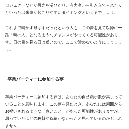
ロジェクトなどが脚光を浴びたり、有力者から引き立てられたり
といった出来事が起こりやすいタイミングといえるでしょう。
これまで鳴かず飛ばずだったという人も、この夢を見て以降に一
躍「時の人」となるようなチャンスがやってくる可能性がありま
す。日の目を見る日は近いので、ここで諦めないようにしましょ
う。
卒業パーティーに参加する夢
卒業パーティーに参加する夢は、あなたの自己顕示欲が高まって
いることを意味します。この夢を見たとき、あなたには周囲から
お祝いされるような「良いこと」があった可能性がありますが、
思っていたほどの称賛や祝福がなかったと思っているのかもしれ
ません。