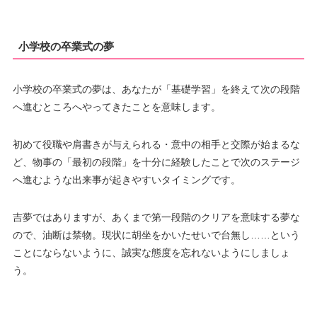
小学校の卒業式の夢
小学校の卒業式の夢は、あなたが「基礎学習」を終えて次の段階
へ進むところへやってきたことを意味します。
初めて役職や肩書きが与えられる・意中の相手と交際が始まるな
ど、物事の「最初の段階」を十分に経験したことで次のステージ
へ進むような出来事が起きやすいタイミングです。
吉夢ではありますが、あくまで第一段階のクリアを意味する夢な
ので、油断は禁物。現状に胡坐をかいたせいで台無し……という
ことにならないように、誠実な態度を忘れないようにしましょ
う。