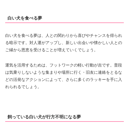
白い犬を食べる夢
白い犬を食べる夢は、人との関わりから喜びやチャンスを得られ
る暗示です。対人運がアップし、新しい出会いや懐かしい人との
ご縁から恩恵を受けることが増えていくでしょう。
運気を活用するためは、フットワークの軽い行動が吉です。普段
は気乗りしないような集まりや場所に行く・旧友に連絡をとるな
どの活発なアクションによって、さらに多くのラッキーを手に入
れられるでしょう。
飼っている白い犬が行方不明になる夢