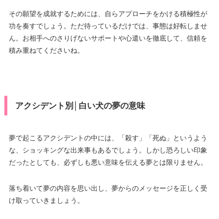
その願望を成就するためには、自らアプローチをかける積極性が
功を奏すでしょう。ただ待っているだけでは、事態は好転しませ
ん。お相手へのさりげないサポートや心遣いを徹底して、信頼を
積み重ねてくださいね。
アクシデント別│白い犬の夢の意味
夢で起こるアクシデントの中には、「殺す」「死ぬ」というよう
な、ショッキングな出来事もあるでしょう。しかし恐ろしい印象
だったとしても、必ずしも悪い意味を伝える夢とは限りません。
落ち着いて夢の内容を思い出し、夢からのメッセージを正しく受
け取っていきましょう。