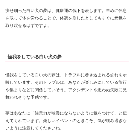
痩せ細った白い犬の夢は、健康運の低下を表します。早めに休息
を取って体を労わることで、体調を崩したとしてもすぐに元気を
取り戻せるはずですよ。
怪我をしている白い犬の夢
怪我をしている白い犬の夢は、トラブルに巻き込まれる恐れを示
唆しています。そのトラブルは、あなたが楽しみにしている旅行
や集まりなどに関係していそう。アクシデントや思わぬ失敗に見
舞われそうな予感です。
夢はあなたに「注意力が散漫にならないように気をつけて」と伝
えてくれています。楽しいイベントのときこそ、気が緩み過ぎな
いように注意してくださいね。