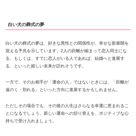
白い犬の葬式の夢
白い犬の葬式の夢は、好きな異性との関係性が、幸せな新展開を
迎える予兆を示しています。2人の距離が縮まって恋人同士にな
る、もしくは、すでに恋人がいる人であれば、結婚へと進展す
る、といった嬉しい未来が訪れそうです。
一方で、そのお相手が「運命の人」ではないときには、「距離が
遠のく・別れる」といった方向に進展するかもしれません。
ただしその場合でも、その後の人生はさらなる幸運に恵まれるこ
とになるでしょう。新しい運命への切り替えを、ポジティブな心
持ちで受け入れましょう。