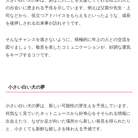
大きい白い犬の夢は、あなたのことを支援してくれる目上の人と
の出会いに恵まれる予兆を示しています。例えば父親や先生・上
司などから、役立つアドバイスをもらえるといったような、成長
を後押しされる出来事が訪れそうです。
そんなチャンスを逃さないように、積極的に年上の人との交流を
図りましょう。敬意を表したコミュニケーションが、好調な運気
をキープするコツです。
小さい白い犬の夢
小さい白い犬の夢は、新しい可能性の芽生えを予兆しています。
何気なく見ていたネットニュースから好奇心をそそられる情報に
出会えたり、なぜか足が向いた場所から新しい発見を得られたり
と、小さくても新鮮な嬉しさを味わえる予感です。