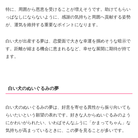
特に、周囲から恩恵を受けることが増えそうです。助けてもらい
っぱなしにならないように、感謝の気持ちと周囲へ貢献する姿勢
が、運気を維持する重要なポイントになります。
白い犬が出産する夢は、恋愛面で大きな幸運を掴めそうな暗示で
す。距離が縮まる機会に恵まれるなど、幸せな展開に期待が持て
ます。
白い犬のぬいぐるみの夢
白い犬のぬいぐるみの夢は、好意を寄せる異性から振り向いても
らいたいという願望の表れです。好きな人からぬいぐるみのよう
にかわいがられたい、いわばそんなふうに「かまってちゃん」な
気持ちが高まっているときに、この夢を見ることが多いです。