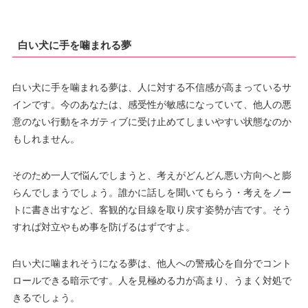
白い犬に手を噛まれる夢
白い犬に手を噛まれる夢は、人に対する不信感が高まっているサ
インです。今のあなたは、感受性が敏感になっていて、他人の悪
意のない行動をネガティブに受け止めてしまいやすい状態なのか
もしれません。
そのため一人で悩んでしまうと、考えがどんどん悪い方向へと膨
らんでしまうでしょう。誰かに話しを聞いてもらう・考えをノー
トに書き出すなど、客観的な目線を取り戻す姿勢が吉です。そう
すれば対立やもめ事を防げるはずですよ。
白い犬に噛まれそうになる夢は、他人への警戒心を自分でコント
ロールできる暗示です。人を見極める力が高まり、うまく対処で
きるでしょう。