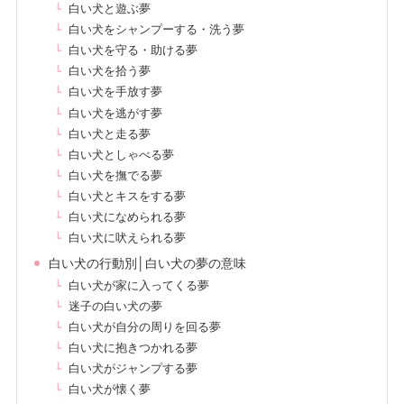
白い犬と遊ぶ夢
白い犬をシャンプーする・洗う夢
白い犬を守る・助ける夢
白い犬を拾う夢
白い犬を手放す夢
白い犬を逃がす夢
白い犬と走る夢
白い犬としゃべる夢
白い犬を撫でる夢
白い犬とキスをする夢
白い犬になめられる夢
白い犬に吠えられる夢
白い犬の行動別│白い犬の夢の意味
白い犬が家に入ってくる夢
迷子の白い犬の夢
白い犬が自分の周りを回る夢
白い犬に抱きつかれる夢
白い犬がジャンプする夢
白い犬が懐く夢