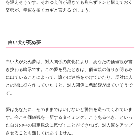
を迎えそうです。それゆえ何が起きても焦らずドンと構えておく
姿勢が、幸運を招くカギと言えるでしょう。
白い犬が死ぬ夢
白い犬が死ぬ夢は、対人関係の変化により、あなたの価値観が書
き換わる暗示です。この夢を見たときは、価値観の偏りが明るみ
に出ていることによって、誰かに迷惑をかけていたり、反対に人
との間に壁を作っていたりと、対人関係に悪影響が出ていそうで
す。
夢はあなたに、そのままではいけないと警告を送ってくれていま
す。今こそ価値観を一新するタイミング。こうあるべき、といっ
た自分の中の固定観念に気づくことができれば、対人運をアップ
させることも難しくはありません。