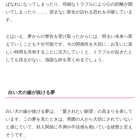
ばなれになってしまったり、些細なトラブルにより心の距離が開
いてしまったり……。望まない変化が訪れる恐れを示唆していま
す。
とはいえ、夢からの警告を受け取ったからには、明るい未来へ変
えていくことも十分可能です。今の関係性を大切に、お互いに楽
しい時間を共有することに注力していくと、トラブルが起きたと
しても揺るがない、強固な絆を育くめるでしょう。
白い犬の歯が抜ける夢
白い犬の歯が抜ける夢は、「愛されたい願望」の高まりを表して
います。この夢を見たときは、周囲の人から大切にされていない
と感じていて、対人関係に不満や不信感を抱いている状態と言え
そうです。