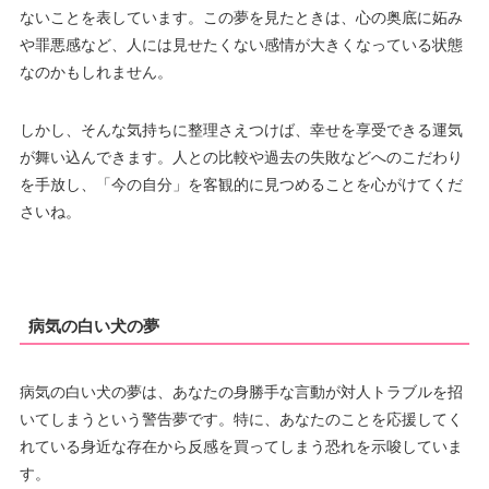
ないことを表しています。この夢を見たときは、心の奥底に妬み
や罪悪感など、人には見せたくない感情が大きくなっている状態
なのかもしれません。
しかし、そんな気持ちに整理さえつけば、幸せを享受できる運気
が舞い込んできます。人との比較や過去の失敗などへのこだわり
を手放し、「今の自分」を客観的に見つめることを心がけてくだ
さいね。
病気の白い犬の夢
病気の白い犬の夢は、あなたの身勝手な言動が対人トラブルを招
いてしまうという警告夢です。特に、あなたのことを応援してく
れている身近な存在から反感を買ってしまう恐れを示唆していま
す。