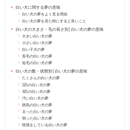
白い犬に関する夢の意味
白い犬の夢をよく見る理由
白い犬の夢を見た時にすると良いこと
白い犬の大きさ・毛の長さ別│白い犬の夢の意味
大きい白い犬の夢
小さい白い犬の夢
白い子犬の夢
長毛の白い犬の夢
短毛の白い犬の夢
白い犬の数・状態別│白い犬の夢の意味
たくさんの白い犬の夢
2匹の白い犬の夢
3匹の白い犬の夢
汚い白い犬の夢
病気の白い犬の夢
太った白い犬の夢
弱った白い犬の夢
怪我をしている白い犬の夢