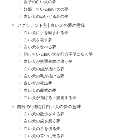
親子の白い犬の夢
妊娠している白い犬の夢
白い犬のぬいぐるみの夢
アクシデント別│白い犬の夢の意味
白い犬に手を噛まれる夢
白い犬を殺す夢
白い犬を食べる夢
飼っている白い犬が行方不明になる夢
白い犬が交通事故に遭う夢
白い犬の歯が抜ける夢
白い犬の毛が抜ける夢
白い犬が死ぬ夢
白い犬の葬式の夢
白い犬が逃げる・脱走する夢
自分の行動別│白い犬の夢の意味
白い犬の散歩をする夢
白い犬の歯を磨く夢
白い犬の爪を切る夢
白い犬の背中に乗る夢