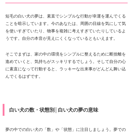
短毛の白い犬の夢は、素直でシンプルな行動が幸運を運んでくる
ことを暗示しています。今のあなたは、周囲の目線を気にして気
を使いすぎていたり、物事を複雑に考えすぎていたりしているよ
うです。自分の本音が見えにくくなっているともいえます。
そこでまずは、家の中の環境をシンプルに整えるために断捨離を
進めていくと、気持ちがスッキリするでしょう。そして自分の心
に素直になって行動すると、ラッキーな出来事がどんどん舞い込
んでくるはずです。
白い犬の数・状態別│白い犬の夢の意味
夢の中での白い犬の「数」や「状態」に注目しましょう。夢での