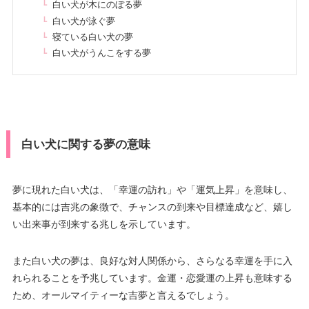
白い犬が木にのぼる夢
白い犬が泳ぐ夢
寝ている白い犬の夢
白い犬がうんこをする夢
白い犬に関する夢の意味
夢に現れた白い犬は、「幸運の訪れ」や「運気上昇」を意味し、
基本的には吉兆の象徴で、チャンスの到来や目標達成など、嬉し
い出来事が到来する兆しを示しています。
また白い犬の夢は、良好な対人関係から、さらなる幸運を手に入
れられることを予兆しています。金運・恋愛運の上昇も意味する
ため、オールマイティーな吉夢と言えるでしょう。