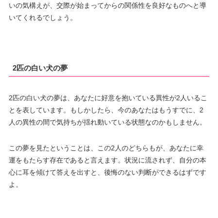
いの気構えが、交際が始まってからの関係性を良好なものへと導
いてくれるでしょう。
2匹の白い犬の夢
2匹の白い犬の夢は、あなたに好意を抱いている異性が2人いるこ
とを表しています。もしかしたら、今のあなたはもうすでに、2
人の異性の間で気持ちが揺れ動いている状態なのかもしません。
この夢を見たということは、この2人のどちらもが、あなたに幸
運をもたらす存在であると言えます。状況に流されず、自分の本
心に耳を傾けて答えを出すと、後悔のない判断ができるはずです
よ。