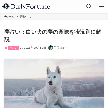
ホーム
夢占い
夢占い：白い犬の夢の意味を状況別に解
説
2023年10月11日
芦屋 あかり
夢占い