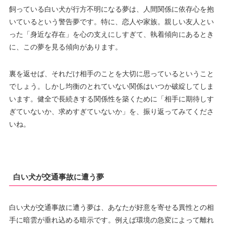
飼っている白い犬が行方不明になる夢は、人間関係に依存心を抱
いているという警告夢です。特に、恋人や家族。親しい友人とい
った「身近な存在」を心の支えにしすぎて、執着傾向にあるとき
に、この夢を見る傾向があります。
裏を返せば、それだけ相手のことを大切に思っているということ
でしょう。しかし均衡のとれていない関係はいつか破綻してしま
います。健全で長続きする関係性を築くために「相手に期待しす
ぎていないか、求めすぎていないか」を、振り返ってみてくださ
いね。
白い犬が交通事故に遭う夢
白い犬が交通事故に遭う夢は、あなたが好意を寄せる異性との相
手に暗雲が垂れ込める暗示です。例えば環境の急変によって離れ