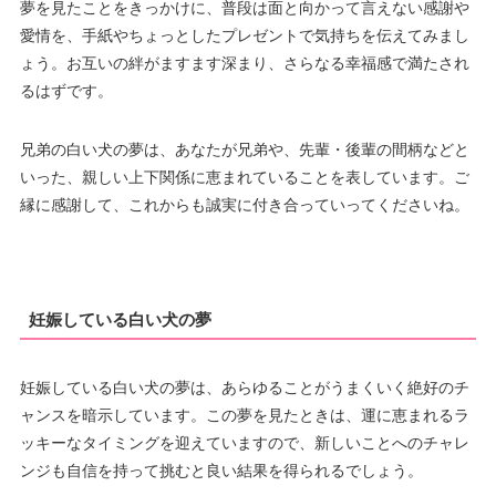
夢を見たことをきっかけに、普段は面と向かって言えない感謝や
愛情を、手紙やちょっとしたプレゼントで気持ちを伝えてみまし
ょう。お互いの絆がますます深まり、さらなる幸福感で満たされ
るはずです。
兄弟の白い犬の夢は、あなたが兄弟や、先輩・後輩の間柄などと
いった、親しい上下関係に恵まれていることを表しています。ご
縁に感謝して、これからも誠実に付き合っていってくださいね。
妊娠している白い犬の夢
妊娠している白い犬の夢は、あらゆることがうまくいく絶好のチ
ャンスを暗示しています。この夢を見たときは、運に恵まれるラ
ッキーなタイミングを迎えていますので、新しいことへのチャレ
ンジも自信を持って挑むと良い結果を得られるでしょう。