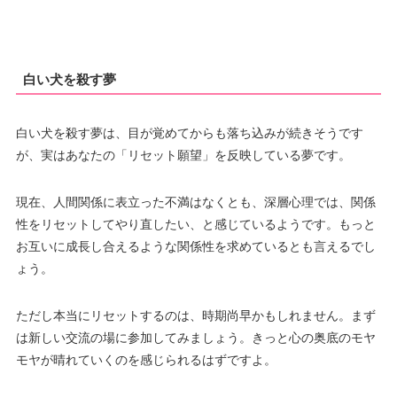
白い犬を殺す夢
白い犬を殺す夢は、目が覚めてからも落ち込みが続きそうです
が、実はあなたの「リセット願望」を反映している夢です。
現在、人間関係に表立った不満はなくとも、深層心理では、関係
性をリセットしてやり直したい、と感じているようです。もっと
お互いに成長し合えるような関係性を求めているとも言えるでし
ょう。
ただし本当にリセットするのは、時期尚早かもしれません。まず
は新しい交流の場に参加してみましょう。きっと心の奥底のモヤ
モヤが晴れていくのを感じられるはずですよ。