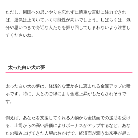
ただし、周囲への思いやりを忘れずに慎重な言動に注力できれ
ば、運気は上向いていく可能性が高いでしょう。しばらくは、気
分や思いつきで身近な人たちを振り回してしまわないよう注意し
てくださいね。
太った白い犬の夢
太った白い犬の夢は、経済的な豊かさに恵まれる金運アップの暗
示です。特に、人とのご縁により金運上昇がもたらされそうで
す。
例えば、あなたを支援してくれる人物から金銭面での援助を受け
る、上司からの高い評価によりボーナスがアップするなど、あな
たの積み上げてきた人望のおかげで、経済面が潤う出来事が起こ