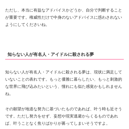
ただし、本当に有益なアドバイスかどうか、自分で判断すること
が重要です。権威性だけで中身のないアドバイスに惑わされない
ようにしてくださいね。
知らない人が有名人・アイドルに殺される夢
知らない人が有名人・アイドルに殺される夢は、現状に満足して
いないことの表れです。もっと優雅に暮らしたい、もっと刺激的
な世界に飛び込みたいという、憧れにも似た感覚かもしれません
ね。
その願望が地道な努力に基づいたものであれば、叶う時も近そう
です。ただし努力をせず、妄想や現実逃避からくるものであれ
ば、叶うことなく焦りばかりが募ってしまいそうですよ。