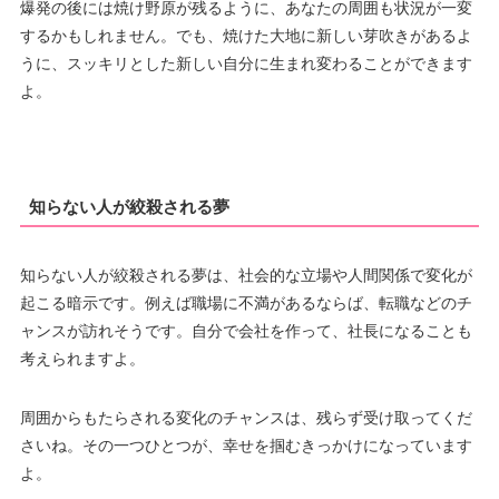
爆発の後には焼け野原が残るように、あなたの周囲も状況が一変
するかもしれません。でも、焼けた大地に新しい芽吹きがあるよ
うに、スッキリとした新しい自分に生まれ変わることができます
よ。
知らない人が絞殺される夢
知らない人が絞殺される夢は、社会的な立場や人間関係で変化が
起こる暗示です。例えば職場に不満があるならば、転職などのチ
ャンスが訪れそうです。自分で会社を作って、社長になることも
考えられますよ。
周囲からもたらされる変化のチャンスは、残らず受け取ってくだ
さいね。その一つひとつが、幸せを掴むきっかけになっています
よ。