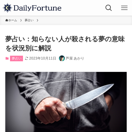
ホーム
夢占い
夢占い：知らない人が殺される夢の意味
を状況別に解説
2023年10月11日
芦屋 あかり
夢占い