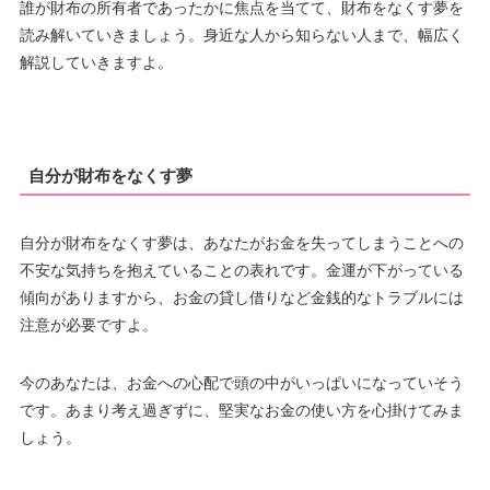
誰が財布の所有者であったかに焦点を当てて、財布をなくす夢を
読み解いていきましょう。身近な人から知らない人まで、幅広く
解説していきますよ。
自分が財布をなくす夢
自分が財布をなくす夢は、あなたがお金を失ってしまうことへの
不安な気持ちを抱えていることの表れです。金運が下がっている
傾向がありますから、お金の貸し借りなど金銭的なトラブルには
注意が必要ですよ。
今のあなたは、お金への心配で頭の中がいっぱいになっていそう
です。あまり考え過ぎずに、堅実なお金の使い方を心掛けてみま
しょう。