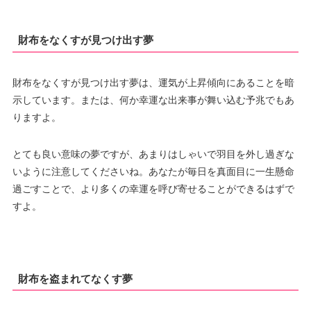
財布をなくすが見つけ出す夢
財布をなくすが見つけ出す夢は、運気が上昇傾向にあることを暗
示しています。または、何か幸運な出来事が舞い込む予兆でもあ
りますよ。
とても良い意味の夢ですが、あまりはしゃいで羽目を外し過ぎな
いように注意してくださいね。あなたが毎日を真面目に一生懸命
過ごすことで、より多くの幸運を呼び寄せることができるはずで
すよ。
財布を盗まれてなくす夢