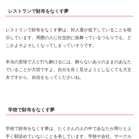
レストランで財布をなくす夢
レストランで財布をなくす夢は、対人運が低下していることを暗
示しています。周囲の人に社交的に振舞っているつもりでも、ど
こかよそよそしくなってしまっていそうです。
本当の意味で人と打ち解けるには、飾らないありのままのあなた
でいることが大切ですよ。自分を良く見せようとしなくても大丈
夫ですから、自信をもってくださいね。
学校で財布をなくす夢
学校で財布をなくす夢は、たくさんの人の中であなたが周りと上
手く馴染めていないことを表しています。学校や会社、サークル