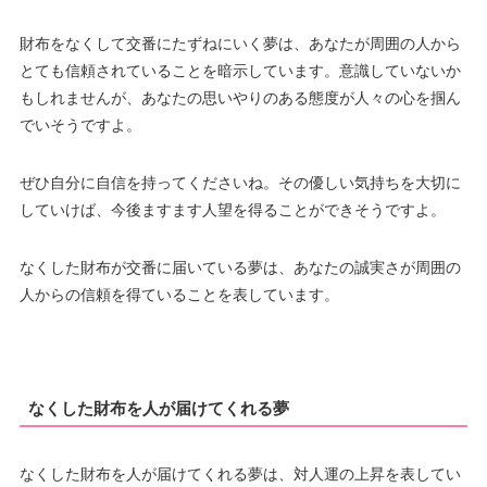
財布をなくして交番にたずねにいく夢は、あなたが周囲の人から
とても信頼されていることを暗示しています。意識していないか
もしれませんが、あなたの思いやりのある態度が人々の心を掴ん
でいそうですよ。
ぜひ自分に自信を持ってくださいね。その優しい気持ちを大切に
していけば、今後ますます人望を得ることができそうですよ。
なくした財布が交番に届いている夢は、あなたの誠実さが周囲の
人からの信頼を得ていることを表しています。
なくした財布を人が届けてくれる夢
なくした財布を人が届けてくれる夢は、対人運の上昇を表してい