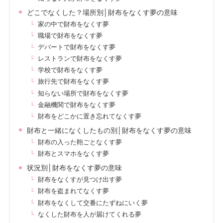
どこでなくした？場所別│財布をなくす夢の意味
家の中で財布をなくす夢
職場で財布をなくす夢
デパートで財布をなくす夢
レストランで財布をなくす夢
学校で財布をなくす夢
旅行先で財布をなくす夢
知らない場所で財布をなくす夢
金融機関で財布をなくす夢
財布をどこかに置き忘れてなくす夢
財布と一緒になくしたもの別│財布をなくす夢の意味
財布の入った鞄ごとなくす夢
財布とスマホをなくす夢
状況別│財布をなくす夢の意味
財布をなくすが見つけ出す夢
財布を盗まれてなくす夢
財布をなくして交番にたずねにいく夢
なくした財布を人が届けてくれる夢