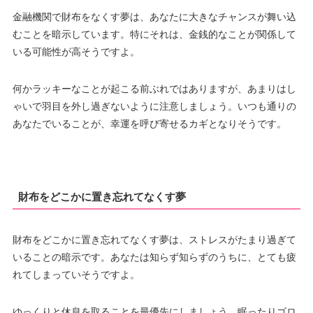
金融機関で財布をなくす夢は、あなたに大きなチャンスが舞い込
むことを暗示しています。特にそれは、金銭的なことが関係して
いる可能性が高そうですよ。
何かラッキーなことが起こる前ぶれではありますが、あまりはし
ゃいで羽目を外し過ぎないように注意しましょう。いつも通りの
あなたでいることが、幸運を呼び寄せるカギとなりそうです。
財布をどこかに置き忘れてなくす夢
財布をどこかに置き忘れてなくす夢は、ストレスがたまり過ぎて
いることの暗示です。あなたは知らず知らずのうちに、とても疲
れてしまっていそうですよ。
ゆっくりと休息を取ることを最優先にしましょう。眠ったりゴロ