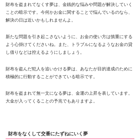
財布を盗まれてなくす夢は、金銭的な悩みや問題が解決していく
ことの暗示です。今何かお金に関することで悩んでいるのなら、
解決の日は近いかもしれませんよ。
新たな問題を引き起こさないように、お金の使い方は慎重にする
よう心掛けてくださいね。また、トラブルになるようなお金の貸
し借りなどは控えるようにしましょう。
財布を盗んだ犯人を追いかける夢は、あなたが目的達成のために
積極的に行動することができている暗示です。
財布を盗まれて無一文になる夢は、金運の上昇を表しています。
大金が入ってくることの予兆でもありますよ。
財布をなくして交番にたずねにいく夢