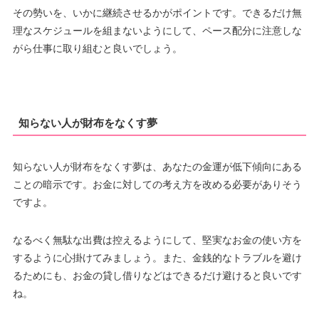
その勢いを、いかに継続させるかがポイントです。できるだけ無
理なスケジュールを組まないようにして、ペース配分に注意しな
がら仕事に取り組むと良いでしょう。
知らない人が財布をなくす夢
知らない人が財布をなくす夢は、あなたの金運が低下傾向にある
ことの暗示です。お金に対しての考え方を改める必要がありそう
ですよ。
なるべく無駄な出費は控えるようにして、堅実なお金の使い方を
するように心掛けてみましょう。また、金銭的なトラブルを避け
るためにも、お金の貸し借りなどはできるだけ避けると良いです
ね。