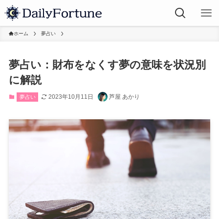
ホーム
夢占い
夢占い：財布をなくす夢の意味を状況別
に解説
2023年10月11日
芦屋 あかり
夢占い