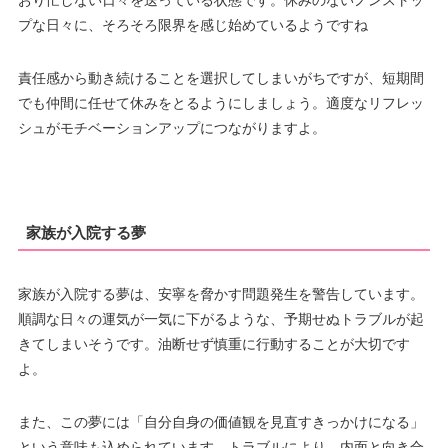
おり忙しない日々を送っている状態です。休みのないノンストッ
プな日々に、そろそろ限界を感じ始めているようですね
責任感から動き続けることを選択してしまいがちですが、短期間
でも仲間に任せて休みをとるようにしましょう。適度なリフレッ
シュがモチベーションアップにつながりますよ。
家族が入院する夢
家族が入院する夢は、安寧を脅かす問題発生を警告しています。
順調な日々の運気が一気に下がるような、予期せぬトラブルが起
きてしまいそうです。油断せず慎重に行動することが大切です
よ。
また、この夢には「自分自身の価値観を見直すきっかけになる」
という意味も込められています。トラブルにより、内面と向き合