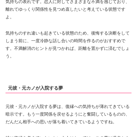
気持ちの表れです。恋人に対してさまざまな不満を感じており、
離れてゆっくり関係性を見つめ直したいと考えている状態です
よ。
気持ちのすれ違いも起きている状態のため、後悔する決断をして
しまう前に、一度冷静な話し合いの時間を作るのがおすすめで
す。不満解消のヒントが見つかれば、距離を置かずに済むでしょ
う。
元彼・元カノが入院する夢
元彼・元カノが入院する夢は、復縁への気持ちが薄れてきている
暗示です。もう一度関係を戻せるようにと奮闘しているものの、
だんだん相手への思いが落ち着いてきているようですね。