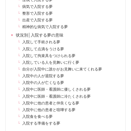
病気で入院する夢
整形で入院する夢
出産で入院する夢
精神的な病気で入院する夢
状況別│入院する夢の意味
入院して手術される夢
入院して点滴をうける夢
入院して拘束具をつけられる夢
入院している人を見舞いに行く夢
自分が入院中に誰かがお見舞いに来てくれる夢
入院中の人が退院する夢
入院中の人が亡くなる夢
入院中に医師・看護師に優しくされる夢
入院中に医師・看護師に冷たくされる夢
入院中に他の患者と仲良くなる夢
入院中に他の患者と喧嘩する夢
入院食を食べる夢
入院する準備をする夢