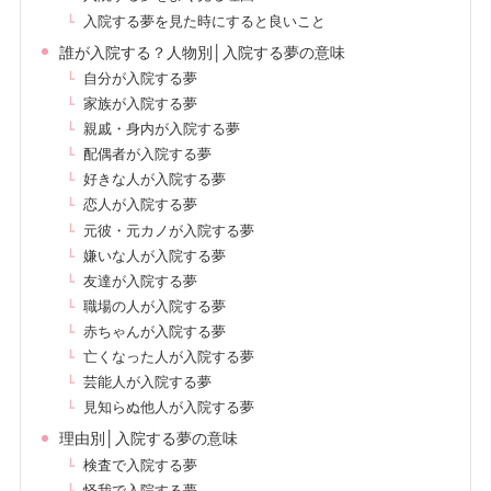
入院する夢を見た時にすると良いこと
誰が入院する？人物別│入院する夢の意味
自分が入院する夢
家族が入院する夢
親戚・身内が入院する夢
配偶者が入院する夢
好きな人が入院する夢
恋人が入院する夢
元彼・元カノが入院する夢
嫌いな人が入院する夢
友達が入院する夢
職場の人が入院する夢
赤ちゃんが入院する夢
亡くなった人が入院する夢
芸能人が入院する夢
見知らぬ他人が入院する夢
理由別│入院する夢の意味
検査で入院する夢
怪我で入院する夢