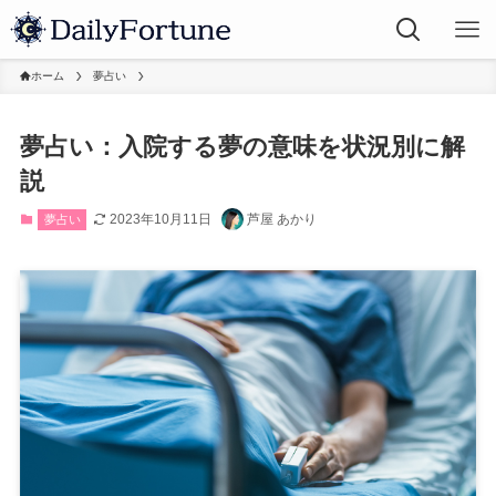
ホーム
夢占い
夢占い：入院する夢の意味を状況別に解
説
2023年10月11日
芦屋 あかり
夢占い