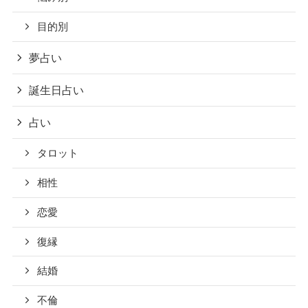
目的別
夢占い
誕生日占い
占い
タロット
相性
恋愛
復縁
結婚
不倫