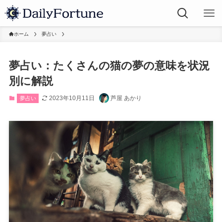
ホーム
夢占い
夢占い：たくさんの猫の夢の意味を状況
別に解説
2023年10月11日
芦屋 あかり
夢占い