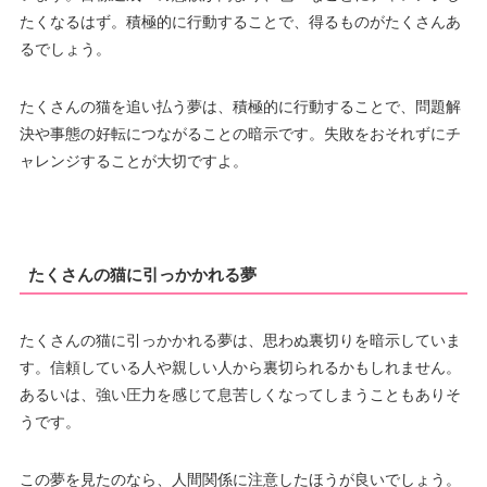
たくなるはず。積極的に行動することで、得るものがたくさんあ
るでしょう。
たくさんの猫を追い払う夢は、積極的に行動することで、問題解
決や事態の好転につながることの暗示です。失敗をおそれずにチ
ャレンジすることが大切ですよ。
たくさんの猫に引っかかれる夢
たくさんの猫に引っかかれる夢は、思わぬ裏切りを暗示していま
す。信頼している人や親しい人から裏切られるかもしれません。
あるいは、強い圧力を感じて息苦しくなってしまうこともありそ
うです。
この夢を見たのなら、人間関係に注意したほうが良いでしょう。