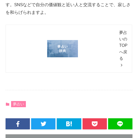
す。SNSなどで自分の価値観と近い人と交流することで、寂しさ
を和らげられますよ。
夢占
いの
TOP
へ戻
る
夢占い