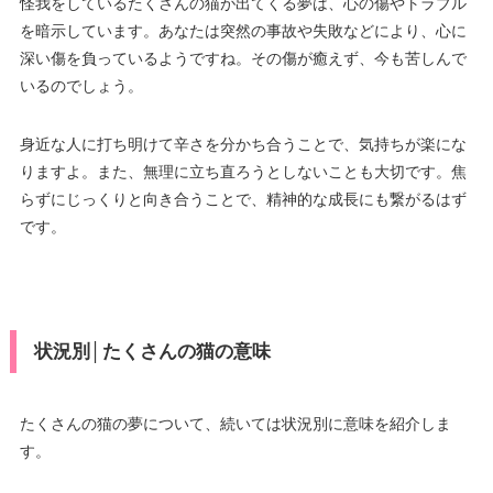
怪我をしているたくさんの猫が出てくる夢は、心の傷やトラブル
を暗示しています。あなたは突然の事故や失敗などにより、心に
深い傷を負っているようですね。その傷が癒えず、今も苦しんで
いるのでしょう。
身近な人に打ち明けて辛さを分かち合うことで、気持ちが楽にな
りますよ。また、無理に立ち直ろうとしないことも大切です。焦
らずにじっくりと向き合うことで、精神的な成長にも繋がるはず
です。
状況別│たくさんの猫の意味
たくさんの猫の夢について、続いては状況別に意味を紹介しま
す。