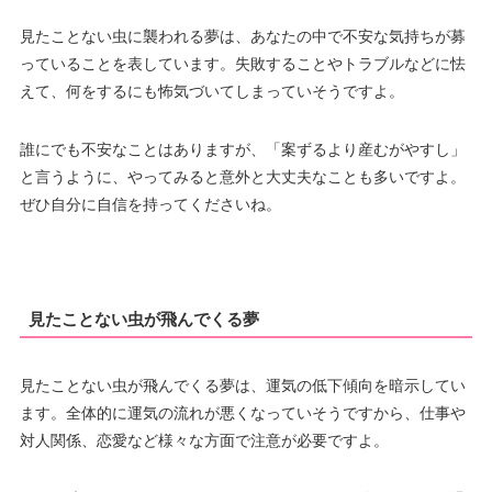
見たことない虫に襲われる夢は、あなたの中で不安な気持ちが募
っていることを表しています。失敗することやトラブルなどに怯
えて、何をするにも怖気づいてしまっていそうですよ。
誰にでも不安なことはありますが、「案ずるより産むがやすし」
と言うように、やってみると意外と大丈夫なことも多いですよ。
ぜひ自分に自信を持ってくださいね。
見たことない虫が飛んでくる夢
見たことない虫が飛んでくる夢は、運気の低下傾向を暗示してい
ます。全体的に運気の流れが悪くなっていそうですから、仕事や
対人関係、恋愛など様々な方面で注意が必要ですよ。