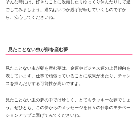
そんな時には、好きなことに没頭したりゆっくり休んだりして過
ごしてみましょう。運気はいつか必ず好転していくものですか
ら、安心してくださいね。
見たことない虫が卵を産む夢
見たことない虫が卵を産む夢は、金運やビジネス運の上昇傾向を
表しています。仕事で頑張っていることに成果が出たり、チャン
スを掴んだりする可能性が高いですよ。
見たことない虫の夢の中では珍しく、とてもラッキーな夢でしょ
う。ぜひとも、この夢からのメッセージを日々の仕事のモチベー
ションアップに繋げてみてくださいね。