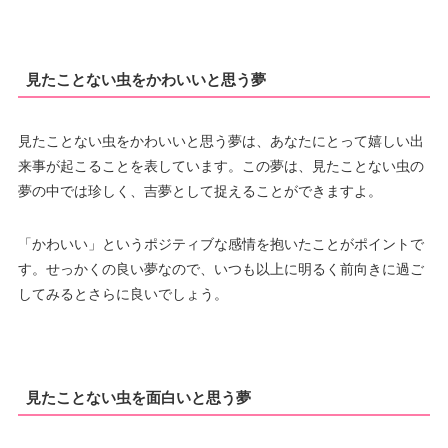
見たことない虫をかわいいと思う夢
見たことない虫をかわいいと思う夢は、あなたにとって嬉しい出
来事が起こることを表しています。この夢は、見たことない虫の
夢の中では珍しく、吉夢として捉えることができますよ。
「かわいい」というポジティブな感情を抱いたことがポイントで
す。せっかくの良い夢なので、いつも以上に明るく前向きに過ご
してみるとさらに良いでしょう。
見たことない虫を面白いと思う夢