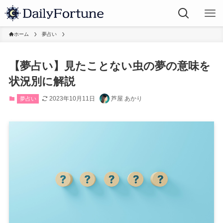
ホーム
夢占い
【夢占い】見たことない虫の夢の意味を
状況別に解説
2023年10月11日
芦屋 あかり
夢占い