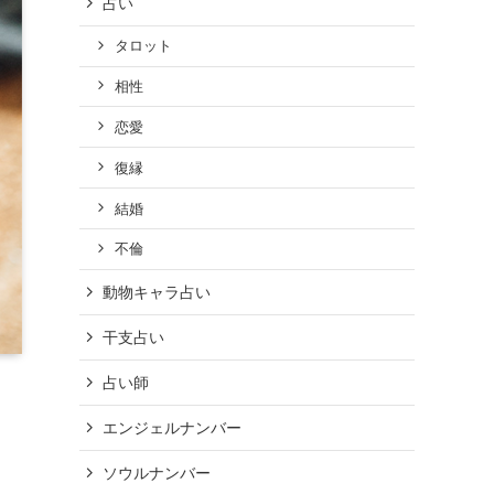
占い
タロット
相性
恋愛
復縁
結婚
不倫
動物キャラ占い
干支占い
占い師
エンジェルナンバー
ソウルナンバー