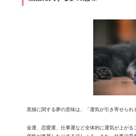
黒猫に関する夢の意味は、「運気が引き寄せられ
金運、恋愛運、仕事運など全体的に運気が上がる
係性が進展したりするでしょう。また、仕事で昇