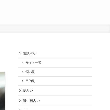
電話占い
サイト一覧
悩み別
目的別
夢占い
誕生日占い