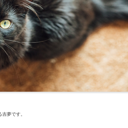
る吉夢です。