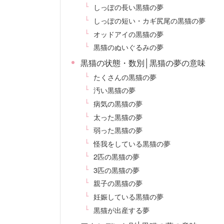
しっぽの長い黒猫の夢
しっぽの短い・カギ尻尾の黒猫の夢
オッドアイの黒猫の夢
黒猫のぬいぐるみの夢
黒猫の状態・数別│黒猫の夢の意味
たくさんの黒猫の夢
汚い黒猫の夢
病気の黒猫の夢
太った黒猫の夢
弱った黒猫の夢
怪我をしている黒猫の夢
2匹の黒猫の夢
3匹の黒猫の夢
親子の黒猫の夢
妊娠している黒猫の夢
黒猫が出産する夢