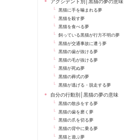
アクシデント別│黒猫の夢の意味
黒猫に手を噛まれる夢
黒猫を殺す夢
黒猫を食べる夢
飼っている黒猫が行方不明の夢
黒猫が交通事故に遭う夢
黒猫の歯が抜ける夢
黒猫の毛が抜ける夢
黒猫が死ぬ夢
黒猫の葬式の夢
黒猫が逃げる・脱走する夢
自分の行動別│黒猫の夢の意味
黒猫の散歩をする夢
黒猫の歯を磨く夢
黒猫の爪を切る夢
黒猫の背中に乗る夢
黒猫と遊ぶ夢