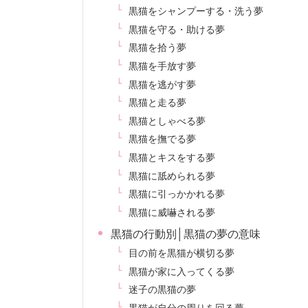
黒猫をシャンプーする・洗う夢
黒猫を守る・助ける夢
黒猫を拾う夢
黒猫を手放す夢
黒猫を逃がす夢
黒猫と走る夢
黒猫としゃべる夢
黒猫を撫でる夢
黒猫とキスをする夢
黒猫に舐められる夢
黒猫に引っかかれる夢
黒猫に威嚇される夢
黒猫の行動別│黒猫の夢の意味
目の前を黒猫が横切る夢
黒猫が家に入ってくる夢
迷子の黒猫の夢
黒猫が自分の周りを回る夢