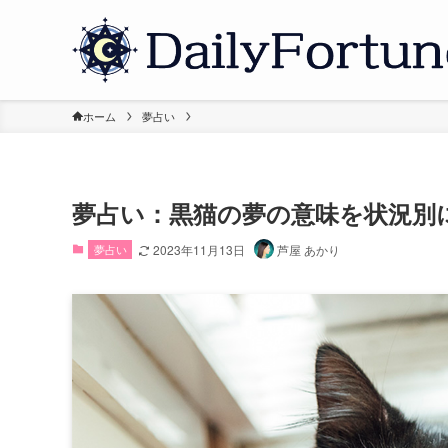
ホーム
夢占い
夢占い：黒猫の夢の意味を状況別
夢占い
2023年11月13日
芦屋 あかり