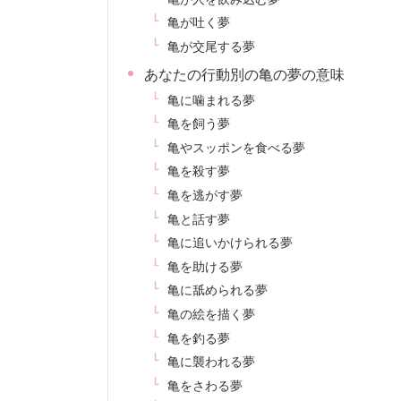
亀が吐く夢
亀が交尾する夢
あなたの行動別の亀の夢の意味
亀に噛まれる夢
亀を飼う夢
亀やスッポンを食べる夢
亀を殺す夢
亀を逃がす夢
亀と話す夢
亀に追いかけられる夢
亀を助ける夢
亀に舐められる夢
亀の絵を描く夢
亀を釣る夢
亀に襲われる夢
亀をさわる夢