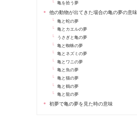
亀を拾う夢
他の動物が出てきた場合の亀の夢の意
亀と蛇の夢
亀とカエルの夢
うさぎと亀の夢
亀と蜘蛛の夢
亀とネズミの夢
亀とワニの夢
亀と魚の夢
亀と猫の夢
亀と鶴の夢
亀と龍の夢
初夢で亀の夢を見た時の意味