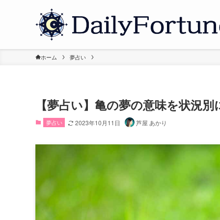
ホーム
夢占い
【夢占い】亀の夢の意味を状況別
夢占い
2023年10月11日
芦屋 あかり