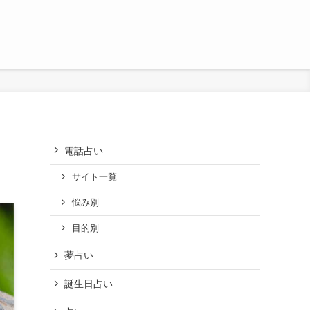
電話占い
サイト一覧
悩み別
目的別
夢占い
誕生日占い