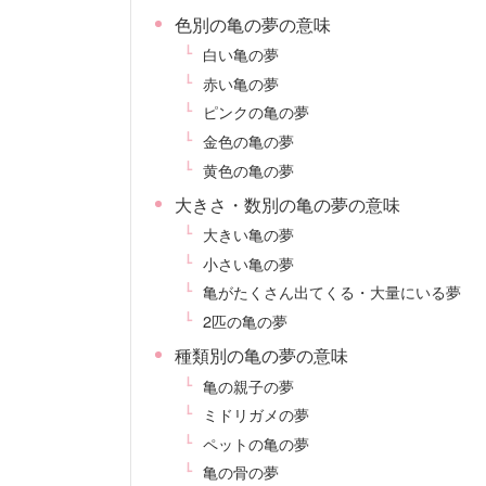
色別の亀の夢の意味
白い亀の夢
赤い亀の夢
ピンクの亀の夢
金色の亀の夢
黄色の亀の夢
大きさ・数別の亀の夢の意味
大きい亀の夢
小さい亀の夢
亀がたくさん出てくる・大量にいる夢
2匹の亀の夢
種類別の亀の夢の意味
亀の親子の夢
ミドリガメの夢
ペットの亀の夢
亀の骨の夢