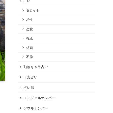
占い
タロット
相性
恋愛
復縁
結婚
不倫
動物キャラ占い
干支占い
占い師
エンジェルナンバー
ソウルナンバー