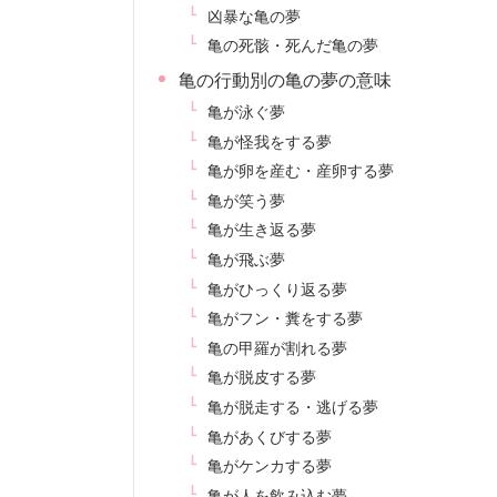
凶暴な亀の夢
亀の死骸・死んだ亀の夢
亀の行動別の亀の夢の意味
亀が泳ぐ夢
亀が怪我をする夢
亀が卵を産む・産卵する夢
亀が笑う夢
亀が生き返る夢
亀が飛ぶ夢
亀がひっくり返る夢
亀がフン・糞をする夢
亀の甲羅が割れる夢
亀が脱皮する夢
亀が脱走する・逃げる夢
亀があくびする夢
亀がケンカする夢
亀が人を飲み込む夢