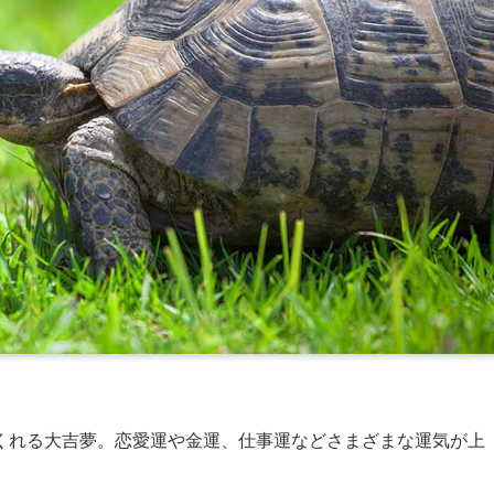
くれる大吉夢。恋愛運や金運、仕事運などさまざまな運気が上