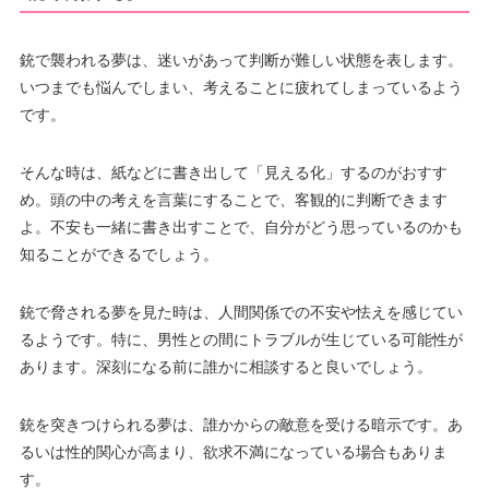
銃で襲われる夢は、迷いがあって判断が難しい状態を表します。
いつまでも悩んでしまい、考えることに疲れてしまっているよう
です。
そんな時は、紙などに書き出して「見える化」するのがおすす
め。頭の中の考えを言葉にすることで、客観的に判断できます
よ。不安も一緒に書き出すことで、自分がどう思っているのかも
知ることができるでしょう。
銃で脅される夢を見た時は、人間関係での不安や怯えを感じてい
るようです。特に、男性との間にトラブルが生じている可能性が
あります。深刻になる前に誰かに相談すると良いでしょう。
銃を突きつけられる夢は、誰かからの敵意を受ける暗示です。あ
るいは性的関心が高まり、欲求不満になっている場合もありま
す。