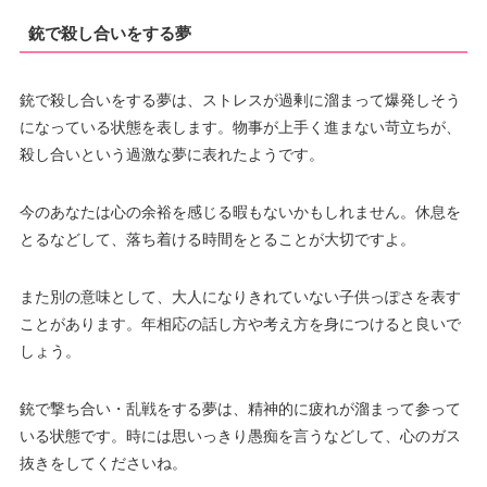
銃で殺し合いをする夢
銃で殺し合いをする夢は、ストレスが過剰に溜まって爆発しそう
になっている状態を表します。物事が上手く進まない苛立ちが、
殺し合いという過激な夢に表れたようです。
今のあなたは心の余裕を感じる暇もないかもしれません。休息を
とるなどして、落ち着ける時間をとることが大切ですよ。
また別の意味として、大人になりきれていない子供っぽさを表す
ことがあります。年相応の話し方や考え方を身につけると良いで
しょう。
銃で撃ち合い・乱戦をする夢は、精神的に疲れが溜まって参って
いる状態です。時には思いっきり愚痴を言うなどして、心のガス
抜きをしてくださいね。