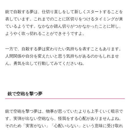
銃で自殺する夢は、仕切り直しをして新しくスタートすることを
表しています。これまでのことに区切りをつけるタイミングが来
ているようです。なかなか踏ん切りがつかなかったことに対し、
ようやく吹っ切れることができそうですよ。
一方で、自殺する夢は変わりたい気持ちを表すこともあります。
人間関係や自分を変えたいと思う気持ちがあるのかもしれませ
ん。勇気を出して行動してみてくださいね。
銃で空砲を撃つ夢
銃で空砲を撃つ夢は、物事が思っていたよりも上手くいく暗示で
す。実弾が出ない空砲なら、怪我をする心配がありませんよね。
そのため「実害がない」「心配いらない」という意味に受け取れ