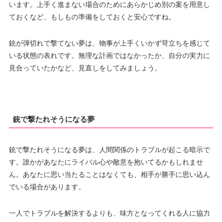
います。上手く進まない場合のためにあらかじめ別の案を用意し
ておくなど、もしもの準備をしておくと安心ですね。
銃が弾切れで撃てない夢は、物事が上手くいかず苛立ちを感じて
いる状態の表れです。無理な計画ではなかったか、自分の実力に
見合っていたかなど、見直しをしてみましょう。
銃で撃たれそうになる夢
銃で撃たれそうになる夢は、人間関係のトラブルが起こる暗示で
す。誰かがあなたにライバル心や敵意を抱いてるかもしれませ
ん。あなたに思い当たることはなくても、相手が勝手に思い込ん
でいる場合があります。
一人でトラブルを解決するよりも、味方となってくれる人に協力