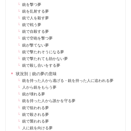
銃を撃つ夢
銃を乱射する夢
銃で人を殺す夢
銃で戦う夢
銃で自殺する夢
銃で空砲を撃つ夢
銃が撃てない夢
銃で撃たれそうになる夢
銃で撃たれても効かない夢
銃で殺し合いをする夢
状況別｜銃の夢の意味
銃を持った人から逃げる・銃を持った人に追われる夢
人から銃をもらう夢
銃が壊れる夢
銃を持った人から誰かを守る夢
銃で狙われる夢
銃で殺される夢
銃で襲われる夢
人に銃を向ける夢