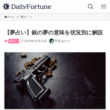
ホーム
夢占い
【夢占い】銃の夢の意味を状況別に解説
2023年10月11日
芦屋 あかり
夢占い