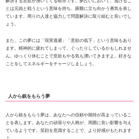
解決する意欲が湧いてくる暗示です。夢占いにおいて、逃げるこ
とは元凶と戦うという意味を持ち、困難に立ち向かう勇気を表し
ています。周りの人達と協力して問題解決に取り組むと良いでし
ょう。
また、この夢には「現実逃避」「意欲の低下」という意味もあり
ます。精神的に疲れてしまって、ぐったりしているかもしれませ
ん。ゆっくり休むことで意欲もやる気も湧いてきますよ。好きな
ことをしてエネルギーをチャージしましょう。
人から銃をもらう夢
人から銃をもらう夢は、あなたへの信頼や期待が高まっているこ
とを表します。あなたの頑張りや人柄が、周囲に良い影響を与え
ているようです。笑顔を意識することで、より好感がもたれます
よ。