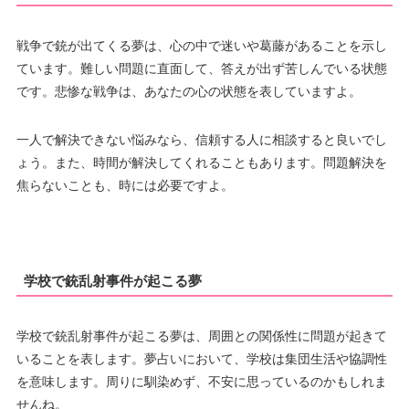
戦争で銃が出てくる夢は、心の中で迷いや葛藤があることを示し
ています。難しい問題に直面して、答えが出ず苦しんでいる状態
です。悲惨な戦争は、あなたの心の状態を表していますよ。
一人で解決できない悩みなら、信頼する人に相談すると良いでし
ょう。また、時間が解決してくれることもあります。問題解決を
焦らないことも、時には必要ですよ。
学校で銃乱射事件が起こる夢
学校で銃乱射事件が起こる夢は、周囲との関係性に問題が起きて
いることを表します。夢占いにおいて、学校は集団生活や協調性
を意味します。周りに馴染めず、不安に思っているのかもしれま
せんね。