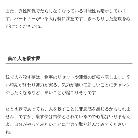
また、異性関係でだらしなくなっている可能性も暗示していま
す。パートナーがいる人は特に注意です。きっちりした態度を心
がけてくださいね。
銃で人を殺す夢
銃で人を殺す夢は、物事のリセットや運気の好転を表します。辛
い時期が終わり努力が実る、気力が湧いて新しいことにチャレン
ジしたくなるなど、良いことが起こりそうです。
たとえ夢であっても、人を殺すことに罪悪感を感じるかもしれま
せん。ですが、殺す夢は吉夢とされているので心配はいりません
よ。自分がやってみたいことに全力で取り組んでみてください
ね。