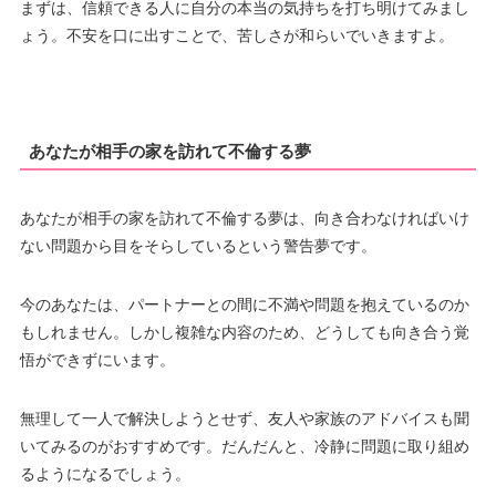
まずは、信頼できる人に自分の本当の気持ちを打ち明けてみまし
ょう。不安を口に出すことで、苦しさが和らいでいきますよ。
あなたが相手の家を訪れて不倫する夢
あなたが相手の家を訪れて不倫する夢は、向き合わなければいけ
ない問題から目をそらしているという警告夢です。
今のあなたは、パートナーとの間に不満や問題を抱えているのか
もしれません。しかし複雑な内容のため、どうしても向き合う覚
悟ができずにいます。
無理して一人で解決しようとせず、友人や家族のアドバイスも聞
いてみるのがおすすめです。だんだんと、冷静に問題に取り組め
るようになるでしょう。