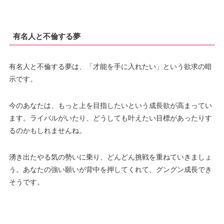
有名人と不倫する夢
有名人と不倫する夢は、「才能を手に入れたい」という欲求の暗
示です。
今のあなたは、もっと上を目指したいという成長欲が高まってい
ます。ライバルがいたり、どうしても叶えたい目標があったりす
るのかもしれませんね。
湧き出たやる気の勢いに乗り、どんどん挑戦を重ねていきましょ
う。あなたの強い願いが背中を押してくれて、グングン成長でき
そうです。