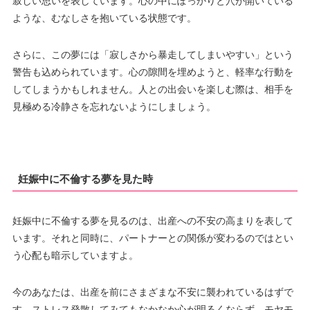
寂しい思いを表しています。心の中にぽっかりと穴が開いている
ような、むなしさを抱いている状態です。
さらに、この夢には「寂しさから暴走してしまいやすい」という
警告も込められています。心の隙間を埋めようと、軽率な行動を
してしまうかもしれません。人との出会いを楽しむ際は、相手を
見極める冷静さを忘れないようにしましょう。
妊娠中に不倫する夢を見た時
妊娠中に不倫する夢を見るのは、出産への不安の高まりを表して
います。それと同時に、パートナーとの関係が変わるのではとい
う心配も暗示していますよ。
今のあなたは、出産を前にさまざまな不安に襲われているはずで
す。ストレス発散してみてもなかなか心が明るくならず、モヤモ