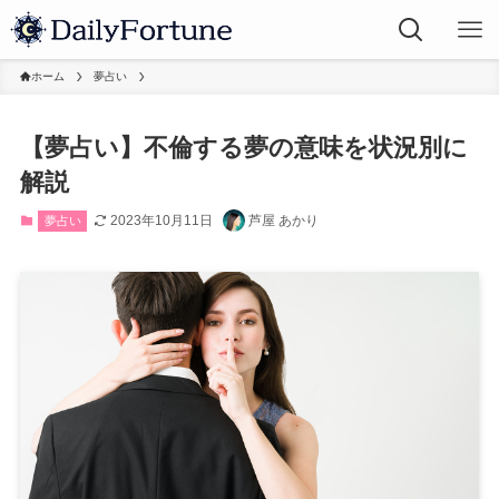
ホーム
夢占い
【夢占い】不倫する夢の意味を状況別に
解説
2023年10月11日
芦屋 あかり
夢占い