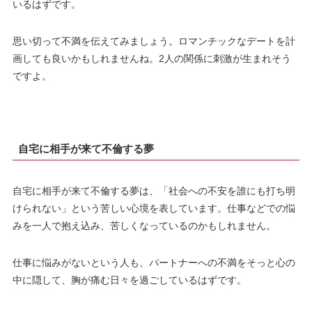
いるはずです。
思い切って不満を伝えてみましょう。ロマンチックなデートを計
画しても良いかもしれませんね。2人の関係に刺激が生まれそう
ですよ。
自宅に相手が来て不倫する夢
自宅に相手が来て不倫する夢は、「社会への不安を誰にも打ち明
けられない」という苦しい心境を表しています。仕事などでの悩
みを一人で抱え込み、苦しくなっているのかもしれません。
仕事に悩みがないという人も、パートナーへの不満をそっと心の
中に隠して、胸が痛む日々を過ごしているはずです。