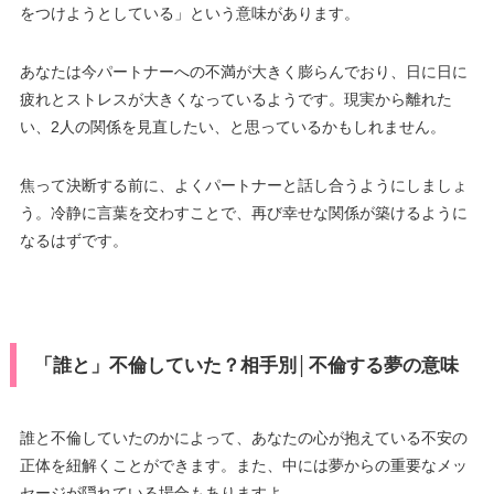
をつけようとしている」という意味があります。
あなたは今パートナーへの不満が大きく膨らんでおり、日に日に
疲れとストレスが大きくなっているようです。現実から離れた
い、2人の関係を見直したい、と思っているかもしれません。
焦って決断する前に、よくパートナーと話し合うようにしましょ
う。冷静に言葉を交わすことで、再び幸せな関係が築けるように
なるはずです。
「誰と」不倫していた？相手別│不倫する夢の意味
誰と不倫していたのかによって、あなたの心が抱えている不安の
正体を紐解くことができます。また、中には夢からの重要なメッ
セージが隠れている場合もありますよ。