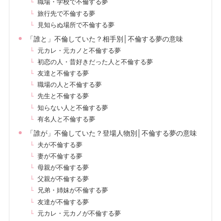
職場・学校で不倫する夢
旅行先で不倫する夢
見知らぬ場所で不倫する夢
「誰と」不倫していた？相手別│不倫する夢の意味
元カレ・元カノと不倫する夢
初恋の人・昔好きだった人と不倫する夢
友達と不倫する夢
職場の人と不倫する夢
先生と不倫する夢
知らない人と不倫する夢
有名人と不倫する夢
「誰が」不倫していた？登場人物別│不倫する夢の意味
夫が不倫する夢
妻が不倫する夢
母親が不倫する夢
父親が不倫する夢
兄弟・姉妹が不倫する夢
友達が不倫する夢
元カレ・元カノが不倫する夢