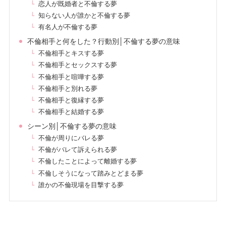
恋人が既婚者と不倫する夢
知らない人が誰かと不倫する夢
有名人が不倫する夢
不倫相手と何をした？行動別│不倫する夢の意味
不倫相手とキスする夢
不倫相手とセックスする夢
不倫相手と喧嘩する夢
不倫相手と別れる夢
不倫相手と復縁する夢
不倫相手と結婚する夢
シーン別│不倫する夢の意味
不倫が周りにバレる夢
不倫がバレて訴えられる夢
不倫したことによって離婚する夢
不倫しそうになって踏みとどまる夢
誰かの不倫現場を目撃する夢