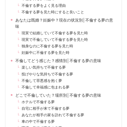
不倫する夢をよく見る理由
不倫する夢を見た時にすると良いこと
あなたは既婚？妊娠中？現在の状況別│不倫する夢の意
味
現実で結婚していて不倫する夢を見た時
現実で不倫していて不倫する夢を見た時
独身なのに不倫する夢を見た時
妊娠中に不倫する夢を見た時
不倫してどう感じた？感情別│不倫する夢の意味
楽しい気持ちで不倫する夢
投げやりな気持ちで不倫する夢
不倫して罪悪感を抱く夢
不倫して幸福感に包まれる夢
どこで不倫していた？場所別│不倫する夢の意味
ホテルで不倫する夢
自宅に相手が来て不倫する夢
あなたが相手の家を訪れて不倫する夢
車の中で不倫する夢