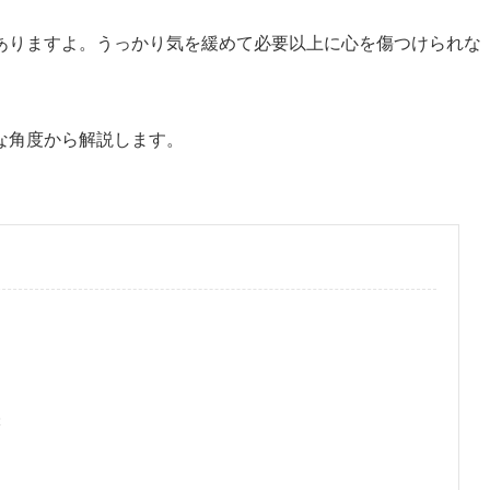
ありますよ。うっかり気を緩めて必要以上に心を傷つけられな
な角度から解説します。
味