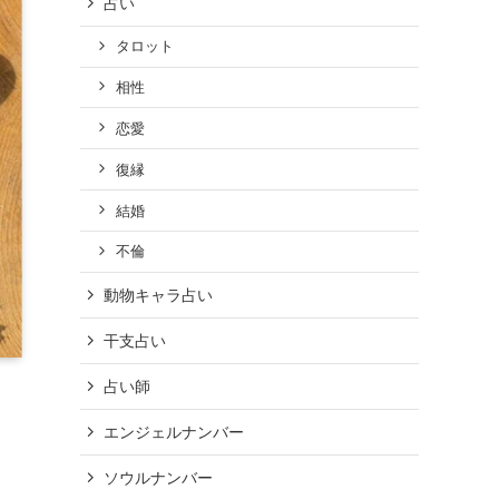
占い
タロット
相性
恋愛
復縁
結婚
不倫
動物キャラ占い
干支占い
占い師
エンジェルナンバー
ソウルナンバー