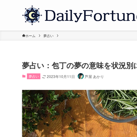
ホーム
夢占い
夢占い：包丁の夢の意味を状況別
夢占い
2023年10月11日
芦屋 あかり