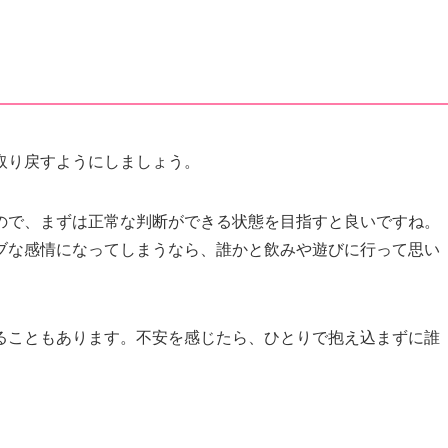
取り戻すようにしましょう。
ので、まずは正常な判断ができる状態を目指すと良いですね。
ブな感情になってしまうなら、誰かと飲みや遊びに行って思い
ることもあります。不安を感じたら、ひとりで抱え込まずに誰