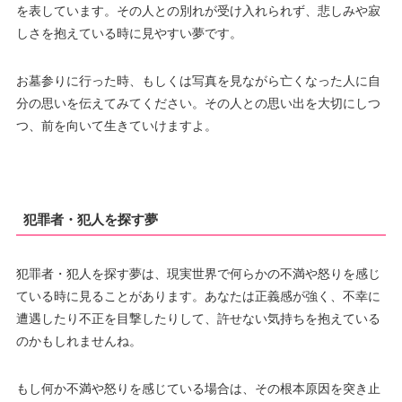
を表しています。その人との別れが受け入れられず、悲しみや寂
しさを抱えている時に見やすい夢です。
お墓参りに行った時、もしくは写真を見ながら亡くなった人に自
分の思いを伝えてみてください。その人との思い出を大切にしつ
つ、前を向いて生きていけますよ。
犯罪者・犯人を探す夢
犯罪者・犯人を探す夢は、現実世界で何らかの不満や怒りを感じ
ている時に見ることがあります。あなたは正義感が強く、不幸に
遭遇したり不正を目撃したりして、許せない気持ちを抱えている
のかもしれませんね。
もし何か不満や怒りを感じている場合は、その根本原因を突き止