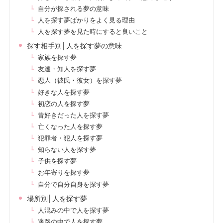
自分が探される夢の意味
人を探す夢ばかりをよく見る理由
人を探す夢を見た時にすると良いこと
探す相手別│人を探す夢の意味
家族を探す夢
友達・知人を探す夢
恋人（彼氏・彼女）を探す夢
好きな人を探す夢
初恋の人を探す夢
昔好きだった人を探す夢
亡くなった人を探す夢
犯罪者・犯人を探す夢
知らない人を探す夢
子供を探す夢
お年寄りを探す夢
自分で自分自身を探す夢
場所別│人を探す夢
人混みの中で人を探す夢
迷路の中で人を探す夢