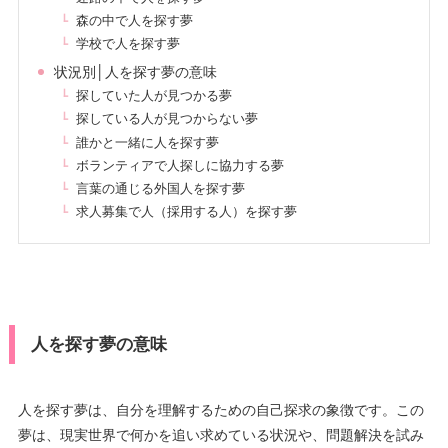
森の中で人を探す夢
学校で人を探す夢
状況別│人を探す夢の意味
探していた人が見つかる夢
探している人が見つからない夢
誰かと一緒に人を探す夢
ボランティアで人探しに協力する夢
言葉の通じる外国人を探す夢
求人募集で人（採用する人）を探す夢
人を探す夢の意味
人を探す夢は、自分を理解するための自己探求の象徴です。この
夢は、現実世界で何かを追い求めている状況や、問題解決を試み