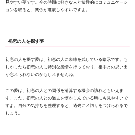
見やすい夢です。今の時期に好きな人と積極的にコミュニケーシ
ョンを取ると、関係が進展しやすいですよ。
初恋の人を探す夢
初恋の人を探す夢は、初恋の人に未練を残している暗示です。も
しかしたら初恋の人に特別な感情を持っており、相手との思い出
が忘れられないのかもしれませんね。
この夢は、初恋の人との関係を清算する機会の訪れともいえま
す。また、初恋の人との過去を懐かしんでいる時にも見やすいで
すよ。自分の気持ちを整理すると、過去に区切りをつけられるで
しょう。