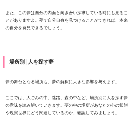
また、この夢は自分の内面と向き合い探求している時にも見るこ
とがありますよ。夢で自分自身を見つけることができれば、本来
の自分を発見できるでしょう。
場所別│人を探す夢
夢の舞台となる場所も、夢の解釈に大きな影響を与えます。
ここでは、人ごみの中、迷路、森の中など、場所別に人を探す夢
の意味を読み解いていきます。夢の中の場所があなたの心の状態
や現実世界にどう関連しているのか、確認してみましょう。