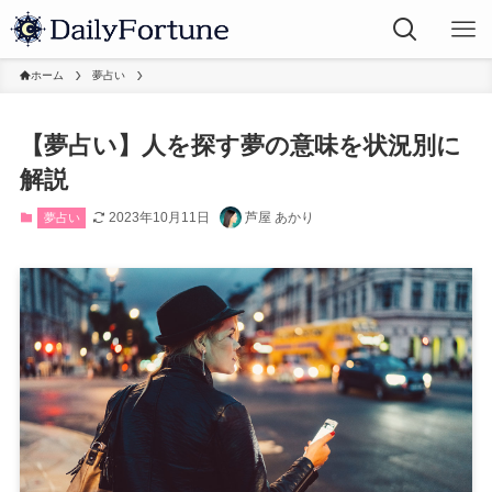
ホーム
夢占い
【夢占い】人を探す夢の意味を状況別に
解説
2023年10月11日
芦屋 あかり
夢占い