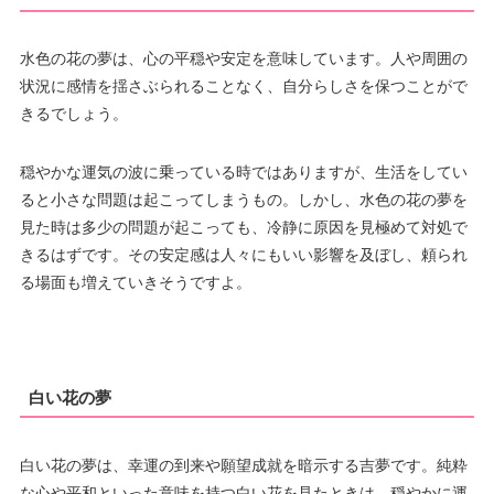
水色の花の夢は、心の平穏や安定を意味しています。人や周囲の
状況に感情を揺さぶられることなく、自分らしさを保つことがで
きるでしょう。
穏やかな運気の波に乗っている時ではありますが、生活をしてい
ると小さな問題は起こってしまうもの。しかし、水色の花の夢を
見た時は多少の問題が起こっても、冷静に原因を見極めて対処で
きるはずです。その安定感は人々にもいい影響を及ぼし、頼られ
る場面も増えていきそうですよ。
白い花の夢
白い花の夢は、幸運の到来や願望成就を暗示する吉夢です。純粋
な心や平和といった意味を持つ白い花を見たときは、穏やかに運