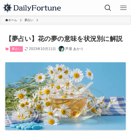
ホーム
夢占い
【夢占い】花の夢の意味を状況別に解説
2023年10月11日
芦屋 あかり
夢占い