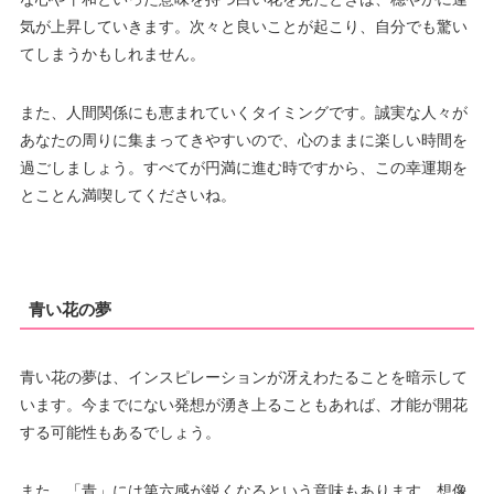
気が上昇していきます。次々と良いことが起こり、自分でも驚い
てしまうかもしれません。
また、人間関係にも恵まれていくタイミングです。誠実な人々が
あなたの周りに集まってきやすいので、心のままに楽しい時間を
過ごしましょう。すべてが円満に進む時ですから、この幸運期を
とことん満喫してくださいね。
青い花の夢
青い花の夢は、インスピレーションが冴えわたることを暗示して
います。今までにない発想が湧き上ることもあれば、才能が開花
する可能性もあるでしょう。
また、「青」には第六感が鋭くなるという意味もあります。想像