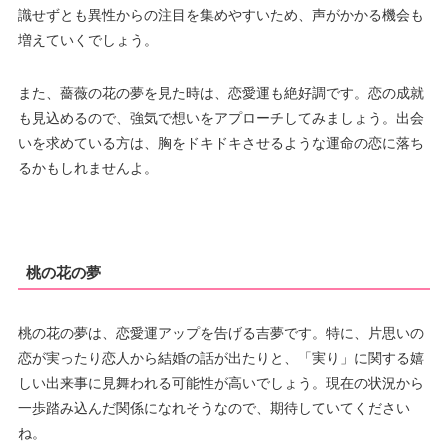
識せずとも異性からの注目を集めやすいため、声がかかる機会も
増えていくでしょう。
また、薔薇の花の夢を見た時は、恋愛運も絶好調です。恋の成就
も見込めるので、強気で想いをアプローチしてみましょう。出会
いを求めている方は、胸をドキドキさせるような運命の恋に落ち
るかもしれませんよ。
桃の花の夢
桃の花の夢は、恋愛運アップを告げる吉夢です。特に、片思いの
恋が実ったり恋人から結婚の話が出たりと、「実り」に関する嬉
しい出来事に見舞われる可能性が高いでしょう。現在の状況から
一歩踏み込んだ関係になれそうなので、期待していてください
ね。