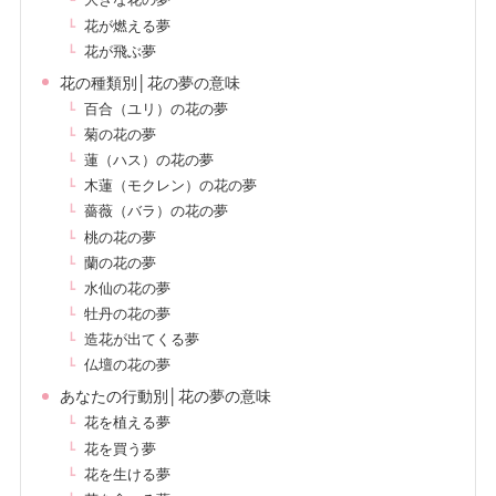
大きな花の夢
花が燃える夢
花が飛ぶ夢
花の種類別│花の夢の意味
百合（ユリ）の花の夢
菊の花の夢
蓮（ハス）の花の夢
木蓮（モクレン）の花の夢
薔薇（バラ）の花の夢
桃の花の夢
蘭の花の夢
水仙の花の夢
牡丹の花の夢
造花が出てくる夢
仏壇の花の夢
あなたの行動別│花の夢の意味
花を植える夢
花を買う夢
花を生ける夢