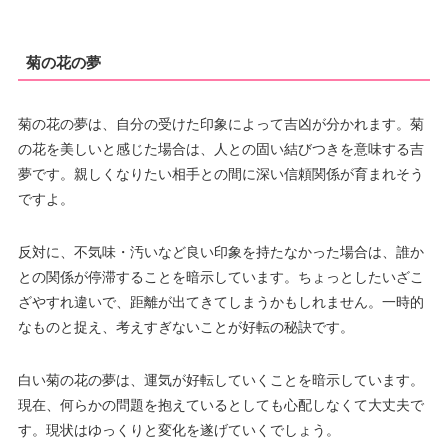
菊の花の夢
菊の花の夢は、自分の受けた印象によって吉凶が分かれます。菊
の花を美しいと感じた場合は、人との固い結びつきを意味する吉
夢です。親しくなりたい相手との間に深い信頼関係が育まれそう
ですよ。
反対に、不気味・汚いなど良い印象を持たなかった場合は、誰か
との関係が停滞することを暗示しています。ちょっとしたいざこ
ざやすれ違いで、距離が出てきてしまうかもしれません。一時的
なものと捉え、考えすぎないことが好転の秘訣です。
白い菊の花の夢は、運気が好転していくことを暗示しています。
現在、何らかの問題を抱えているとしても心配しなくて大丈夫で
す。現状はゆっくりと変化を遂げていくでしょう。