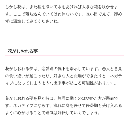
しかし花は、また種を撒いて水をあげれば大きな花を咲かせま
す。ここで落ち込んでいては勿体ないです。長い目で見て、諦め
ずに邁進してみてくださいね。
花がしおれる夢
花がしおれる夢は、恋愛運の低下を暗示しています。恋人と意見
の食い違いが起こったり、好きな人と距離ができたりと、ネガテ
ィブになってしまうような出来事が起こる可能性があります。
花がしおれる夢を見た時は、無理に動くのはやめた方が懸命で
す。ネガティブにならず、流れに身を任せて停滞期も受け入れる
ように心がけることで運気は好転していくでしょう。