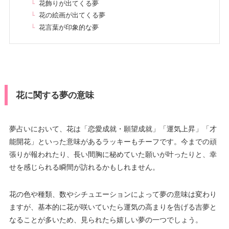
花飾りが出てくる夢
花の絵画が出てくる夢
花言葉が印象的な夢
花に関する夢の意味
夢占いにおいて、花は「恋愛成就・願望成就」「運気上昇」「才
能開花」といった意味があるラッキーもチーフです。今までの頑
張りが報われたり、長い間胸に秘めていた願いが叶ったりと、幸
せを感じられる瞬間が訪れるかもしれません。
花の色や種類、数やシチュエーションによって夢の意味は変わり
ますが、基本的に花が咲いていたら運気の高まりを告げる吉夢と
なることが多いため、見られたら嬉しい夢の一つでしょう。