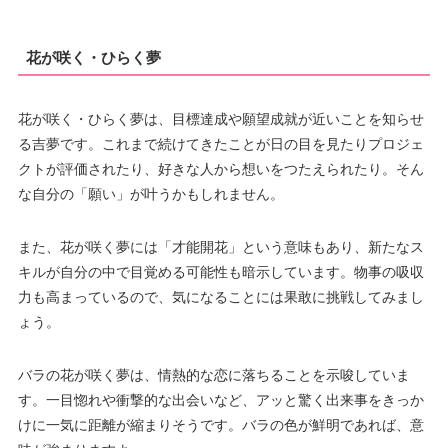
花が咲く・ひらく夢
花が咲く・ひらく夢は、目標達成や願望成就が近いことを知らせ
る吉夢です。これまで続けてきたことが日の目を見たりプロジェ
クトが評価されたり、好きな人から想いをつたえられたり。そん
な自分の「願い」が叶うかもしれません。
また、花が咲く夢には「才能開花」という意味もあり、新たなス
キルが自分の中で目覚める可能性も暗示しています。物事の吸収
力も高まっているので、気になることには果敢に挑戦してみまし
ょう。
バラの花が咲く夢は、情熱的な恋に落ちることを示唆していま
す。一目惚れや衝撃的な出会いなど、アッと驚く出来事をきっか
けに一気に距離が縮まりそうです。バラの色が鮮明であれば、意