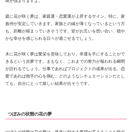
味が強まりますよ。
庭に花が咲く夢は、家庭運・恋愛運が上昇するサイン。特に、家
族仲が安定していきます。家族との縁が薄くなっているという方
も、距離が縮まっていきそうです。皆がお互いを想い合い、穏や
かな幸せを感じられる日々が過ごせるでしょう。
木に花が咲く夢は繁栄を意味しており、幸運を手にすることがで
きるという吉夢です。まもなく、これまでの努力が報われる瞬間
が訪れるでしょう。仕事であればプロジェクトの成果が出る、恋
愛であれば相手の心を掴む。どのようなシチュエーションだとし
ても、自分にとって嬉しい結果が出そうです。
つぼみの状態の花の夢
つぼみの状態の花の夢は、将来に対する希望が高まることを暗示