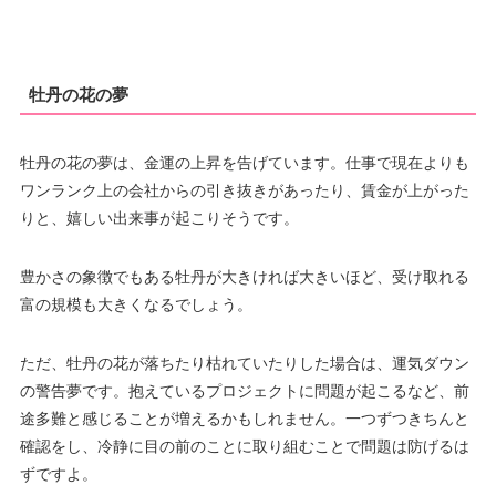
牡丹の花の夢
牡丹の花の夢は、金運の上昇を告げています。仕事で現在よりも
ワンランク上の会社からの引き抜きがあったり、賃金が上がった
りと、嬉しい出来事が起こりそうです。
豊かさの象徴でもある牡丹が大きければ大きいほど、受け取れる
富の規模も大きくなるでしょう。
ただ、牡丹の花が落ちたり枯れていたりした場合は、運気ダウン
の警告夢です。抱えているプロジェクトに問題が起こるなど、前
途多難と感じることが増えるかもしれません。一つずつきちんと
確認をし、冷静に目の前のことに取り組むことで問題は防げるは
ずですよ。