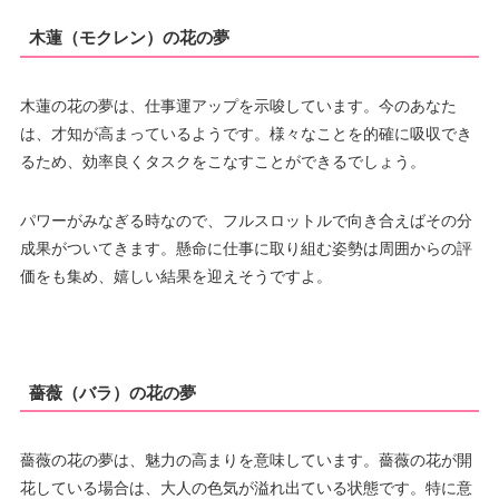
木蓮（モクレン）の花の夢
木蓮の花の夢は、仕事運アップを示唆しています。今のあなた
は、才知が高まっているようです。様々なことを的確に吸収でき
るため、効率良くタスクをこなすことができるでしょう。
パワーがみなぎる時なので、フルスロットルで向き合えばその分
成果がついてきます。懸命に仕事に取り組む姿勢は周囲からの評
価をも集め、嬉しい結果を迎えそうですよ。
薔薇（バラ）の花の夢
薔薇の花の夢は、魅力の高まりを意味しています。薔薇の花が開
花している場合は、大人の色気が溢れ出ている状態です。特に意