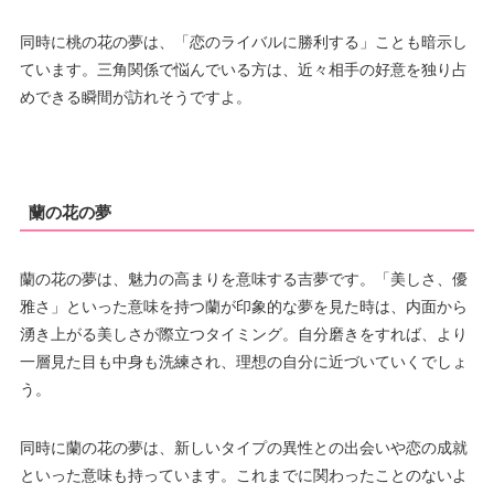
同時に桃の花の夢は、「恋のライバルに勝利する」ことも暗示し
ています。三角関係で悩んでいる方は、近々相手の好意を独り占
めできる瞬間が訪れそうですよ。
蘭の花の夢
蘭の花の夢は、魅力の高まりを意味する吉夢です。「美しさ、優
雅さ」といった意味を持つ蘭が印象的な夢を見た時は、内面から
湧き上がる美しさが際立つタイミング。自分磨きをすれば、より
一層見た目も中身も洗練され、理想の自分に近づいていくでしょ
う。
同時に蘭の花の夢は、新しいタイプの異性との出会いや恋の成就
といった意味も持っています。これまでに関わったことのないよ