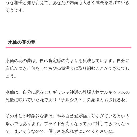
うな相手と知り合えて、あなたの内面も大きく成長を遂げていき
そうです。
水仙の花の夢
水仙の花の夢は、自己肯定感の高まりを反映しています。自分に
自信がつき、何をしてもやる気満々に取り組むことができるでし
ょう。
水仙は、自分に恋をしたギリシャ神話の登場人物ナルキッソスの
死後に咲いていた花であり「ナルシスト」の象徴ともされる花。
その水仙が印象的な夢は、やや自己愛が強まりすぎているという
暗示でもあります。プライドが高くなって人に対してきつくなっ
てしまいそうなので、優しさを忘れずにいてくださいね。