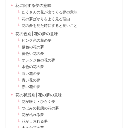
花に関する夢の意味
たくさんの花が出てくる夢の意味
花の夢ばかりをよく見る理由
花の夢を見た時にすると良いこと
花の色別│花の夢の意味
ピンク色の花の夢
紫色の花の夢
黄色い花の夢
オレンジ色の花の夢
水色の花の夢
白い花の夢
青い花の夢
赤い花の夢
花の状態別│花の夢の意味
花が咲く・ひらく夢
つぼみの状態の花の夢
花が枯れる夢
花がしおれる夢