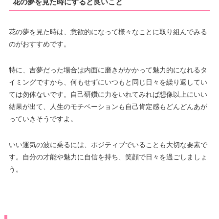
花の夢を見た時にすると良いこと
花の夢を見た時は、意欲的になって様々なことに取り組んでみる
のがおすすめです。
特に、吉夢だった場合は内面に磨きがかかって魅力的になれるタ
イミングですから、何もせずにいつもと同じ日々を繰り返してい
ては勿体ないです。自己研鑽に力をいれてみれば想像以上にいい
結果が出て、人生のモチベーションも自己肯定感もどんどんあが
っていきそうですよ。
いい運気の波に乗るには、ポジティブでいることも大切な要素で
す。自分の才能や魅力に自信を持ち、笑顔で日々を過ごしましょ
う。