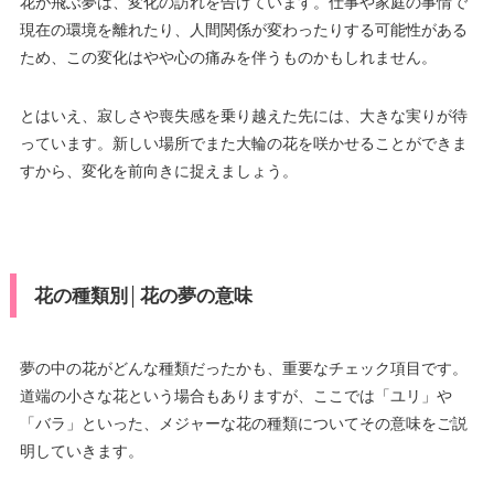
花が飛ぶ夢は、変化の訪れを告げています。仕事や家庭の事情で
現在の環境を離れたり、人間関係が変わったりする可能性がある
ため、この変化はやや心の痛みを伴うものかもしれません。
とはいえ、寂しさや喪失感を乗り越えた先には、大きな実りが待
っています。新しい場所でまた大輪の花を咲かせることができま
すから、変化を前向きに捉えましょう。
花の種類別│花の夢の意味
夢の中の花がどんな種類だったかも、重要なチェック項目です。
道端の小さな花という場合もありますが、ここでは「ユリ」や
「バラ」といった、メジャーな花の種類についてその意味をご説
明していきます。