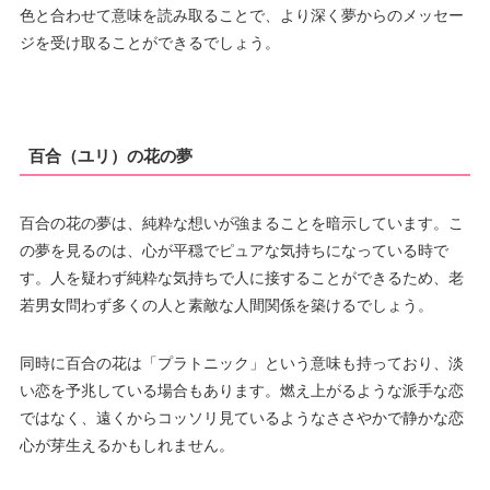
色と合わせて意味を読み取ることで、より深く夢からのメッセー
ジを受け取ることができるでしょう。
百合（ユリ）の花の夢
百合の花の夢は、純粋な想いが強まることを暗示しています。こ
の夢を見るのは、心が平穏でピュアな気持ちになっている時で
す。人を疑わず純粋な気持ちで人に接することができるため、老
若男女問わず多くの人と素敵な人間関係を築けるでしょう。
同時に百合の花は「プラトニック」という意味も持っており、淡
い恋を予兆している場合もあります。燃え上がるような派手な恋
ではなく、遠くからコッソリ見ているようなささやかで静かな恋
心が芽生えるかもしれません。