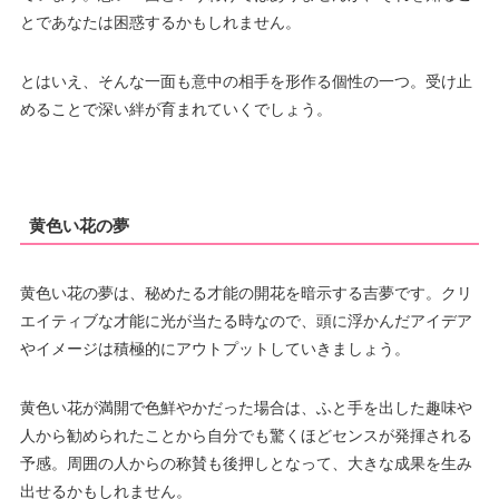
とであなたは困惑するかもしれません。
とはいえ、そんな一面も意中の相手を形作る個性の一つ。受け止
めることで深い絆が育まれていくでしょう。
黄色い花の夢
黄色い花の夢は、秘めたる才能の開花を暗示する吉夢です。クリ
エイティブな才能に光が当たる時なので、頭に浮かんだアイデア
やイメージは積極的にアウトプットしていきましょう。
黄色い花が満開で色鮮やかだった場合は、ふと手を出した趣味や
人から勧められたことから自分でも驚くほどセンスが発揮される
予感。周囲の人からの称賛も後押しとなって、大きな成果を生み
出せるかもしれません。