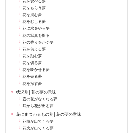
花を食べる夢
花をもらう夢
花を摘む夢
花をむしる夢
花に水をやる夢
花の写真を撮る
花の香りをかぐ夢
花を供える夢
花を踏む夢
花を切る夢
花を咲かせる夢
花を売る夢
花を探す夢
状況別│花の夢の意味
庭の花がなくなる夢
耳から花が出る夢
花にまつわるもの別│花の夢の意味
花瓶が出てくる夢
花火が出てくる夢