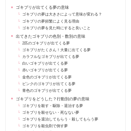
ゴキブリが出てくる夢の意味
ゴキブリの夢は大きさによって意味が変わる？
ゴキブリの夢頻繁によく見る理由
ゴキブリの夢を見た時にすると良いこと
出てきたゴキブリの色別・数別の意味
2匹のゴキブリが出てくる夢
ゴキブリがたくさん！大量に出てくる夢
カラフルなゴキブリが出てくる夢
白いゴキブリが出てくる夢
赤いゴキブリが出てくる夢
金色のゴキブリが出てくる夢
ピンクのゴキブリが出てくる夢
青色のゴキブリが出てくる夢
ゴキブリをどうした？行動別の夢の意味
ゴキブリを殺す・駆除・退治する夢
ゴキブリを殺せない・死なない夢
ゴキブリを退治してもらう・殺してもらう夢
ゴキブリを殺虫剤で倒す夢