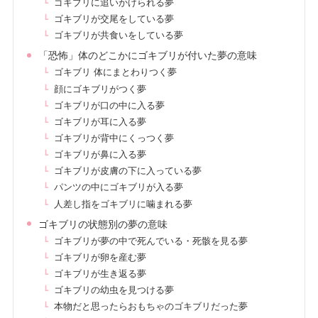
ゴキブリに追いかけられる夢
ゴキブリが交尾をしている夢
ゴキブリが共食いをしている夢
「恐怖」体のどこかにゴキブリが付いた夢の意味
ゴキブリ 体にまとわりつく夢
顔にゴキブリがつく夢
ゴキブリが口の中に入る夢
ゴキブリが耳に入る夢
ゴキブリが背中にくっつく夢
ゴキブリが鼻に入る夢
ゴキブリが皮膚の下に入っている夢
パンツの中にゴキブリが入る夢
人差し指をゴキブリに噛まれる夢
ゴキブリの状態別の夢の意味
ゴキブリが夢の中で死んでいる・死骸を見る夢
ゴキブリが卵を産む夢
ゴキブリが生き返る夢
ゴキブリの幼虫を見つける夢
本物だと思ったらおもちゃのゴキブリだった夢