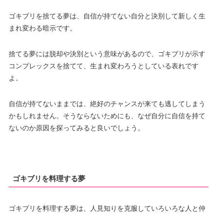
ゴキブリを捨てる夢は、自信が持てない自分と決別して新しく生
まれ変わる暗示です。
捨てる夢には脱却や決別という意味があるので、ゴキブリが示す
コンプレックスを捨てて、生まれ変わろうとしている表れです
よ。
自信が持てないままでは、絶好のチャンスが来ても逃してしまう
かもしれません。そうならないためにも、なぜ自分に自信を持て
ないのか原因を探ってみると良いでしょう。
ゴキブリを料理する夢
ゴキブリを料理する夢は、人見知りを克服していろいろな人と仲