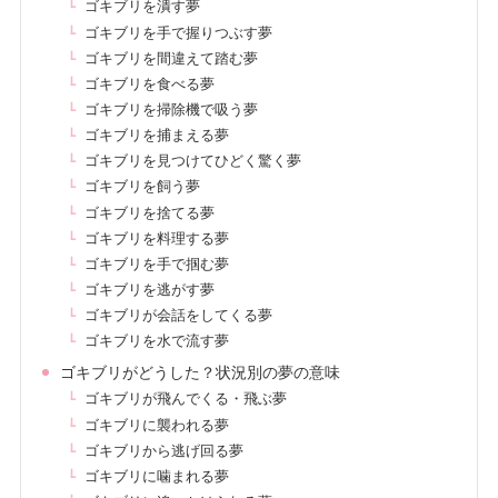
ゴキブリを潰す夢
ゴキブリを手で握りつぶす夢
ゴキブリを間違えて踏む夢
ゴキブリを食べる夢
ゴキブリを掃除機で吸う夢
ゴキブリを捕まえる夢
ゴキブリを見つけてひどく驚く夢
ゴキブリを飼う夢
ゴキブリを捨てる夢
ゴキブリを料理する夢
ゴキブリを手で掴む夢
ゴキブリを逃がす夢
ゴキブリが会話をしてくる夢
ゴキブリを水で流す夢
ゴキブリがどうした？状況別の夢の意味
ゴキブリが飛んでくる・飛ぶ夢
ゴキブリに襲われる夢
ゴキブリから逃げ回る夢
ゴキブリに噛まれる夢