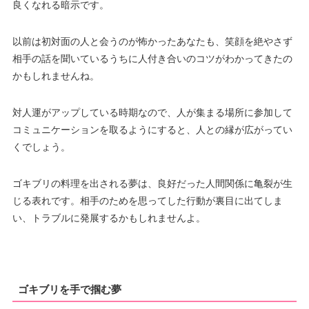
良くなれる暗示です。
以前は初対面の人と会うのが怖かったあなたも、笑顔を絶やさず
相手の話を聞いているうちに人付き合いのコツがわかってきたの
かもしれませんね。
対人運がアップしている時期なので、人が集まる場所に参加して
コミュニケーションを取るようにすると、人との縁が広がってい
くでしょう。
ゴキブリの料理を出される夢は、良好だった人間関係に亀裂が生
じる表れです。相手のためを思ってした行動が裏目に出てしま
い、トラブルに発展するかもしれませんよ。
ゴキブリを手で掴む夢