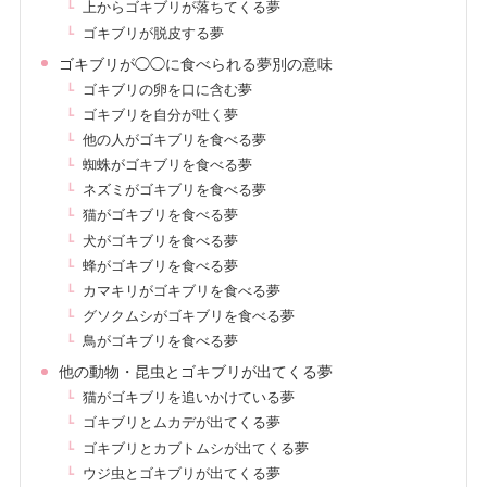
上からゴキブリが落ちてくる夢
ゴキブリが脱皮する夢
ゴキブリが◯◯に食べられる夢別の意味
ゴキブリの卵を口に含む夢
ゴキブリを自分が吐く夢
他の人がゴキブリを食べる夢
蜘蛛がゴキブリを食べる夢
ネズミがゴキブリを食べる夢
猫がゴキブリを食べる夢
犬がゴキブリを食べる夢
蜂がゴキブリを食べる夢
カマキリがゴキブリを食べる夢
グソクムシがゴキブリを食べる夢
鳥がゴキブリを食べる夢
他の動物・昆虫とゴキブリが出てくる夢
猫がゴキブリを追いかけている夢
ゴキブリとムカデが出てくる夢
ゴキブリとカブトムシが出てくる夢
ウジ虫とゴキブリが出てくる夢