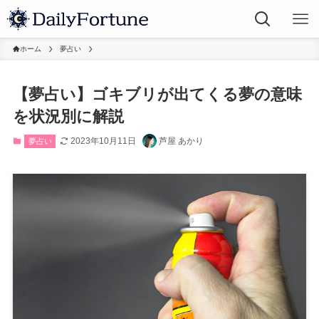
ホーム
夢占い
【夢占い】ゴキブリが出てくる夢の意味
を状況別に解説
2023年10月11日
芦屋 あかり
夢占い