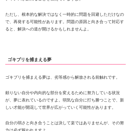
ただし、根本的な解決ではなく一時的に問題を回避しただけなの
で、再発する可能性があります。問題の原因と向き合って対応す
ると、解決への道が開けるかもしれませんよ。
ゴキブリを捕まえる夢
ゴキブリを捕まえる夢は、劣等感から解放される前触れです。
頼りない自分や内向的な部分を変えるために努力している状況
が、夢に表れているのですよ。弱気な自分に打ち勝つことで、新
しい才能が開花して世界が広がっていく可能性があります。
自分の弱さと向き合うことは決して楽ではありませんが、その努
力は必ず報われますよ。