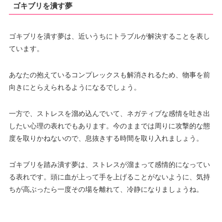
ゴキブリを潰す夢
ゴキブリを潰す夢は、近いうちにトラブルが解決することを表し
ています。
あなたの抱えているコンプレックスも解消されるため、物事を前
向きにとらえられるようになるでしょう。
一方で、ストレスを溜め込んでいて、ネガティブな感情を吐き出
したい心理の表れでもあります。今のままでは周りに攻撃的な態
度を取りかねないので、息抜きする時間を取り入れましょう。
ゴキブリを踏み潰す夢は、ストレスが溜まって感情的になってい
る表れです。頭に血が上って手を上げることがないように、気持
ちが高ぶったら一度その場を離れて、冷静になりましょうね。