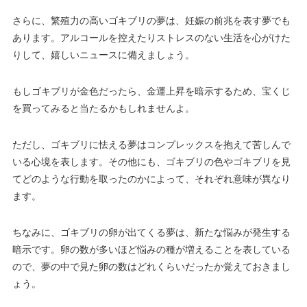
さらに、繁殖力の高いゴキブリの夢は、妊娠の前兆を表す夢でも
あります。アルコールを控えたりストレスのない生活を心がけた
りして、嬉しいニュースに備えましょう。
もしゴキブリが金色だったら、金運上昇を暗示するため、宝くじ
を買ってみると当たるかもしれませんよ。
ただし、ゴキブリに怯える夢はコンプレックスを抱えて苦しんで
いる心境を表します。その他にも、ゴキブリの色やゴキブリを見
てどのような行動を取ったのかによって、それぞれ意味が異なり
ます。
ちなみに、ゴキブリの卵が出てくる夢は、新たな悩みが発生する
暗示です。卵の数が多いほど悩みの種が増えることを表している
ので、夢の中で見た卵の数はどれくらいだったか覚えておきまし
ょう。