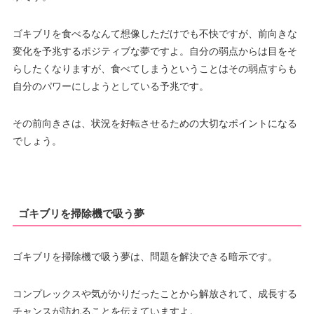
ゴキブリを食べるなんて想像しただけでも不快ですが、前向きな
変化を予兆するポジティブな夢ですよ。自分の弱点からは目をそ
らしたくなりますが、食べてしまうということはその弱点すらも
自分のパワーにしようとしている予兆です。
その前向きさは、状況を好転させるための大切なポイントになる
でしょう。
ゴキブリを掃除機で吸う夢
ゴキブリを掃除機で吸う夢は、問題を解決できる暗示です。
コンプレックスや気がかりだったことから解放されて、成長する
チャンスが訪れることを伝えていますよ。