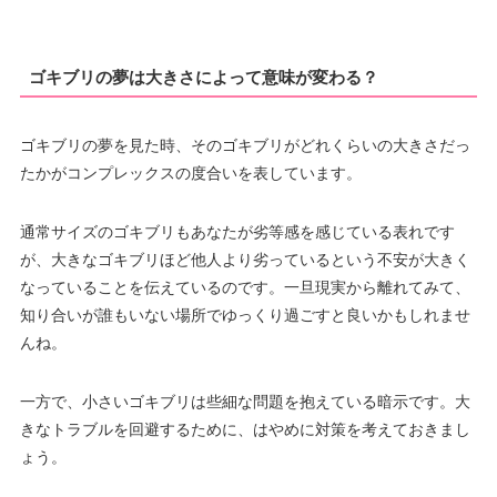
ゴキブリの夢は大きさによって意味が変わる？
ゴキブリの夢を見た時、そのゴキブリがどれくらいの大きさだっ
たかがコンプレックスの度合いを表しています。
通常サイズのゴキブリもあなたが劣等感を感じている表れです
が、大きなゴキブリほど他人より劣っているという不安が大きく
なっていることを伝えているのです。一旦現実から離れてみて、
知り合いが誰もいない場所でゆっくり過ごすと良いかもしれませ
んね。
一方で、小さいゴキブリは些細な問題を抱えている暗示です。大
きなトラブルを回避するために、はやめに対策を考えておきまし
ょう。