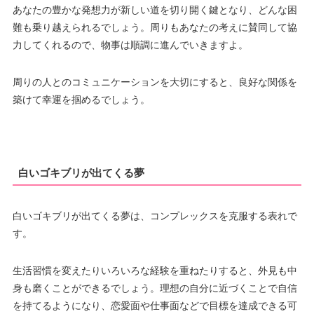
あなたの豊かな発想力が新しい道を切り開く鍵となり、どんな困
難も乗り越えられるでしょう。周りもあなたの考えに賛同して協
力してくれるので、物事は順調に進んでいきますよ。
周りの人とのコミュニケーションを大切にすると、良好な関係を
築けて幸運を掴めるでしょう。
白いゴキブリが出てくる夢
白いゴキブリが出てくる夢は、コンプレックスを克服する表れで
す。
生活習慣を変えたりいろいろな経験を重ねたりすると、外見も中
身も磨くことができるでしょう。理想の自分に近づくことで自信
を持てるようになり、恋愛面や仕事面などで目標を達成できる可