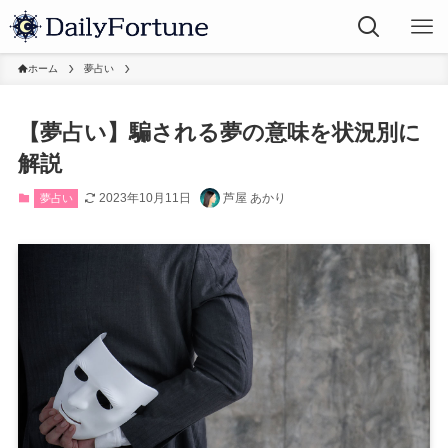
ホーム
夢占い
【夢占い】騙される夢の意味を状況別に
解説
2023年10月11日
芦屋 あかり
夢占い