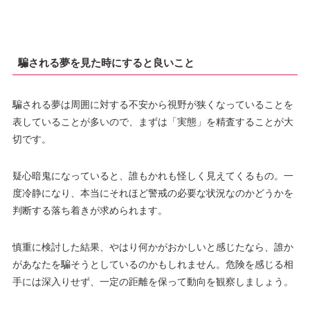
騙される夢を見た時にすると良いこと
騙される夢は周囲に対する不安から視野が狭くなっていることを
表していることが多いので、まずは「実態」を精査することが大
切です。
疑心暗鬼になっていると、誰もかれも怪しく見えてくるもの。一
度冷静になり、本当にそれほど警戒の必要な状況なのかどうかを
判断する落ち着きが求められます。
慎重に検討した結果、やはり何かがおかしいと感じたなら、誰か
があなたを騙そうとしているのかもしれません。危険を感じる相
手には深入りせず、一定の距離を保って動向を観察しましょう。