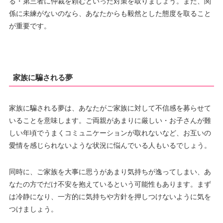
る・第三者に仲裁を頼むといった対策を取りましょう。また、関
係に未練がないのなら、あなたからも毅然とした態度を取ること
が重要です。
家族に騙される夢
家族に騙される夢は、あなたがご家族に対して不信感を募らせて
いることを意味します。ご両親があまりに厳しい・お子さんが難
しい年頃でうまくコミュニケーションが取れないなど、お互いの
愛情を感じられないような状況に悩んでいる人もいるでしょう。
同時に、ご家族を大事に思うがあまり気持ちが逸ってしまい、あ
なたの方でだけ不安を抱えているという可能性もあります。まず
は冷静になり、一方的に気持ちや方針を押しつけないように気を
つけましょう。