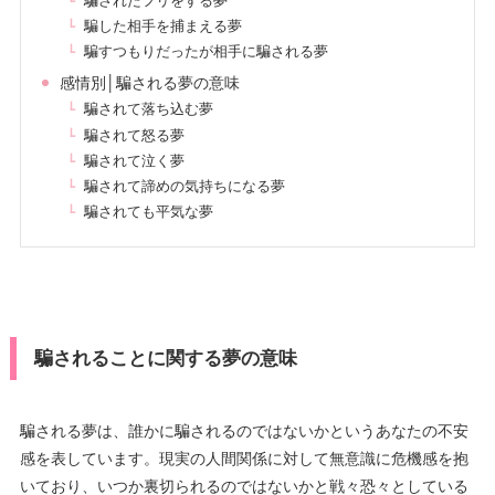
騙されたフリをする夢
騙した相手を捕まえる夢
騙すつもりだったが相手に騙される夢
感情別│騙される夢の意味
騙されて落ち込む夢
騙されて怒る夢
騙されて泣く夢
騙されて諦めの気持ちになる夢
騙されても平気な夢
騙されることに関する夢の意味
騙される夢は、誰かに騙されるのではないかというあなたの不安
感を表しています。現実の人間関係に対して無意識に危機感を抱
いており、いつか裏切られるのではないかと戦々恐々としている