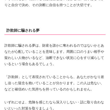
りと自分で決め、その決断に自信を持つことが大切です。
詐欺師に騙される夢
詐欺師に騙される夢は、財産を誰かに奪われるのではないかとあ
なたが心配していることを意味します。周囲に口のうまい相手や
疑わしい人物がいるなど、油断できない状況に心をすり減らして
いるという場合もあるでしょう。
「詐欺師」として表現されていることからも、あなたがかなり差
し迫った疑念を抱いていることが分かります。この人は危ない、
などと確信めいた気持ちを持っているのかもしれません。
いずれにせよ、危険を感じたなら深入りしない・話に取り合わな
いといった対策を取りましょう。