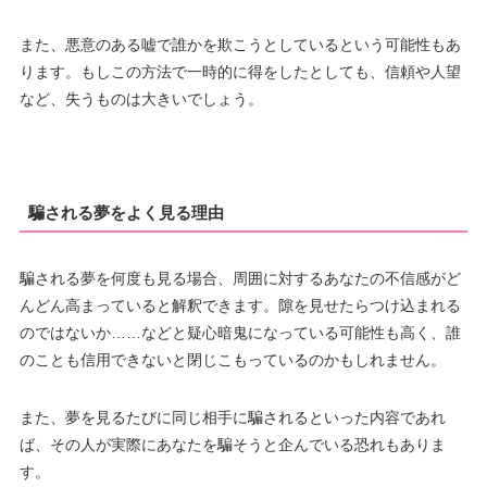
また、悪意のある嘘で誰かを欺こうとしているという可能性もあ
ります。もしこの方法で一時的に得をしたとしても、信頼や人望
など、失うものは大きいでしょう。
騙される夢をよく見る理由
騙される夢を何度も見る場合、周囲に対するあなたの不信感がど
んどん高まっていると解釈できます。隙を見せたらつけ込まれる
のではないか……などと疑心暗鬼になっている可能性も高く、誰
のことも信用できないと閉じこもっているのかもしれません。
また、夢を見るたびに同じ相手に騙されるといった内容であれ
ば、その人が実際にあなたを騙そうと企んでいる恐れもありま
す。