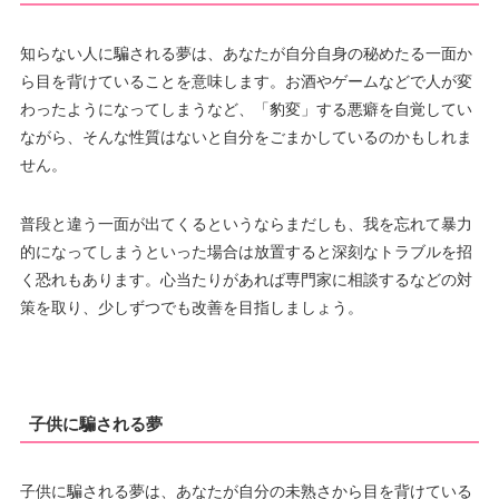
知らない人に騙される夢は、あなたが自分自身の秘めたる一面か
ら目を背けていることを意味します。お酒やゲームなどで人が変
わったようになってしまうなど、「豹変」する悪癖を自覚してい
ながら、そんな性質はないと自分をごまかしているのかもしれま
せん。
普段と違う一面が出てくるというならまだしも、我を忘れて暴力
的になってしまうといった場合は放置すると深刻なトラブルを招
く恐れもあります。心当たりがあれば専門家に相談するなどの対
策を取り、少しずつでも改善を目指しましょう。
子供に騙される夢
子供に騙される夢は、あなたが自分の未熟さから目を背けている