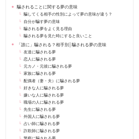
騙されることに関する夢の意味
騙してくる相手の性別によって夢の意味が違う？
自分が騙す夢の意味
騙される夢をよく見る理由
騙される夢を見た時にすると良いこと
「誰に」騙される？相手別│騙される夢の意味
友達に騙される夢
恋人に騙される夢
元カノ・元彼に騙される夢
家族に騙される夢
配偶者（妻・夫）に騙される夢
好きな人に騙される夢
嫌いな人に騙される夢
職場の人に騙される夢
先生に騙される夢
外国人に騙される夢
占い師に騙される夢
詐欺師に騙される夢
警察に騙される夢