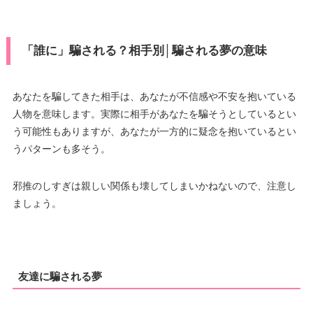
「誰に」騙される？相手別│騙される夢の意味
あなたを騙してきた相手は、あなたが不信感や不安を抱いている
人物を意味します。実際に相手があなたを騙そうとしているとい
う可能性もありますが、あなたが一方的に疑念を抱いているとい
うパターンも多そう。
邪推のしすぎは親しい関係も壊してしまいかねないので、注意し
ましょう。
友達に騙される夢