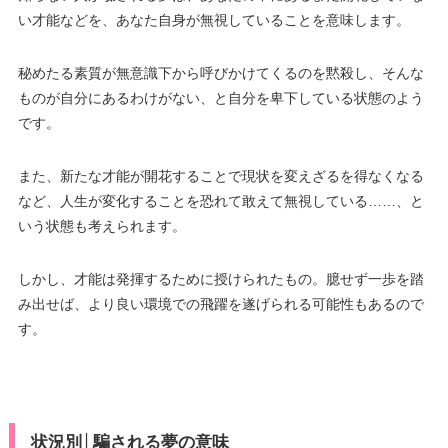
い才能などを、あなた自身が無視していることを意味します。
秘めたる素質が無意識下から呼びかけてくるのを黙殺し、そんな
ものが自分にあるわけがない、と自分を卑下している状態のよう
です。
また、新たな才能が開花することで現状を変えざるを得なくなる
など、人生が変化することを恐れて敢えて無視している……、と
いう状態も考えられます。
しかし、才能は発揮するために授けられたもの。臆せず一歩を踏
み出せば、より良い環境での飛躍を遂げられる可能性もあるので
す。
状況別│騙される夢の意味