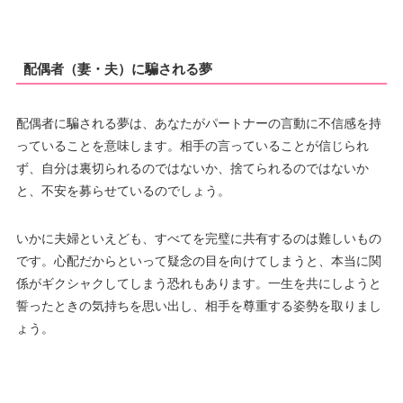
配偶者（妻・夫）に騙される夢
配偶者に騙される夢は、あなたがパートナーの言動に不信感を持
っていることを意味します。相手の言っていることが信じられ
ず、自分は裏切られるのではないか、捨てられるのではないか
と、不安を募らせているのでしょう。
いかに夫婦といえども、すべてを完璧に共有するのは難しいもの
です。心配だからといって疑念の目を向けてしまうと、本当に関
係がギクシャクしてしまう恐れもあります。一生を共にしようと
誓ったときの気持ちを思い出し、相手を尊重する姿勢を取りまし
ょう。