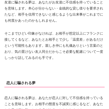
友達に騙される夢は、あなたがお友達に不信感を持っていること
を意味します。本心が分からない・金銭的な貸し借りを要求され
たなど、相手を信用できないと感じるような出来事がこれまでに
も何度かあったのかもしれません。
そこまでひどい印象がなければ、お相手が想定以上にフランクに
接してくるなど、あなたとお相手とで少し「温度差」があるだけ
という可能性もあります。親しき仲にも礼儀ありという言葉のと
おり、気の置けない友人同士だからこそ必要な配慮について一度
しっかり話してみるのも手です。
恋人に騙される夢
恋人に騙される夢は、あなたが恋人に対して不信感を持っている
ことを意味します。お相手の態度を不誠実に感じるなど、あなた