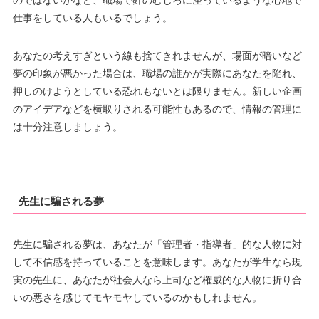
のではないかなど、職場で針のむしろに座っているような心地で
仕事をしている人もいるでしょう。
あなたの考えすぎという線も捨てきれませんが、場面が暗いなど
夢の印象が悪かった場合は、職場の誰かが実際にあなたを陥れ、
押しのけようとしている恐れもないとは限りません。新しい企画
のアイデアなどを横取りされる可能性もあるので、情報の管理に
は十分注意しましょう。
先生に騙される夢
先生に騙される夢は、あなたが「管理者・指導者」的な人物に対
して不信感を持っていることを意味します。あなたが学生なら現
実の先生に、あなたが社会人なら上司など権威的な人物に折り合
いの悪さを感じてモヤモヤしているのかもしれません。