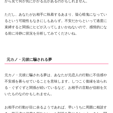
から見て何か気にかかる点があるのかもしれません。
ただし、あなたがお相手に執着するあまり、疑心暗鬼になってい
るという可能性もなきにしもあらず。不安だからといって過度に
束縛すると関係にヒビが入ってしまいかねないので、感情的にな
る前に冷静に状況を分析してみてくださいね。
元カノ・元彼に騙される夢
元カノ・元彼に騙される夢は、あなたが元恋人の行動に不信感や
不安感を募らせていることを意味します。しつこく復縁を迫られ
る・ぐずぐずと関係が続いているなど、お相手の言動が信頼を欠
いたものなのかもしれません。
お相手の行動が目に余るようであれば、早いうちに周囲に相談す