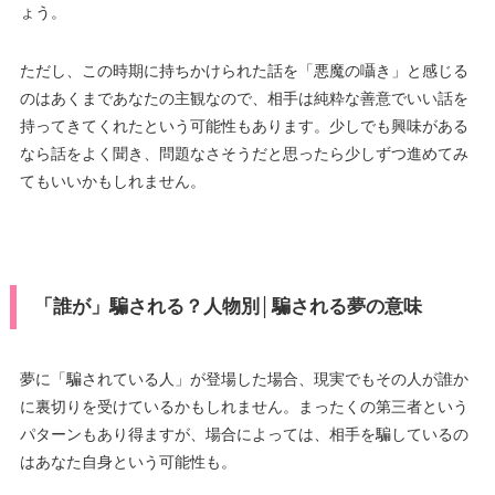
ょう。
ただし、この時期に持ちかけられた話を「悪魔の囁き」と感じる
のはあくまであなたの主観なので、相手は純粋な善意でいい話を
持ってきてくれたという可能性もあります。少しでも興味がある
なら話をよく聞き、問題なさそうだと思ったら少しずつ進めてみ
てもいいかもしれません。
「誰が」騙される？人物別│騙される夢の意味
夢に「騙されている人」が登場した場合、現実でもその人が誰か
に裏切りを受けているかもしれません。まったくの第三者という
パターンもあり得ますが、場合によっては、相手を騙しているの
はあなた自身という可能性も。