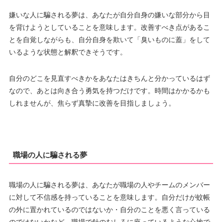
嫌いな人に騙される夢は、あなたが自分自身の嫌いな部分から目
を背けようとしていることを意味します。改善すべき点があるこ
とを自覚しながらも、自分自身を欺いて「臭いものに蓋」をして
いるような状態と解釈できそうです。
自分のどこを見直すべきかをあなたはきちんと分かっているはず
なので、あとは向き合う勇気を持つだけです。時間はかかるかも
しれませんが、焦らず真摯に改善を目指しましょう。
職場の人に騙される夢
職場の人に騙される夢は、あなたが職場の人やチームのメンバー
に対して不信感を持っていることを意味します。自分だけが蚊帳
の外に置かれているのではないか・自分のことを悪く言っている