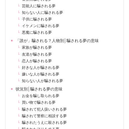
芸能人に騙される夢
知らない人に騙される夢
子供に騙される夢
イケメンに騙される夢
悪魔に騙される夢
「誰が」騙される？人物別│騙される夢の意味
家族が騙される夢
友達が騙される夢
恋人が騙される夢
好きな人が騙される夢
嫌いな人が騙される夢
知らない人が騙される夢
状況別│騙される夢の意味
お金を騙し取られる夢
買い物で騙される夢
騙されて犯人扱いされる夢
騙されて警察に相談する夢
騙されたうえに殺される夢