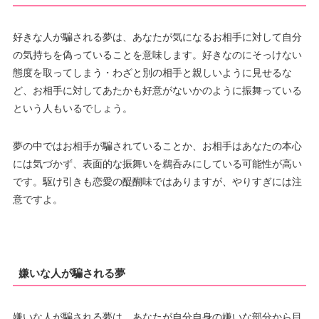
好きな人が騙される夢は、あなたが気になるお相手に対して自分
の気持ちを偽っていることを意味します。好きなのにそっけない
態度を取ってしまう・わざと別の相手と親しいように見せるな
ど、お相手に対してあたかも好意がないかのように振舞っている
という人もいるでしょう。
夢の中ではお相手が騙されていることか、お相手はあなたの本心
には気づかず、表面的な振舞いを鵜呑みにしている可能性が高い
です。駆け引きも恋愛の醍醐味ではありますが、やりすぎには注
意ですよ。
嫌いな人が騙される夢
嫌いな人が騙される夢は、あなたが自分自身の嫌いな部分から目