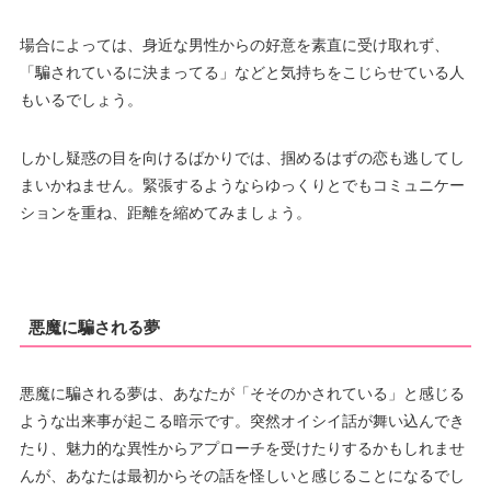
場合によっては、身近な男性からの好意を素直に受け取れず、
「騙されているに決まってる」などと気持ちをこじらせている人
もいるでしょう。
しかし疑惑の目を向けるばかりでは、掴めるはずの恋も逃してし
まいかねません。緊張するようならゆっくりとでもコミュニケー
ションを重ね、距離を縮めてみましょう。
悪魔に騙される夢
悪魔に騙される夢は、あなたが「そそのかされている」と感じる
ような出来事が起こる暗示です。突然オイシイ話が舞い込んでき
たり、魅力的な異性からアプローチを受けたりするかもしれませ
んが、あなたは最初からその話を怪しいと感じることになるでし