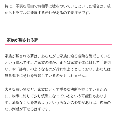
特に、不実な理由でお相手に嘘をついているといった場合は、後
からトラブルに発展する恐れがあるので要注意です。
家族が騙される夢
家族が騙される夢は、あなたがご家族に迫る危険を警戒している
という暗示です。ご家族の誰か、または家族全体に対して「裏切
り」や「詐称」のようなものが行われようとしており、あなたは
無意識下にそれを察知しているのかもしれません。
大きな買い物など、家族にとって重要な決断を控えているため
に、物事に対して少し慎重になっているという可能性もありま
す。油断なく話を進めようというあなたの姿勢があれば、後悔の
ない判断が下せるはずです。