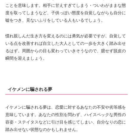
ことを意味します。相手に甘えすぎてしまう・ついわがままな態
度を取ってしまうなど、子供っぽい態度を自覚しながらも自分に
嘘をつき、見ないふりをしている人もいるでしょう。
慣れ親しんだ生き方を変えるのには勇気が必要ですが、自覚して
いる点を改善すれば自立した大人としての一歩を大きく踏み出せ
るはず。周囲からの目も変わっていきそうなので、臆せず脱皮の
瞬間を迎えましょう。
イケメンに騙される夢
イケメンに騙される夢は、恋愛に対するあなたの不安や劣等感を
意味しています。あなたの性別を問わず、ハイスペックな男性の
容姿・ステイタスなどに引け目を感じてしまい、自分なりの恋に
踏み出せない状態なのかもしれません。