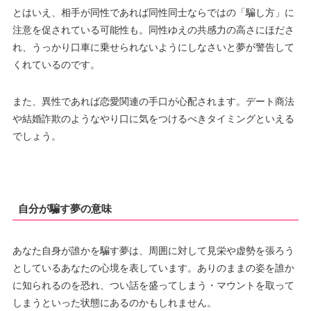
とはいえ、相手が同性であれば同性同士ならではの「騙し方」に
注意を促されている可能性も。同性ゆえの共感力の高さにほださ
れ、うっかり口車に乗せられないようにしなさいと夢が警告して
くれているのです。
また、異性であれば恋愛関連の手口が心配されます。デート商法
や結婚詐欺のようなやり口に気をつけるべきタイミングといえる
でしょう。
自分が騙す夢の意味
あなた自身が誰かを騙す夢は、周囲に対して見栄や虚勢を張ろう
としているあなたの心境を表しています。ありのままの姿を誰か
に知られるのを恐れ、つい話を盛ってしまう・マウントを取って
しまうといった状態にあるのかもしれません。