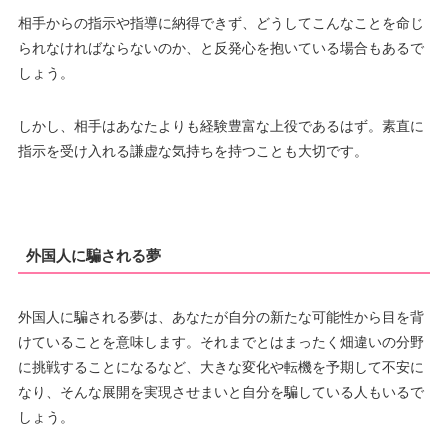
相手からの指示や指導に納得できず、どうしてこんなことを命じ
られなければならないのか、と反発心を抱いている場合もあるで
しょう。
しかし、相手はあなたよりも経験豊富な上役であるはず。素直に
指示を受け入れる謙虚な気持ちを持つことも大切です。
外国人に騙される夢
外国人に騙される夢は、あなたが自分の新たな可能性から目を背
けていることを意味します。それまでとはまったく畑違いの分野
に挑戦することになるなど、大きな変化や転機を予期して不安に
なり、そんな展開を実現させまいと自分を騙している人もいるで
しょう。