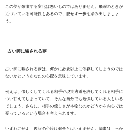
この夢が象徴する変化は悪いものではありません。飛躍のときが
近づいている可能性もあるので、臆せず一歩を踏み出しましょ
う。
占い師に騙される夢
占い師に騙される夢は、何かに必要以上に依存してしまうのでは
ないかというあなたの心配を意味しています。
例えば、優しくしてくれる相手や現実逃避を許してくれる相手に
つい甘えてしまっていて、そんな自分でも危惧している人もいる
でしょう。さらに、相手の優しさが本物なのかどうかを内心では
疑っているという場合も考えられます。
いずれにせよ、現状の心境は健全とはいえません。物事はしっか