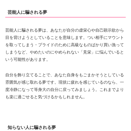
芸能人に騙される夢
芸能人に騙される夢は、あなたが自分の虚栄心や自己顕示欲から
目を背けようとしていることを意味します。つい相手にマウント
を取ってしまう・プライドのために高級なものばかり買い漁って
しまうなど、やめたいのにやめられない「見栄」に悩んでいると
いう可能性があります。
自分を飾り立てることで、あなた自身をもごまかそうとしている
雰囲気が感じ取れる夢です。現状に疲れを感じているのなら、一
度冷静になって等身大の自分に戻ってみましょう。これまでより
も楽に過ごせると気づけるかもしれません。
知らない人に騙される夢