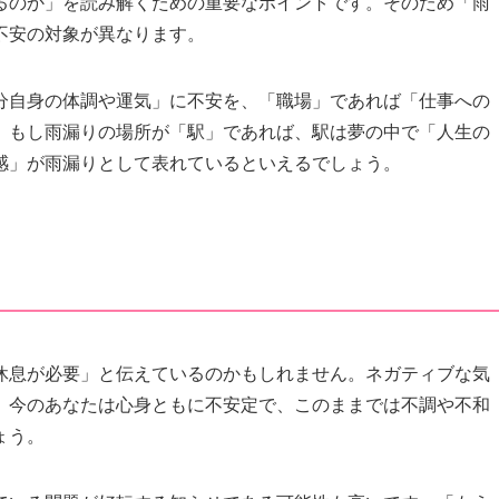
るのか」を読み解くための重要なポイントです。そのため「雨
不安の対象が異なります。
分自身の体調や運気」に不安を、「職場」であれば「仕事への
。もし雨漏りの場所が「駅」であれば、駅は夢の中で「人生の
感」が雨漏りとして表れているといえるでしょう。
休息が必要」と伝えているのかもしれません。ネガティブな気
、今のあなたは心身ともに不安定で、このままでは不調や不和
ょう。