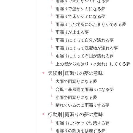
雨漏りで天井がシミになる夢
雨漏りで壁がシミになる夢
雨漏りで床がシミになる夢
雨漏りした場所に水たまりができる夢
雨漏りが止まる夢
雨漏りによって自分が濡れる夢
雨漏りによって洗濯物が濡れる夢
雨漏りによって布団が濡れる夢
上の階から雨漏り（水漏れ）してくる夢
天候別│雨漏りの夢の意味
大雨で雨漏りになる夢
台風・暴風雨で雨漏りになる夢
小雨で雨漏りになる夢
晴れているのに雨漏りする夢
行動別│雨漏りの夢の意味
雨漏りにバケツで対策する夢
雨漏りの箇所を修理する夢