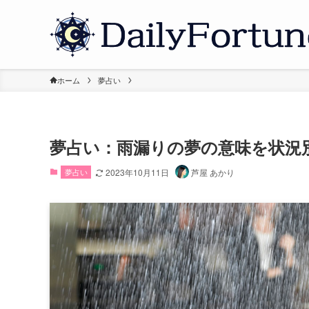
ホーム
夢占い
夢占い：雨漏りの夢の意味を状況
夢占い
2023年10月11日
芦屋 あかり