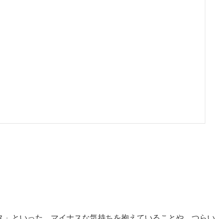
ス」といった、マイナスな気持ちを抱えていることや、つらい