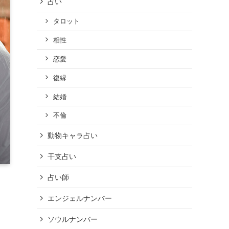
占い
タロット
相性
恋愛
復縁
結婚
不倫
動物キャラ占い
干支占い
占い師
エンジェルナンバー
ソウルナンバー