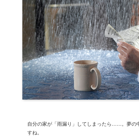
自分の家が「雨漏り」してしまったら……。夢の
すね。