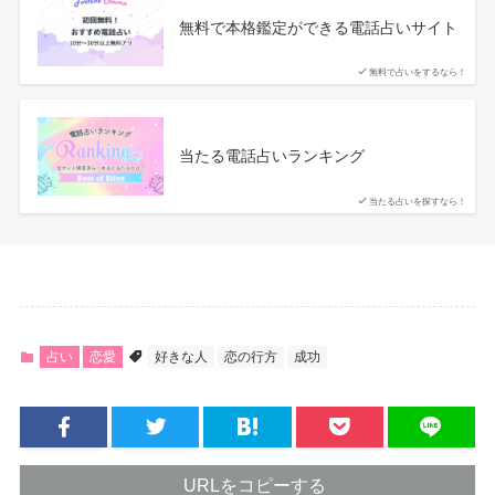
無料で本格鑑定ができる電話占いサイト
無料で占いをするなら！
当たる電話占いランキング
当たる占いを探すなら！
占い
恋愛
好きな人
恋の行方
成功
URLをコピーする