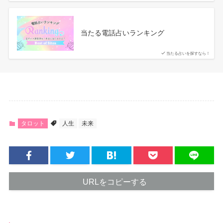
当たる電話占いランキング
当たる占いを探すなら！
タロット
人生
未来
URLをコピーする