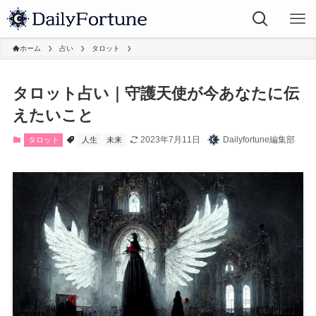
ホーム
占い
タロット
タロット占い｜守護天使が今あなたに伝
えたいこと
2023年7月11日
Dailyfortune編集部
タロット
人生
未来