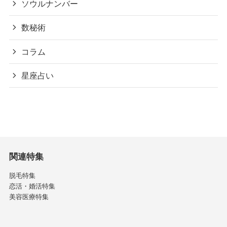
ソウルナンバー
数秘術
コラム
星座占い
関連特集
脱毛特集
恋活・婚活特集
美容医療特集