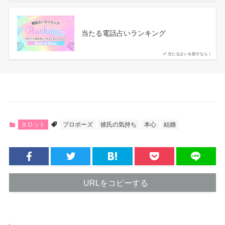
当たる電話占いランキング
当たる占いを探すなら！
タロット
プロポーズ
彼氏の気持ち
本心
結婚
URLをコピーする