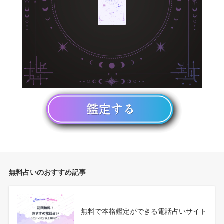
無料占いのおすすめ記事
無料で本格鑑定ができる電話占いサイト