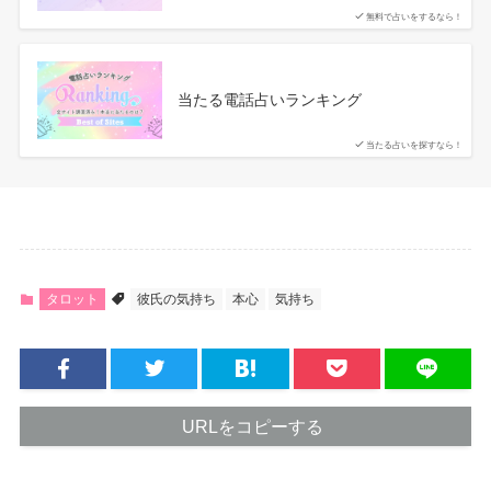
無料で占いをするなら！
当たる電話占いランキング
当たる占いを探すなら！
タロット
彼氏の気持ち
本心
気持ち
URLをコピーする