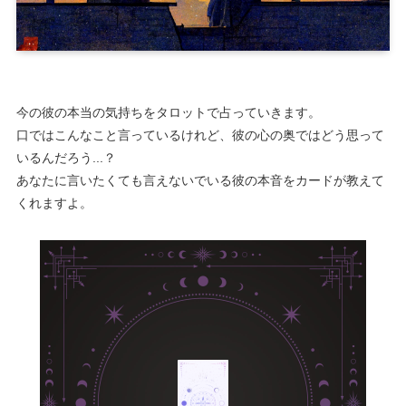
今の彼の本当の気持ちをタロットで占っていきます。
口ではこんなこと言っているけれど、彼の心の奥ではどう思って
いるんだろう...？
あなたに言いたくても言えないでいる彼の本音をカードが教えて
くれますよ。