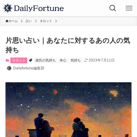
ホーム
占い
タロット
片思い占い｜あなたに対するあの人の気
持ち
2023年7月11日
タロット
彼氏の気持ち
本心
気持ち
Dailyfortune編集部