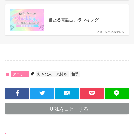
当たる電話占いランキング
当たる占いを探すなら！
タロット
好きな人
気持ち
相手
URLをコピーする