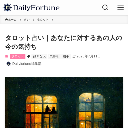
ホーム
占い
タロット
タロット占い｜あなたに対するあの人の
今の気持ち
2023年7月11日
タロット
好きな人
気持ち
相手
Dailyfortune編集部