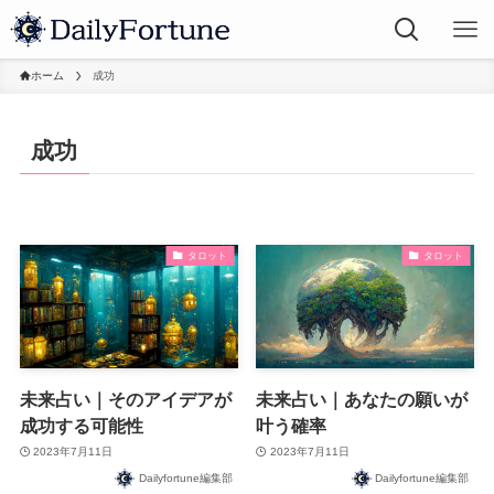
ホーム
成功
成功
タロット
タロット
未来占い｜そのアイデアが
未来占い｜あなたの願いが
成功する可能性
叶う確率
2023年7月11日
2023年7月11日
Dailyfortune編集部
Dailyfortune編集部