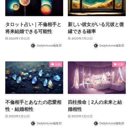
タロット占い｜不倫相手と
新しい彼女がいる元彼と復
将来結婚できる可能性
縁できる確率
2023年7月11日
2023年7月11日
Dailyfortune編集部
Dailyfortune編集部
結婚
結婚
不倫相手とあなたの恋愛相
四柱推命｜2人の未来と結
性・結婚相性
婚相性
2023年7月11日
2023年7月11日
Dailyfortune編集部
Dailyfortune編集部