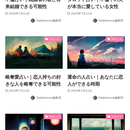
来結婚できる可能性
が本当に愛している女性
2023年7月11日
2023年7月11日
Dailyfortune編集部
Dailyfortune編集部
タロット
タロット
略奪愛占い｜恋人持ちの好
運命の人占い｜あなたに恋
きな人を略奪できる可能性
人ができる時期
2023年7月11日
2023年7月11日
Dailyfortune編集部
Dailyfortune編集部
タロット
タロット