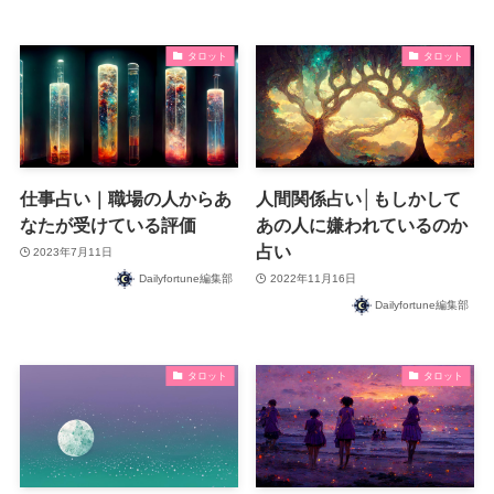
タロット
タロット
仕事占い｜職場の人からあ
人間関係占い│もしかして
なたが受けている評価
あの人に嫌われているのか
占い
2023年7月11日
Dailyfortune編集部
2022年11月16日
Dailyfortune編集部
タロット
タロット