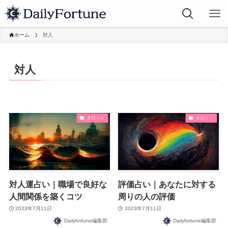
ホーム
対人
対人
タロット
タロット
対人運占い｜職場で良好な
評価占い｜あなたに対する
人間関係を築くコツ
周りの人の評価
2023年7月11日
2023年7月11日
Dailyfortune編集部
Dailyfortune編集部