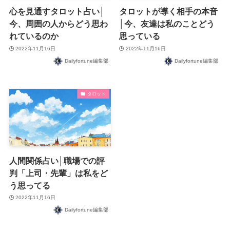
心を見通すタロット占い│
タロットが導く相手の本音
今、周囲の人からどう思わ
│今、友達は私のことどう
れているのか
思っている
2022年11月16日
2022年11月16日
Dailyfortune編集部
Dailyfortune編集部
タロット
人間関係占い│職場での評
判「上司・先輩」は私をど
う思ってる
2022年11月16日
Dailyfortune編集部