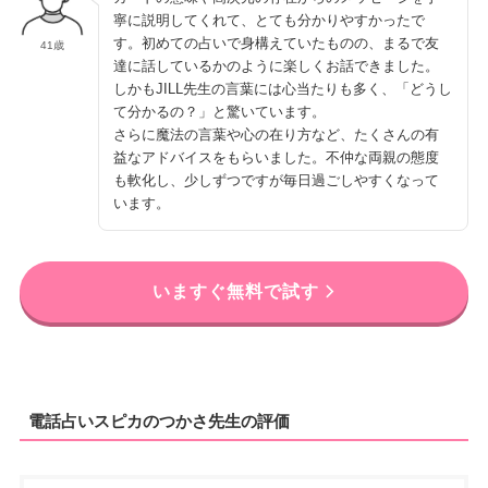
寧に説明してくれて、とても分かりやすかったで
す。初めての占いで身構えていたものの、まるで友
41歳
達に話しているかのように楽しくお話できました。
しかもJILL先生の言葉には心当たりも多く、「どうし
て分かるの？」と驚いています。
さらに魔法の言葉や心の在り方など、たくさんの有
益なアドバイスをもらいました。不仲な両親の態度
も軟化し、少しずつですが毎日過ごしやすくなって
います。
いますぐ無料で試す
電話占いスピカのつかさ先生の評価