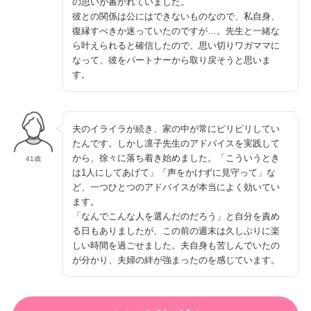
の思いが書かれていました。
彼との関係は公にはできないものなので、私自身、
復縁すべきか迷っていたのですが…。先生と一緒な
ら叶えられると確信したので、思い切りワガママに
なって、彼をパートナーから取り戻そうと思いま
す。
夫のイライラが続き、家の中が常にピリピリしてい
たんです。しかし凛子先生のアドバイスを実践して
から、徐々に落ち着き始めました。「こういうとき
41歳
は1人にしてあげて」「声をかけずに見守って」な
ど、一つひとつのアドバイスが本当によく効いてい
ます。
「なんでこんな人を選んだのだろう」と自分を責め
る日もありましたが、この前の週末は久しぶりに楽
しい時間を過ごせました。夫自身も苦しんでいたの
が分かり、夫婦の絆が強まったのを感じています。