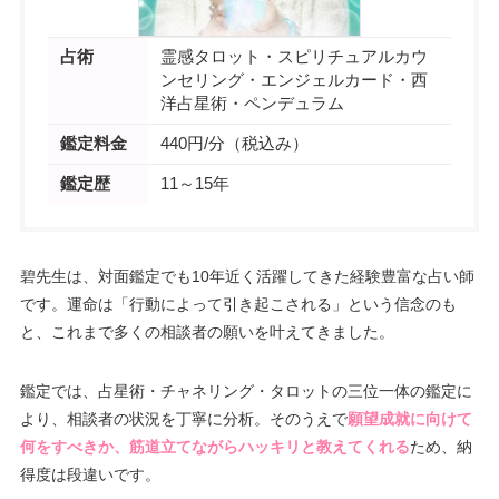
占術
霊感タロット・スピリチュアルカウ
ンセリング・エンジェルカード・西
洋占星術・ペンデュラム
鑑定料金
440円/分（税込み）
鑑定歴
11～15年
碧先生は、対面鑑定でも10年近く活躍してきた経験豊富な占い師
です。運命は「行動によって引き起こされる」という信念のも
と、これまで多くの相談者の願いを叶えてきました。
鑑定では、占星術・チャネリング・タロットの三位一体の鑑定に
より、相談者の状況を丁寧に分析。そのうえで
願望成就に向けて
何をすべきか、筋道立てながらハッキリと教えてくれる
ため、納
得度は段違いです。