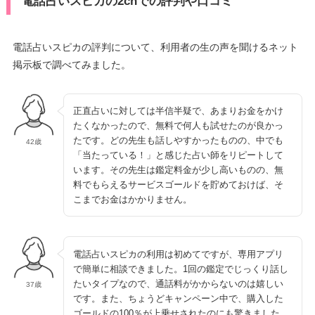
電話占いスピカの2chでの評判や口コミ
電話占いスピカの評判について、利用者の生の声を聞けるネット
掲示板で調べてみました。
正直占いに対しては半信半疑で、あまりお金をかけ
たくなかったので、無料で何人も試せたのが良かっ
たです。どの先生も話しやすかったものの、中でも
42歳
「当たっている！」と感じた占い師をリピートして
います。その先生は鑑定料金が少し高いものの、無
料でもらえるサービスゴールドを貯めておけば、そ
こまでお金はかかりません。
電話占いスピカの利用は初めてですが、専用アプリ
で簡単に相談できました。1回の鑑定でじっくり話し
たいタイプなので、通話料がかからないのは嬉しい
37歳
です。また、ちょうどキャンペーン中で、購入した
ゴールドの100％が上乗せされたのにも驚きました。