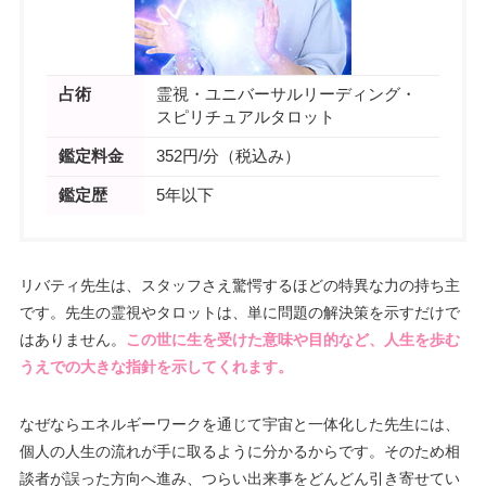
占術
霊視・ユニバーサルリーディング・
スピリチュアルタロット
鑑定料金
352円/分（税込み）
鑑定歴
5年以下
リバティ先生は、スタッフさえ驚愕するほどの特異な力の持ち主
です。先生の霊視やタロットは、単に問題の解決策を示すだけで
はありません。
この世に生を受けた意味や目的など、人生を歩む
うえでの大きな指針を示してくれます。
なぜならエネルギーワークを通じて宇宙と一体化した先生には、
個人の人生の流れが手に取るように分かるからです。そのため相
談者が誤った方向へ進み、つらい出来事をどんどん引き寄せてい