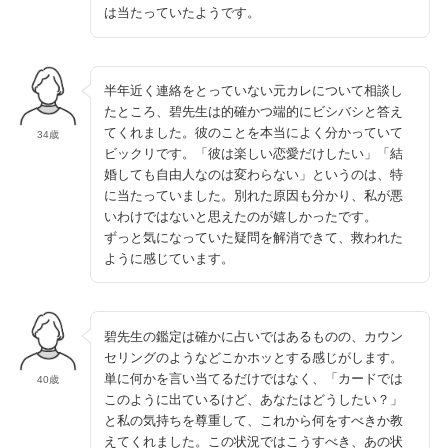
は当たっていたようです。
半年近く連絡をとっていない元カレについて相談し
たところ、碧先生は的確かつ端的にビシバシと答え
てくれました。彼のことを本当によく分かっていて
34歳
ビックリです。「彼は楽しい恋愛だけしたい」「結
婚しても自由人なのは変わらない」というのは、特
に当たっていました。別れた原因も分かり、私が悪
いわけではないと思えたのが嬉しかったです。
ずっと気になっていた疑問を解消できて、救われた
ように感じています。
碧先生の鑑定は確かに占いではあるものの、カウン
セリングのようなどこかホッとする感じがします。
単に何かを言い当てるだけではなく、「カードでは
40歳
このように出ているけど、あなたはどうしたい？」
と私の気持ちを尊重して、これから何をすべきか教
えてくれました。この状況ではこうすべき、あの状