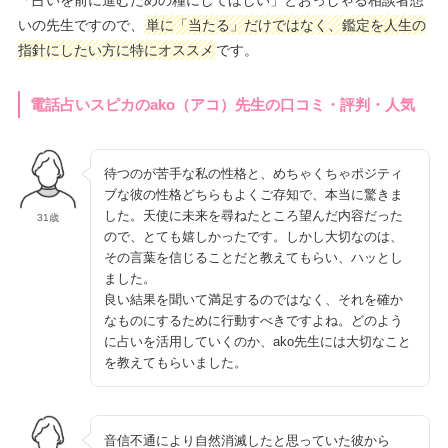
「占いを前に進むための糧にしてほしい」とおっしゃる相談者想
いの先生ですので、
単に「当たる」だけではなく、鑑定を人生の
指針にしたい方に特にオススメ
です。
電話占いスピカのako（アコ）先生の口コミ・評判・人気
待つのが苦手な私の性格と、めちゃくちゃポジティ
ブな彼の性格どちらもよくご存知で、本当に驚きま
した。天使に未来を尋ねたところ望んだ内容だった
31歳
ので、とても嬉しかったです。しかし大切なのは、
その言葉を信じることだと教えてもらい、ハッとし
ました。
良い結果を聞いて満足するのではなく、それを確か
なものにするために行動すべきですよね。どのよう
に占いを活用していくのか、ako先生には大切なこと
を教えてもらいました。
音信不通により自然消滅したと思っていた彼から