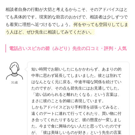
相談者自身の行動が大切と考えるからこそ、そのアドバイスはと
ても具体的です。現実的な助言のおかげで、相談者は少しずつで
も着実に理想へ近づけるでしょう。
何をやっても空回りしてしま
う人ほど、ぜひ先生に相談してみてください。
電話占いスピカの碧（みどり）先生の口コミ・評判・人気
短い時間でお願いしたにもかかわらず、あまりの的
中率に思わず延長してしまいました。彼とは別れて
はなんとなく元に戻る、中途半端な関係を続けてい
31歳
たのですが、その点も碧先生にはお見通しでした。
「追い詰められると離れたくなる」という言葉は、
まさに彼のことを的確に表現しています。
しかもアドバイスどおり手料理を頑張ってみると、
遠くのデートに連れて行ってくれたり、買い物に付
き合ってくれたりするなど、彼の態度が一変しまし
た。今まで食に興味のない人だと思っていたのです
が、「彼は美味しいものが好き」という先生の言葉