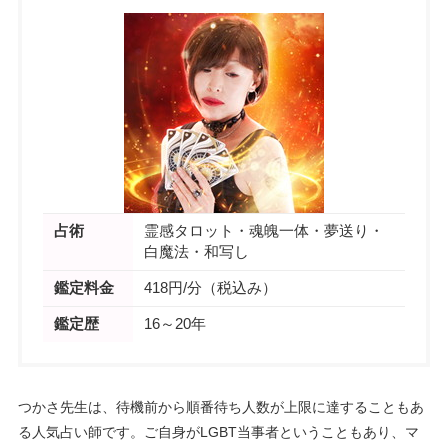
占術
霊感タロット・魂魄一体・夢送り・
白魔法・和写し
鑑定料金
418円/分（税込み）
鑑定歴
16～20年
つかさ先生は、待機前から順番待ち人数が上限に達することもあ
る人気占い師です。ご自身がLGBT当事者ということもあり、マ