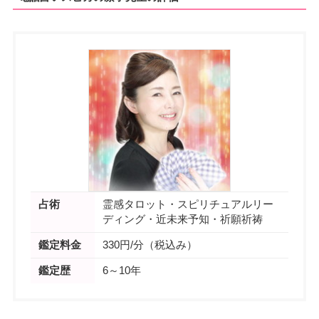
占術
霊感タロット・スピリチュアルリー
ディング・近未来予知・祈願祈祷
鑑定料金
330円/分（税込み）
鑑定歴
6～10年