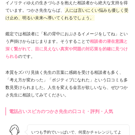
イノリティゆえの生きづらさを抱えた相談者から絶大な支持を得
ています。つかさ先生ならば、
人には言いにくい悩みも優しく受
け止め、明るい未来へ導いてくれるでしょう。
鑑定では相談者に「私の背中におぶさるイメージをしてね」とい
う声掛けからはじまります。そうすることで
相談者の潜在意識と
深く繋がれて、目に見えない真実や問題の対応策を的確に見つけ
られる
のです。
本質をズバリ見抜く先生の言葉に感銘を受ける相談者も多く、
「考え方が変わった」「ポジティブになれた」という口コミも多
数見受けられました。人生を変える金言が欲しいなら、ぜひつか
さ先生に相談してみてください。
電話占いスピカのつかさ先生の口コミ・評判・人気
いつも予約でいっぱいで、何度かチャレンジしてよ