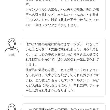
す。
ツインソウルとの出会いや元夫との離婚、理想の場
所への引っ越しなど、本当にたくさんのことを叶え
てもらいました。以前は将来が不安で仕方なかった
のに、今はワクワクが止まりません。
他の占い師の鑑定に納得できず、ジプシーになって
いたところをJILL先生に救われました。明るく楽し
く、しかし心の中の不安にしっかり向き合わせてく
30歳
れる鑑定のおかげで、彼との関係も一気に変化して
います。
彼が私の気持ちを察して色々と動いてくれるように
なったのは、先生が念を飛ばしてくれたおかげです
よね。また教えてもらったエンジェルナンバーがど
んどん身近に現れるようになり、それに伴いラッキ
ーにも恵まれるようになりました。
カードの意味や高次元の存在からのメッセージを丁