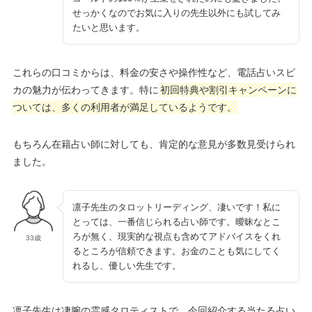
せっかくなのでお気に入りの先生以外にも試してみ
たいと思います。
これらの口コミからは、料金の安さや操作性など、電話占いスピ
カの魅力が伝わってきます。特に
初回特典や割引キャンペーンに
ついては、多くの利用者が満足しているようです。
もちろん在籍占い師に対しても、肯定的な意見が多数見受けられ
ました。
凛子先生のタロットリーディング、凄いです！私に
とっては、一番信じられる占い師です。曖昧なとこ
ろが無く、現実的な視点も含めてアドバイスをくれ
33歳
るところが信頼できます。お金のことも気にしてく
れるし、優しい先生です。
凛子先生は凄腕の霊感タロティストで、今回紹介する当たる占い