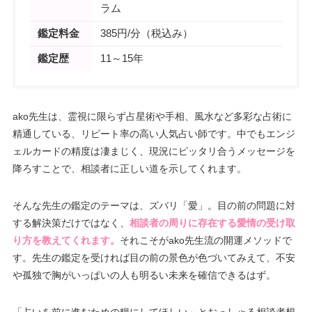
ラム
鑑定料金
385円/分（税込み）
鑑定歴
11～15年
ako先生は、霊視に限らず占星術や手相、風水など多彩な占術に
精通している、リピート率の高い人気占い師です。中でもエンジ
ェルカードの精度は凄まじく、現況にピッタリ合うメッセージを
降ろすことで、相談者に正しい道を示してくれます。
そんな先生の鑑定のテーマは、ズバリ「愛」。目の前の問題に対
する解決策だけではなく、
相談者の周りに存在する愛情の受け取
り方を教えてくれます。
それこそがako先生流の開運メソッドで
す。先生の鑑定を受ければ目の前の景色が色づいてみえて、不安
や孤独で胸がいっぱいの人も明るい未来を確信できるはず。