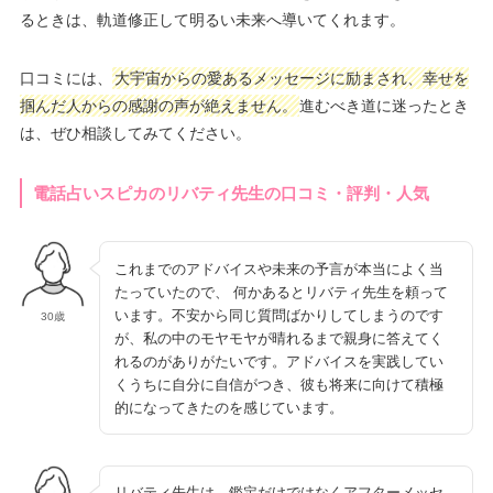
るときは、軌道修正して明るい未来へ導いてくれます。
口コミには、
大宇宙からの愛あるメッセージに励まされ、幸せを
掴んだ人からの感謝の声が絶えません。
進むべき道に迷ったとき
は、ぜひ相談してみてください。
電話占いスピカのリバティ先生の口コミ・評判・人気
これまでのアドバイスや未来の予言が本当によく当
たっていたので、 何かあるとリバティ先生を頼って
います。不安から同じ質問ばかりしてしまうのです
30歳
が、私の中のモヤモヤが晴れるまで親身に答えてく
れるのがありがたいです。アドバイスを実践してい
くうちに自分に自信がつき、彼も将来に向けて積極
的になってきたのを感じています。
リバティ先生は、鑑定だけではなくアフターメッセ