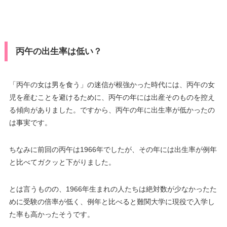
丙午の出生率は低い？
「丙午の女は男を食う」の迷信が根強かった時代には、丙午の女
児を産むことを避けるために、丙午の年には出産そのものを控え
る傾向がありました。ですから、丙午の年に出生率が低かったの
は事実です。
ちなみに前回の丙午は1966年でしたが、その年には出生率が例年
と比べてガクッと下がりました。
とは言うものの、1966年生まれの人たちは絶対数が少なかったた
めに受験の倍率が低く、例年と比べると難関大学に現役で入学し
た率も高かったそうです。