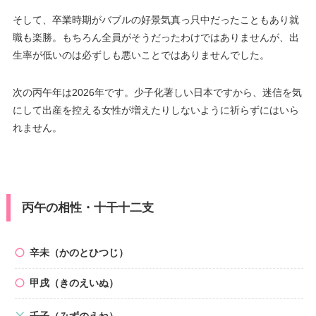
そして、卒業時期がバブルの好景気真っ只中だったこともあり就
職も楽勝。もちろん全員がそうだったわけではありませんが、出
生率が低いのは必ずしも悪いことではありませんでした。
次の丙午年は2026年です。少子化著しい日本ですから、迷信を気
にして出産を控える女性が増えたりしないように祈らずにはいら
れません。
丙午の相性・十干十二支
辛未（かのとひつじ）
甲戌（きのえいぬ）
壬子（みずのえね）