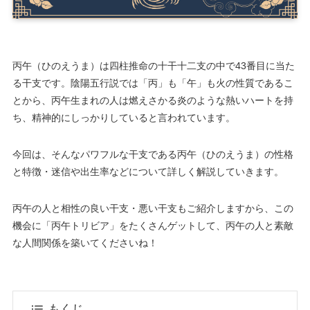
丙午（ひのえうま）は四柱推命の十干十二支の中で43番目に当た
る干支です。陰陽五行説では「丙」も「午」も火の性質であるこ
とから、丙午生まれの人は燃えさかる炎のような熱いハートを持
ち、精神的にしっかりしていると言われています。
今回は、そんなパワフルな干支である丙午（ひのえうま）の性格
と特徴・迷信や出生率などについて詳しく解説していきます。
丙午の人と相性の良い干支・悪い干支もご紹介しますから、この
機会に「丙午トリビア」をたくさんゲットして、丙午の人と素敵
な人間関係を築いてくださいね！
もくじ