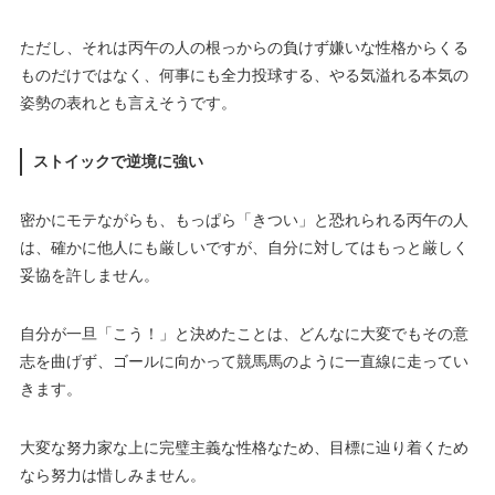
ただし、それは丙午の人の根っからの負けず嫌いな性格からくる
ものだけではなく、何事にも全力投球する、やる気溢れる本気の
姿勢の表れとも言えそうです。
ストイックで逆境に強い
密かにモテながらも、もっぱら「きつい」と恐れられる丙午の人
は、確かに他人にも厳しいですが、自分に対してはもっと厳しく
妥協を許しません。
自分が一旦「こう！」と決めたことは、どんなに大変でもその意
志を曲げず、ゴールに向かって競馬馬のように一直線に走ってい
きます。
大変な努力家な上に完璧主義な性格なため、目標に辿り着くため
なら努力は惜しみません。