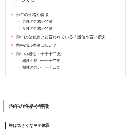
丙午の性格や特徴
男性の性格や特徴
女性の性格や特徴
丙午はなぜ悪いと言われている？迷信や言い伝え
丙午の出生率は低い？
丙午の相性・十干十二支
相性の良い十干十二支
相性の悪い十干十二支
丙午の性格や特徴
根は気さくなモテ体質