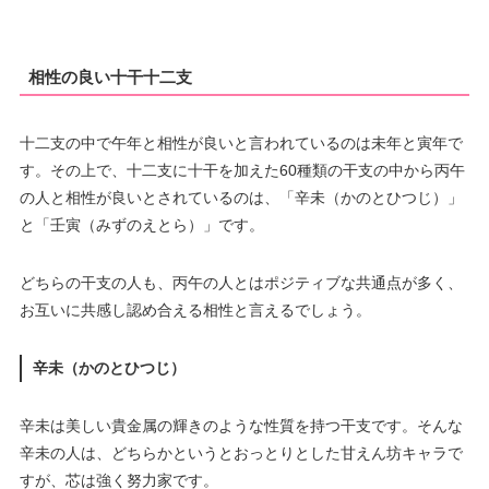
相性の良い十干十二支
十二支の中で午年と相性が良いと言われているのは未年と寅年で
す。その上で、十二支に十干を加えた60種類の干支の中から丙午
の人と相性が良いとされているのは、「辛未（かのとひつじ）」
と「壬寅（みずのえとら）」です。
どちらの干支の人も、丙午の人とはポジティブな共通点が多く、
お互いに共感し認め合える相性と言えるでしょう。
辛未（かのとひつじ）
辛未は美しい貴金属の輝きのような性質を持つ干支です。そんな
辛未の人は、どちらかというとおっとりとした甘えん坊キャラで
すが、芯は強く努力家です。