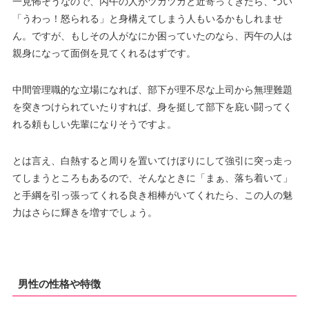
一見怖そうなので、丙午の人がツカツカと近寄ってきたら、つい
「うわっ！怒られる」と身構えてしまう人もいるかもしれませ
ん。ですが、もしその人がなにか困っていたのなら、丙午の人は
親身になって面倒を見てくれるはずです。
中間管理職的な立場になれば、部下が理不尽な上司から無理難題
を突きつけられていたりすれば、身を挺して部下を庇い闘ってく
れる頼もしい先輩になりそうですよ。
とは言え、白熱すると周りを置いてけぼりにして強引に突っ走っ
てしまうところもあるので、そんなときに「まぁ、落ち着いて」
と手綱を引っ張ってくれる良き相棒がいてくれたら、この人の魅
力はさらに輝きを増すでしょう。
男性の性格や特徴