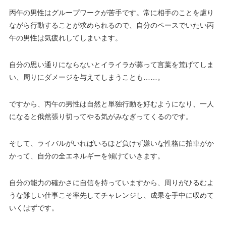
丙午の男性はグループワークが苦手です。常に相手のことを慮り
ながら行動することが求められるので、自分のペースでいたい丙
午の男性は気疲れしてしまいます。
自分の思い通りにならないとイライラが募って言葉を荒げてしま
い、周りにダメージを与えてしまうことも……。
ですから、丙午の男性は自然と単独行動を好むようになり、一人
になると俄然張り切ってやる気がみなぎってくるのです。
そして、ライバルがいればいるほど負けず嫌いな性格に拍車がか
かって、自分の全エネルギーを傾けていきます。
自分の能力の確かさに自信を持っていますから、周りがひるむよ
うな難しい仕事こそ率先してチャレンジし、成果を手中に収めて
いくはずです。