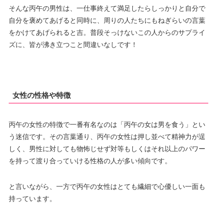
そんな丙午の男性は、一仕事終えて満足したらしっかりと自分で
自分を褒めてあげると同時に、周りの人たちにもねぎらいの言葉
をかけてあげられると吉。普段そっけないこの人からのサプライ
ズに、皆が沸き立つこと間違いなしです！
女性の性格や特徴
丙午の女性の特徴で一番有名なのは「丙午の女は男を食う」とい
う迷信です。その言葉通り、丙午の女性は押し並べて精神力が逞
しく、男性に対しても物怖じせず対等もしくはそれ以上のパワー
を持って渡り合っていける性格の人が多い傾向です。
と言いながら、一方で丙午の女性はとても繊細で心優しい一面も
持っています。