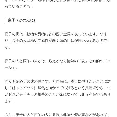
っていることも！
庚子（かのえね）
庚子の庚は、鉱物や刃物などの鋭い金属を表しています。つま
り、庚子の人は極めて感性が鋭く頭の回転が速いねずみなので
す。
庚子の人と丙午の人とは、喩えるなら情熱の「炎」と知的の「ク
ール」。
周りも認める犬猿の仲です。と同時に、本当にやりたいことに対
してはストイックに猛然と向かっていけるという共通点から、つ
いお互いチラチラと相手のことが気になってしまう存在でもあり
ます。
もし、庚子の人と丙午の人に共通の趣味や習い事などがあれば、