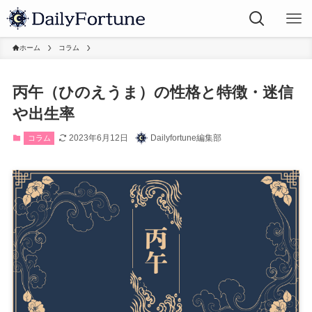
ホーム
コラム
丙午（ひのえうま）の性格と特徴・迷信
や出生率
2023年6月12日
Dailyfortune編集部
コラム