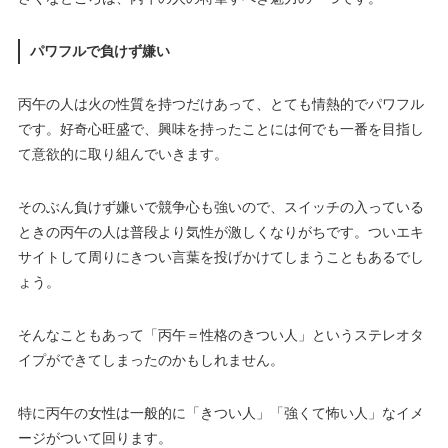
パワフルで負けず嫌い
丙午の人は火の性質を持つだけあって、とても情熱的でパワフル
です。好奇心旺盛で、興味を持ったことには何でも一番を目指し
て意欲的に取り組んでいきます。
そのぶん負けず嫌いで競争心も強いので、スイッチの入っている
ときの丙午の人は普段より気性が激しくなりがちです。ついエキ
サイトして周りにきつい言葉を投げかけてしまうこともあるでし
ょう。
そんなこともあって「丙午＝性格のきつい人」というステレオタ
イプができてしまったのかもしれません。
特に丙午の女性は一般的に「きつい人」「強くて怖い人」なイメ
ージがついて回ります。