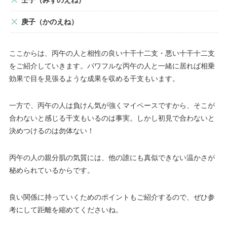
庚子（かのえね）
ここからは、丙午の人と相性の良い十干十二支・悪い十干十二支
をご紹介していきます。パワフルな丙午の人と一緒に居れば相乗
効果で目を見張るような成果を収める干支もいます。
一方で、丙午の人は負けん気が強くマイペースですから、そこが
合わないと感じる干支もいるのは事実。しかし初見で合わないと
決めつけるのは勿体ない！
丙午の人の親分肌の気質には、他の誰にも真似できない温かさが
秘められているからです。
良い関係に持っていくためのポイントもご紹介するので、ぜひ参
考にして距離を縮めてくださいね。