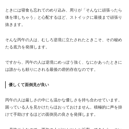
ときには寝食も忘れてのめり込み、周りが「そんなに頑張ったら
体を壊しちゃう」と心配するほど、ストイックに最後まで頑張り
抜きます。
そんな丙午の人は、むしろ逆境に立たされたときこそ、その秘め
たる底力を発揮します。
ですから、丙午の人は逆境にめっぽう強く、なにかあったときに
は誰からも頼りにされる最後の砦的存在なのです。
優しくて面倒見が良い
丙午の人は厳しさの中にも温かな優しさを持ち合わせています。
困っている人を見かけたらほおっておけません。積極的に声を掛
けて手助けするほどの面倒見の良さを発揮します。