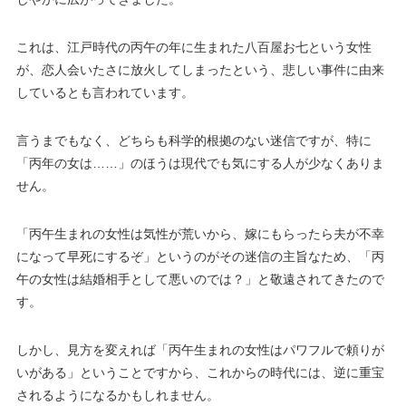
これは、江戸時代の丙午の年に生まれた八百屋お七という女性
が、恋人会いたさに放火してしまったという、悲しい事件に由来
しているとも言われています。
言うまでもなく、どちらも科学的根拠のない迷信ですが、特に
「丙年の女は……」のほうは現代でも気にする人が少なくありま
せん。
「丙午生まれの女性は気性が荒いから、嫁にもらったら夫が不幸
になって早死にするぞ」というのがその迷信の主旨なため、「丙
午の女性は結婚相手として悪いのでは？」と敬遠されてきたので
す。
しかし、見方を変えれば「丙午生まれの女性はパワフルで頼りが
いがある」ということですから、これからの時代には、逆に重宝
されるようになるかもしれません。