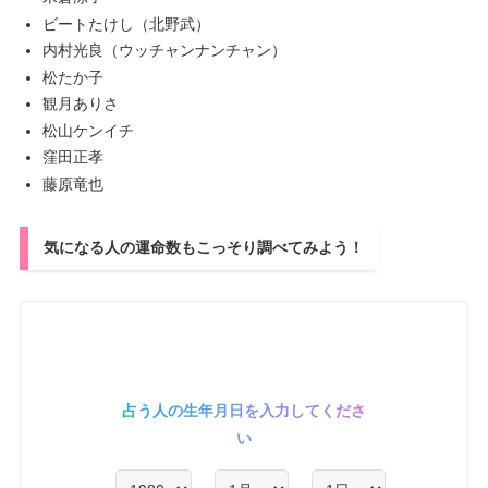
ビートたけし（北野武）
内村光良（ウッチャンナンチャン）
松たか子
観月ありさ
松山ケンイチ
窪田正孝
藤原竜也
気になる人の運命数もこっそり調べてみよう！
占う人の生年月日を入力してくださ
い