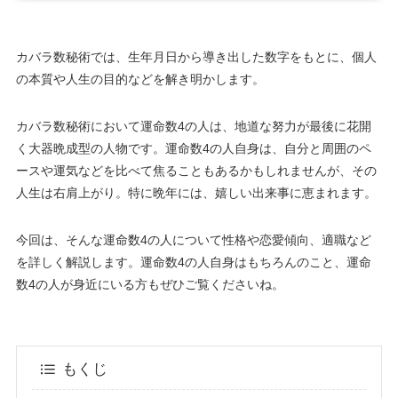
カバラ数秘術では、生年月日から導き出した数字をもとに、個人
の本質や人生の目的などを解き明かします。
カバラ数秘術において運命数4の人は、地道な努力が最後に花開
く大器晩成型の人物です。運命数4の人自身は、自分と周囲のペ
ースや運気などを比べて焦ることもあるかもしれませんが、その
人生は右肩上がり。特に晩年には、嬉しい出来事に恵まれます。
今回は、そんな運命数4の人について性格や恋愛傾向、適職など
を詳しく解説します。運命数4の人自身はもちろんのこと、運命
数4の人が身近にいる方もぜひご覧くださいね。
もくじ