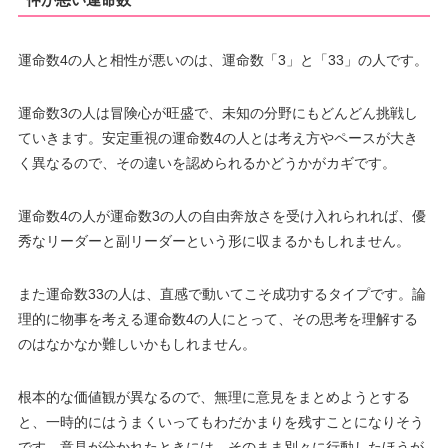
運命数4の人と相性が悪いのは、運命数「3」と「33」の人です。
運命数3の人は冒険心が旺盛で、未知の分野にもどんどん挑戦し
ていきます。安定重視の運命数4の人とは考え方やペースが大き
く異なるので、その違いを認められるかどうかがカギです。
運命数4の人が運命数3の人の自由奔放さを受け入れられれば、優
秀なリーダーと副リーダーという形に収まるかもしれません。
また運命数33の人は、直感で動いてこそ成功するタイプです。論
理的に物事を考える運命数4の人にとって、その思考を理解する
のはなかなか難しいかもしれません。
根本的な価値観が異なるので、無理に意見をまとめようとする
と、一時的にはうまくいってもわだかまりを残すことになりそう
です。意見が分かれたときには、そのまま別々に行動したほうが