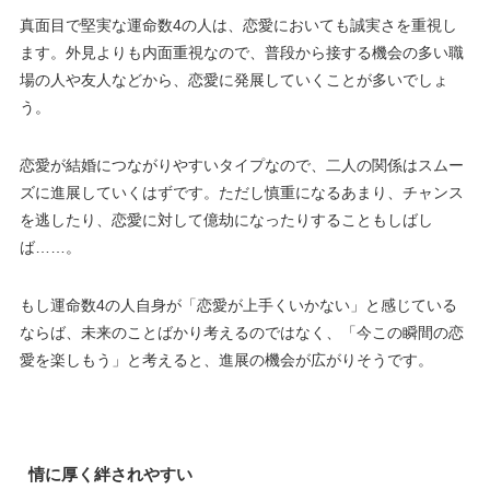
真面目で堅実な運命数4の人は、恋愛においても誠実さを重視し
ます。外見よりも内面重視なので、普段から接する機会の多い職
場の人や友人などから、恋愛に発展していくことが多いでしょ
う。
恋愛が結婚につながりやすいタイプなので、二人の関係はスムー
ズに進展していくはずです。ただし慎重になるあまり、チャンス
を逃したり、恋愛に対して億劫になったりすることもしばし
ば……。
もし運命数4の人自身が「恋愛が上手くいかない」と感じている
ならば、未来のことばかり考えるのではなく、「今この瞬間の恋
愛を楽しもう」と考えると、進展の機会が広がりそうです。
情に厚く絆されやすい