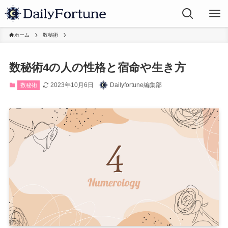
ホーム
数秘術
数秘術4の人の性格と宿命や生き方
2023年10月6日
Dailyfortune編集部
数秘術