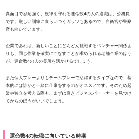
真面目で忍耐強く、規律を守れる運命数4の人の適職は、公務員
です。厳しい訓練に食らいつくガッツもあるので、自衛官や警察
官も向いています。
企業であれば、新しいことにどんどん挑戦するベンチャー関係よ
りも、同じ作業を確実にこなすことが求められる老舗企業のほう
が、運命数4の人の長所を活かせるでしょう。
また個人プレーよりもチームプレーで活躍するタイプなので、基
本的には誰かと一緒に仕事をするのがオススメです。そのため起
業や独立を考える際も、まずは良きビジネスパートナーを見つけ
てからのほうがいいでしょう。
運命数4の転職に向いている時期