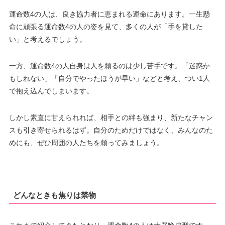
運命数4の人は、良き協力者に恵まれる運命にあります。一生懸
命に頑張る運命数4の人の姿を見て、多くの人が「手を貸した
い」と考えるでしょう。
一方、運命数4の人自身は人を頼るのは少し苦手です。「迷惑か
もしれない」「自分でやったほうが早い」などと考え、つい1人
で抱え込んでしまいます。
しかし素直に甘えられれば、相手との絆も強まり、新たなチャン
スも引き寄せられるはず。自分のためだけではなく、みんなのた
めにも、ぜひ周囲の人たちを頼ってみましょう。
どんなときも焦りは禁物