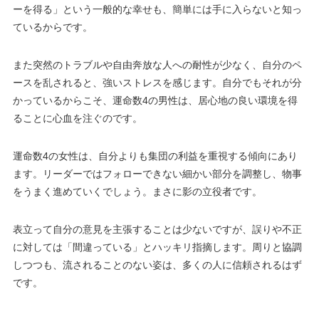
ーを得る」という一般的な幸せも、簡単には手に入らないと知っ
ているからです。
また突然のトラブルや自由奔放な人への耐性が少なく、自分のペ
ースを乱されると、強いストレスを感じます。自分でもそれが分
かっているからこそ、運命数4の男性は、居心地の良い環境を得
ることに心血を注ぐのです。
運命数4の女性は、自分よりも集団の利益を重視する傾向にあり
ます。リーダーではフォローできない細かい部分を調整し、物事
をうまく進めていくでしょう。まさに影の立役者です。
表立って自分の意見を主張することは少ないですが、誤りや不正
に対しては「間違っている」とハッキリ指摘します。周りと協調
しつつも、流されることのない姿は、多くの人に信頼されるはず
です。