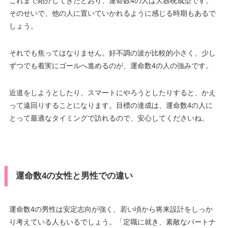
これまで紹介してきたとおり、運命数4の人は大器晩成型です。
そのせいで、他の人に置いていかれるように感じる時期もあるで
しょう。
それでも焦ってはなりません。好不調の波が比較的小さく、少し
ずつでも着実にゴールへ進めるのが、運命数4の人の強みです。
近道をしようとしたり、スマートにやろうとしたりすると、かえ
って遠回りすることになります。目標の達成は、運命数4の人に
とって最適なタイミングで訪れるので、安心してくださいね。
運命数4の女性と男性での違い
運命数4の男性は安定志向が強く、若い頃から将来設計をしっか
り考えている人もいるでしょう。「定職に就き、素敵なパートナ