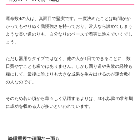
運命数4の人は、真面目で堅実です。一度決めたことは時間がか
かってもやりぬく我慢強さを持っており、常人なら諦めてしまう
ような長い道のりも、自分なりのペースで着実に進んでいくでし
ょう。
ただし器用なタイプではなく、他の人が1日でできることに、数
日費やすことも稀ではありません。しかし回り道や失敗の経験も
糧にして、最後に誰よりも大きな成果を生み出せるのが運命数4
の人なのです。
そのため若い頃から華々しく活躍するよりは、40代以降の壮年期
に成功を収める人が多いといわれています。
論理重視で頑固な一面も