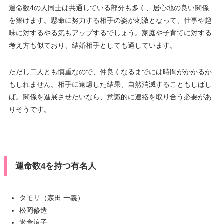
運命数4の人同士は共通している部分も多く、居心地の良い関係
を築けます。懸命に努力する相手の姿が刺激となって、仕事や趣
味に対するやる気もアップするでしょう。家庭や子育てに対する
考え方も似ており、結婚相手としても適しています。
ただし二人とも慎重なので、仲良くなるまでには時間がかかるか
もしれません。相手に遠慮した結果、自然消滅することもしばし
ば。関係を進展させたいなら、意識的に連絡を取り合う必要があ
りそうです。
運命数4を持つ有名人
タモリ（森田 一義）
松岡修造
米倉涼子