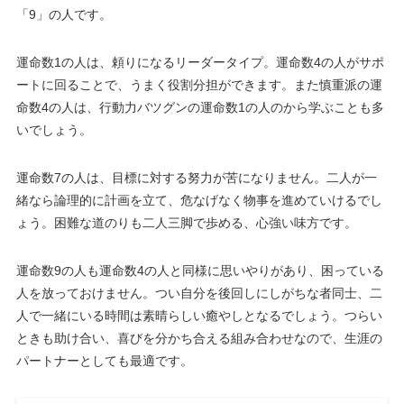
「9」の人です。
運命数1の人は、頼りになるリーダータイプ。運命数4の人がサポ
ートに回ることで、うまく役割分担ができます。また慎重派の運
命数4の人は、行動力バツグンの運命数1の人のから学ぶことも多
いでしょう。
運命数7の人は、目標に対する努力が苦になりません。二人が一
緒なら論理的に計画を立て、危なげなく物事を進めていけるでし
ょう。困難な道のりも二人三脚で歩める、心強い味方です。
運命数9の人も運命数4の人と同様に思いやりがあり、困っている
人を放っておけません。つい自分を後回しにしがちな者同士、二
人で一緒にいる時間は素晴らしい癒やしとなるでしょう。つらい
ときも助け合い、喜びを分かち合える組み合わせなので、生涯の
パートナーとしても最適です。