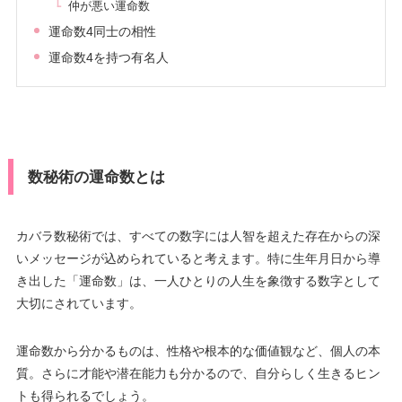
仲が悪い運命数
運命数4同士の相性
運命数4を持つ有名人
数秘術の運命数とは
カバラ数秘術では、すべての数字には人智を超えた存在からの深
いメッセージが込められていると考えます。特に生年月日から導
き出した「運命数」は、一人ひとりの人生を象徴する数字として
大切にされています。
運命数から分かるものは、性格や根本的な価値観など、個人の本
質。さらに才能や潜在能力も分かるので、自分らしく生きるヒン
トも得られるでしょう。