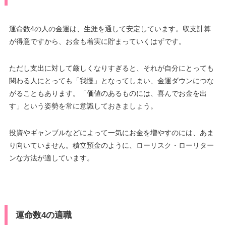
運命数4の人の金運は、生涯を通して安定しています。収支計算
が得意ですから、お金も着実に貯まっていくはずです。
ただし支出に対して厳しくなりすぎると、それが自分にとっても
関わる人にとっても「我慢」となってしまい、金運ダウンにつな
がることもあります。「価値のあるものには、喜んでお金を出
す」という姿勢を常に意識しておきましょう。
投資やギャンブルなどによって一気にお金を増やすのには、あま
り向いていません。積立預金のように、ローリスク・ローリター
ンな方法が適しています。
運命数4の適職