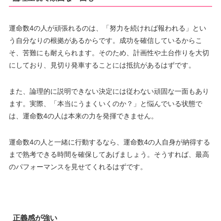
運命数4の人が頑張れるのは、「努力を続ければ報われる」とい
う自分なりの根拠があるからです。成功を確信しているからこ
そ、苦難にも耐えられます。そのため、計画性や土台作りを大切
にしており、見切り発車することには抵抗があるはずです。
また、論理的に説明できない決定には従わない頑固な一面もあり
ます。実際、「本当にうまくいくのか？」と悩んでいる状態で
は、運命数4の人は本来の力を発揮できません。
運命数4の人と一緒に行動するなら、運命数4の人自身が納得する
まで熟考できる時間を確保してあげましょう。そうすれば、最高
のパフォーマンスを見せてくれるはずです。
正義感が強い