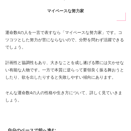
マイペースな努力家
運命数4の人を一言で表すなら「マイペースな努力家」です。コ
ツコツとした努力が苦にならないので、分野を問わず活躍できる
でしょう。
計画性と協調性もあり、大きなことを成し遂げる際には欠かせな
い有能な人物です。一方で本質に逆らって要領良く振る舞おうと
したり、欲を出したりすると失敗しやすい傾向にあります。
そんな運命数4の人の性格や生き方について、詳しく見ていきま
しょう。
自分のペースで前へ進む