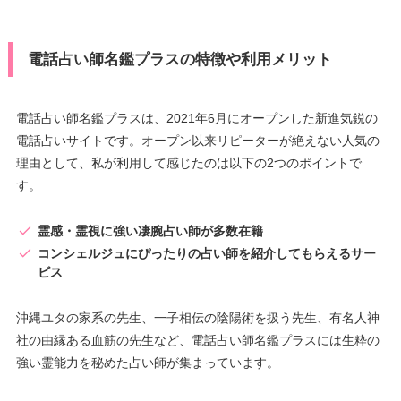
電話占い師名鑑プラスの特徴や利用メリット
電話占い師名鑑プラスは、2021年6月にオープンした新進気鋭の
電話占いサイトです。オープン以来リピーターが絶えない人気の
理由として、私が利用して感じたのは以下の2つのポイントで
す。
霊感・霊視に強い凄腕占い師が多数在籍
コンシェルジュにぴったりの占い師を紹介してもらえるサー
ビス
沖縄ユタの家系の先生、一子相伝の陰陽術を扱う先生、有名人神
社の由縁ある血筋の先生など、電話占い師名鑑プラスには生粋の
強い霊能力を秘めた占い師が集まっています。