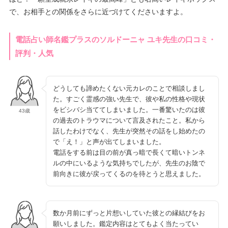
で、お相手との関係をさらに近づけてくださいますよ。
電話占い師名鑑プラスのソルドーニャ ユキ先生の口コミ・
評判・人気
どうしても諦めたくない元カレのことで相談しまし
た。すごく霊感の強い先生で、彼や私の性格や現状
をビシバシ当ててしまいました。一番驚いたのは彼
43歳
の過去のトラウマについて言及されたこと。私から
話したわけでなく、先生が突然その話をし始めたの
で「え！」と声が出てしまいました。
電話をする前は目の前が真っ暗で長くて暗いトンネ
ルの中にいるような気持ちでしたが、先生のお陰で
前向きに彼が戻ってくるのを待とうと思えました。
数か月前にずっと片想いしていた彼との縁結びをお
願いしました。鑑定内容はとてもよく当たってい