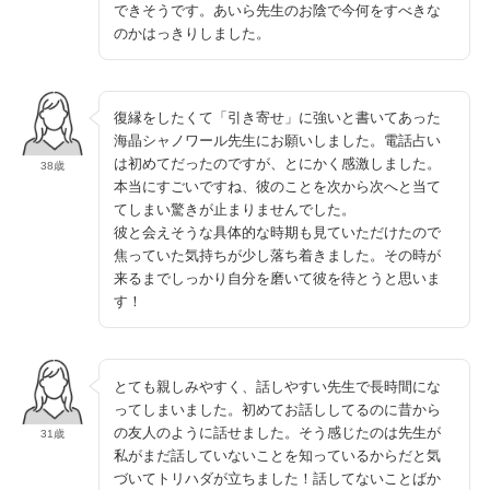
できそうです。あいら先生のお陰で今何をすべきな
のかはっきりしました。
復縁をしたくて「引き寄せ」に強いと書いてあった
海晶シャノワール先生にお願いしました。電話占い
は初めてだったのですが、とにかく感激しました。
38歳
本当にすごいですね、彼のことを次から次へと当て
てしまい驚きが止まりませんでした。
彼と会えそうな具体的な時期も見ていただけたので
焦っていた気持ちが少し落ち着きました。その時が
来るまでしっかり自分を磨いて彼を待とうと思いま
す！
とても親しみやすく、話しやすい先生で長時間にな
ってしまいました。初めてお話ししてるのに昔から
の友人のように話せました。そう感じたのは先生が
31歳
私がまだ話していないことを知っているからだと気
づいてトリハダが立ちました！話してないことばか