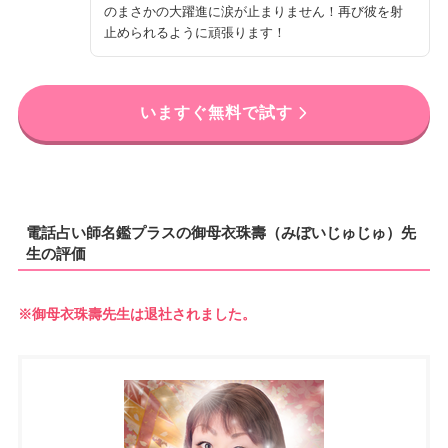
のまさかの大躍進に涙が止まりません！再び彼を射
止められるように頑張ります！
いますぐ無料で試す
電話占い師名鑑プラスの御母衣珠壽（みぼいじゅじゅ）先
生の評価
※御母衣珠壽先生は退社されました。