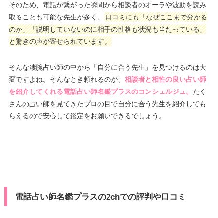
そのため、電話が繋がった瞬間から相談者のオーラや波動を読み
取ることも可能な先生が多く、
口コミにも「なぜここまで分かる
のか」「説明していないのに相手の性格も状況も当たっている」
と驚きの声が寄せられています。
そんな凄腕占い師の中から「自分に合う先生」を見つけるのは大
変ですよね。そんなとき頼れるのが、
相談者と相性の良い占い師
を紹介してくれる電話占い師名鑑プラスのコンシェルジュ。
たく
さんの占い師を見てきたプロの目で自分に合う先生を紹介しても
らえるので安心して鑑定をお願いできるでしょう。
電話占い師名鑑プラスの2chでの評判や口コミ