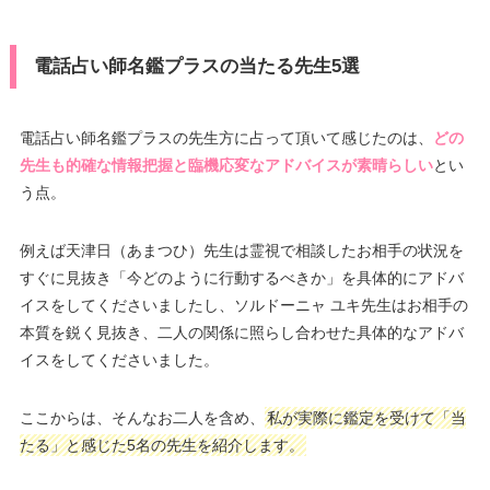
電話占い師名鑑プラスの当たる先生5選
電話占い師名鑑プラスの先生方に占って頂いて感じたのは、
どの
先生も的確な情報把握と臨機応変なアドバイスが素晴らしい
とい
う点。
例えば天津日（あまつひ）先生は霊視で相談したお相手の状況を
すぐに見抜き「今どのように行動するべきか」を具体的にアドバ
イスをしてくださいましたし、ソルドーニャ ユキ先生はお相手の
本質を鋭く見抜き、二人の関係に照らし合わせた具体的なアドバ
イスをしてくださいました。
ここからは、そんなお二人を含め、
私が実際に鑑定を受けて「当
たる」と感じた5名の先生を紹介します。