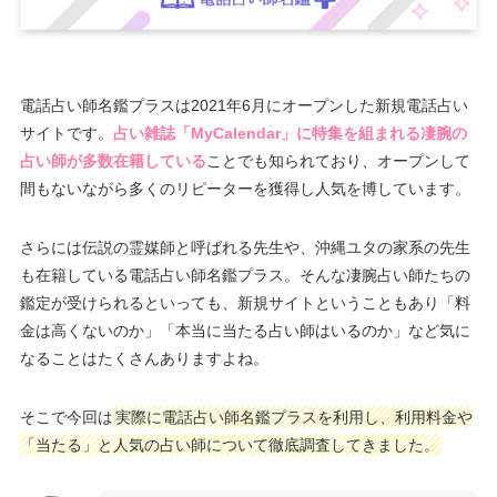
電話占い師名鑑プラスは2021年6月にオープンした新規電話占い
サイトです。
占い雑誌「MyCalendar」に特集を組まれる凄腕の
占い師が多数在籍している
ことでも知られており、オープンして
間もないながら多くのリピーターを獲得し人気を博しています。
さらには伝説の霊媒師と呼ばれる先生や、沖縄ユタの家系の先生
も在籍している電話占い師名鑑プラス。そんな凄腕占い師たちの
鑑定が受けられるといっても、新規サイトということもあり「料
金は高くないのか」「本当に当たる占い師はいるのか」など気に
なることはたくさんありますよね。
そこで今回は
実際に電話占い師名鑑プラスを利用し、利用料金や
「当たる」と人気の占い師について徹底調査してきました。