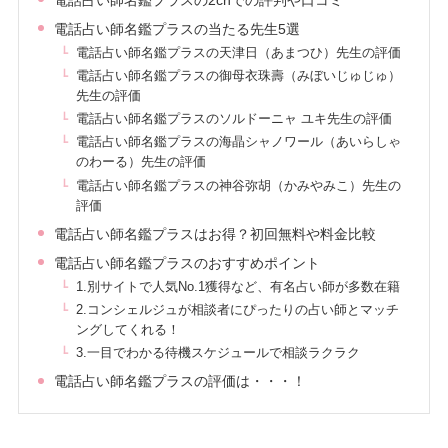
電話占い師名鑑プラスの当たる先生5選
電話占い師名鑑プラスの天津日（あまつひ）先生の評価
電話占い師名鑑プラスの御母衣珠壽（みぼいじゅじゅ）
先生の評価
電話占い師名鑑プラスのソルドーニャ ユキ先生の評価
電話占い師名鑑プラスの海晶シャノワール（あいらしゃ
のわーる）先生の評価
電話占い師名鑑プラスの神谷弥胡（かみやみこ）先生の
評価
電話占い師名鑑プラスはお得？初回無料や料金比較
電話占い師名鑑プラスのおすすめポイント
1.別サイトで人気No.1獲得など、有名占い師が多数在籍
2.コンシェルジュが相談者にぴったりの占い師とマッチ
ングしてくれる！
3.一目でわかる待機スケジュールで相談ラクラク
電話占い師名鑑プラスの評価は・・・！