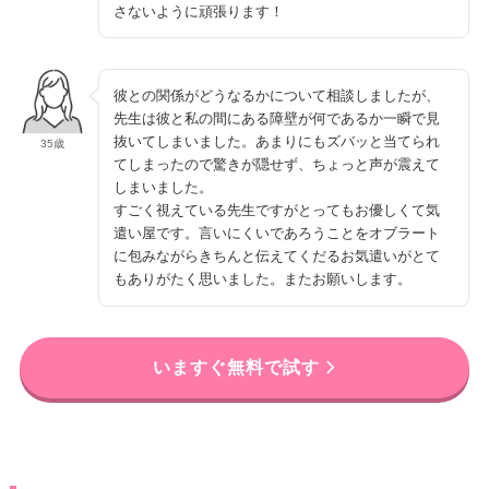
さないように頑張ります！
彼との関係がどうなるかについて相談しましたが、
先生は彼と私の間にある障壁が何であるか一瞬で見
抜いてしまいました。あまりにもズバッと当てられ
35歳
てしまったので驚きが隠せず、ちょっと声が震えて
しまいました。
すごく視えている先生ですがとってもお優しくて気
遣い屋です。言いにくいであろうことをオブラート
に包みながらきちんと伝えてくだるお気遣いがとて
もありがたく思いました。またお願いします。
いますぐ無料で試す