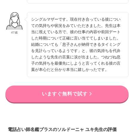
シングルマザーです。現在付き合っている彼につい
ての気持ちや状況をみていただきました。先生は本
当に視えている方で、彼の仕事の内容や前回デート
47歳
した時期について正確に言い当ててしまいました。
結婚についても「息子さんが納得できるタイミング
を見計らっているようです」と、彼の気持ちを代弁
したような先生の言葉に涙が出ました。つねづね息
子の気持ちを最優先にしようと言ってくれる彼の言
葉が本心だと分かり本当に嬉しかったです。
いますぐ無料で試す
電話占い師名鑑プラスのソルドーニャ ユキ先生の評価