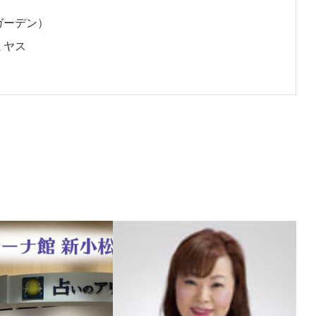
イスガーデン）
ミヤス