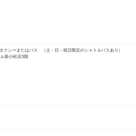
よりタクシーまたはバス （土・日・祝日限定のシャトルバスあり）
モール新小松店3階