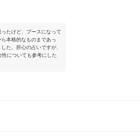
思ったけど、ブースになって
から本格的なものまであっ
ました。肝心の占いですが、
向性についても参考にした