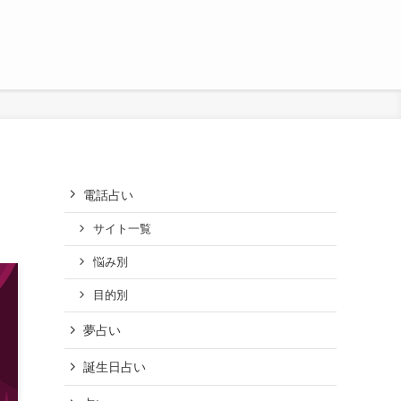
電話占い
サイト一覧
悩み別
目的別
夢占い
誕生日占い