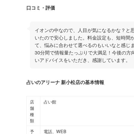
口コミ・評価
イオンの中なので、人目が気になるかな？と
いたので安心しました。料金設定も、短時間
て、悩みに合わせて選べるのもいいなと感じ
30分間で情報量たっぷりで大満足！今後の方
いアドバイスをいただき、感謝しています。
占いのアリーナ 新小松店の基本情報
店
占い館
舗
種
類
予
電話、WEB