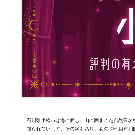
石川県小松市は海に面し、山に囲まれた自然豊か
知られています。その縁もあり、あの13代目市