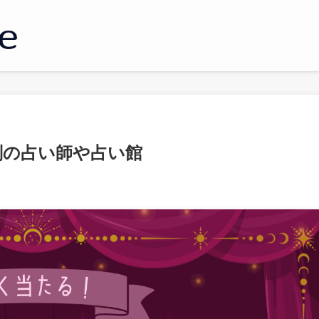
判の占い師や占い館