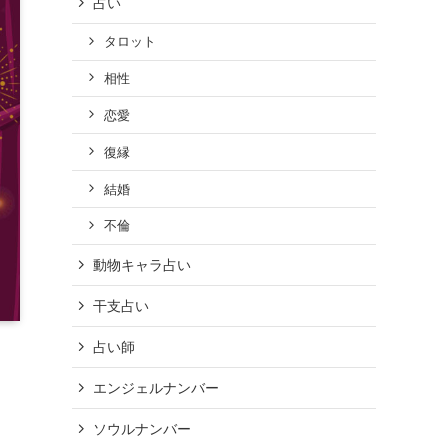
占い
タロット
相性
恋愛
復縁
結婚
不倫
動物キャラ占い
干支占い
占い師
エンジェルナンバー
ソウルナンバー