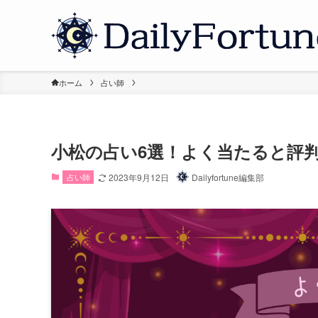
ホーム
占い師
小松の占い6選！よく当たると評
占い師
2023年9月12日
Dailyfortune編集部