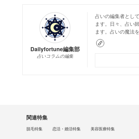
占いの編集者とし
ます。日々、占い
ます。占いの魔法
Dailyfortune編集部
占いコラムの編集
関連特集
脱毛特集
恋活・婚活特集
美容医療特集