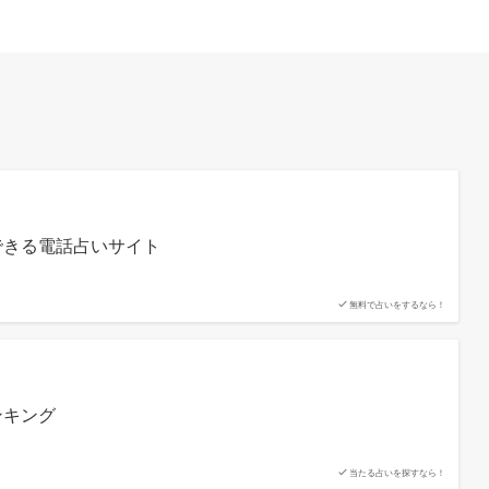
できる電話占いサイト
無料で占いをするなら！
ンキング
当たる占いを探すなら！