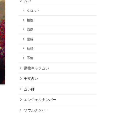
占い
タロット
相性
恋愛
復縁
結婚
不倫
動物キャラ占い
干支占い
占い師
エンジェルナンバー
ソウルナンバー