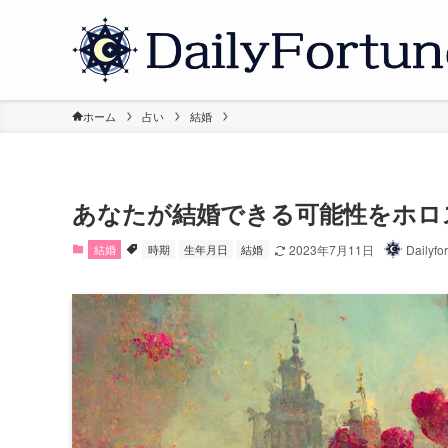
ホーム
占い
結婚
あなたが結婚できる可能性をホロ
結婚
時期
生年月日
結婚
2023年7月11日
Dailyf