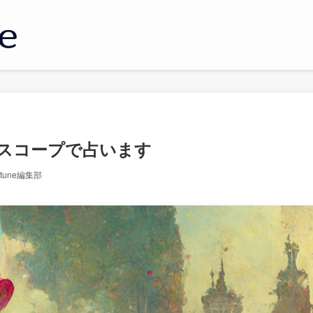
スコープで占います
ortune編集部