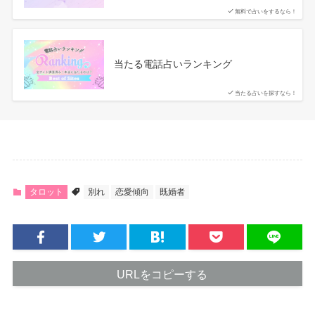
無料で占いをするなら！
当たる電話占いランキング
当たる占いを探すなら！
タロット
別れ
恋愛傾向
既婚者
URLをコピーする