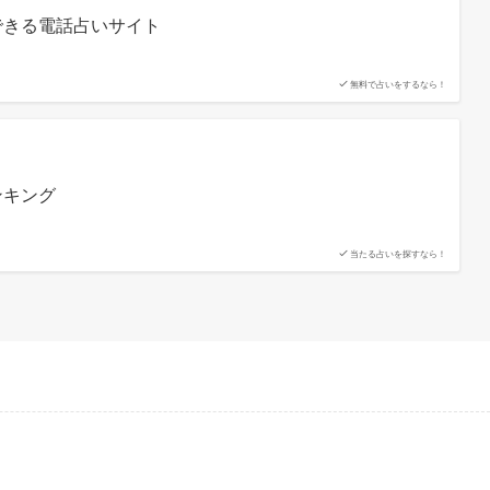
できる電話占いサイト
無料で占いをするなら！
ンキング
当たる占いを探すなら！