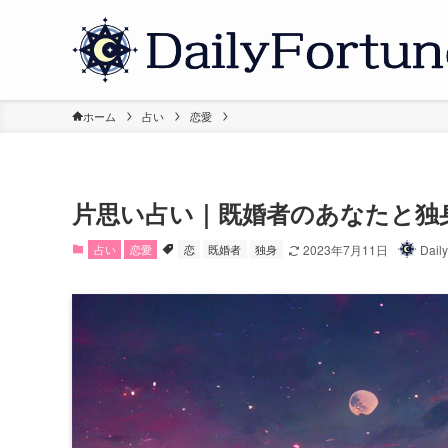
ホーム
占い
恋愛
片思い占い｜既婚者のあなたと独
占い
恋愛
恋
既婚者
独身
2023年7月11日
Dail