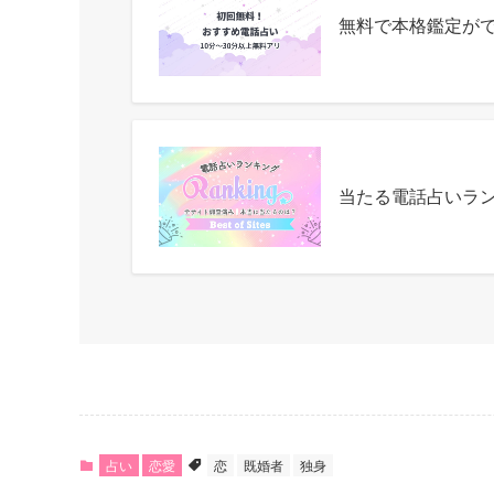
無料で本格鑑定が
当たる電話占いラ
占い
恋愛
恋
既婚者
独身