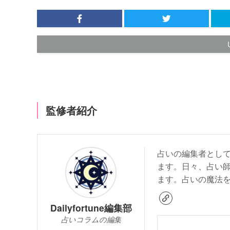
監修者紹介
占いの編集者とし
ます。日々、占い
ます。占いの魔法
Dailyfortune編集部
占いコラムの編集