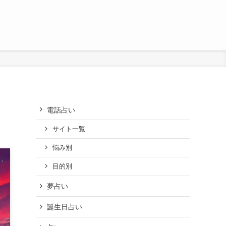
電話占い
サイト一覧
悩み別
目的別
夢占い
誕生日占い