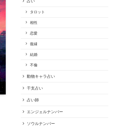
占い
タロット
相性
恋愛
復縁
結婚
不倫
動物キャラ占い
干支占い
占い師
エンジェルナンバー
ソウルナンバー