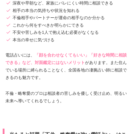
深夜や早朝など、家族にバレにくい時間に相談できる
相手の本当の気持ちや状況を知れる
不倫相手やパートナーが運命の相手なのか分かる
これから何をすべきか明らかにできる
不安や苦しみを1人で抱え込む必要がなくなる
本当の幸せに気づける
電話占いには、
「顔を合わせなくてもいい」「好きな時間に相談
できる」など、対面鑑定にはないメリット
があります。また住ん
でいる場所に縛られることなく、全国各地の凄腕占い師に相談で
きるのも魅力です。
不倫・略奪愛のプロは相談者の苦しみを優しく受け止め、明るい
未来へ導いてくれるでしょう。