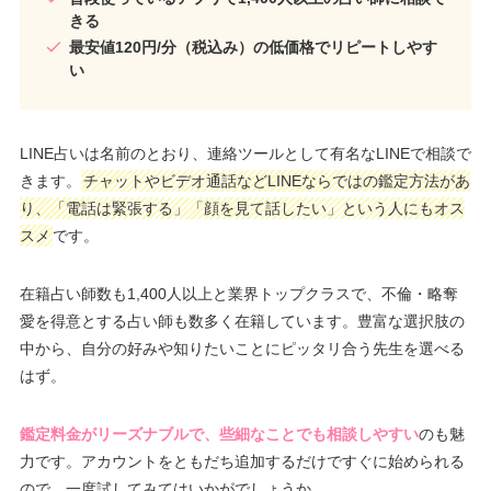
きる
最安値120円/分（税込み）の低価格でリピートしやす
い
LINE占いは名前のとおり、連絡ツールとして有名なLINEで相談で
きます。
チャットやビデオ通話などLINEならではの鑑定方法があ
り、「電話は緊張する」「顔を見て話したい」という人にもオス
スメ
です。
在籍占い師数も1,400人以上と業界トップクラスで、不倫・略奪
愛を得意とする占い師も数多く在籍しています。豊富な選択肢の
中から、自分の好みや知りたいことにピッタリ合う先生を選べる
はず。
鑑定料金がリーズナブルで、些細なことでも相談しやすい
のも魅
力です。アカウントをともだち追加するだけですぐに始められる
ので、一度試してみてはいかがでしょうか。