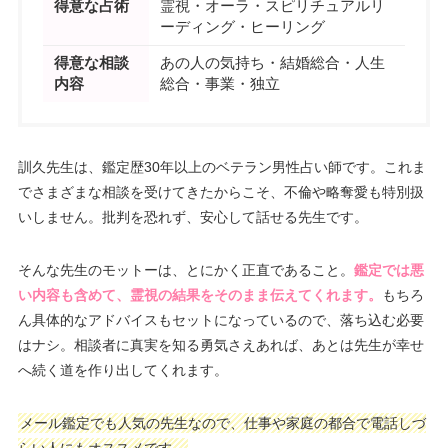
得意な占術
霊視・オーラ・スピリチュアルリ
ーディング・ヒーリング
得意な相談
あの人の気持ち・結婚総合・人生
内容
総合・事業・独立
訓久先生は、鑑定歴30年以上のベテラン男性占い師です。これま
でさまざまな相談を受けてきたからこそ、不倫や略奪愛も特別扱
いしません。批判を恐れず、安心して話せる先生です。
そんな先生のモットーは、とにかく正直であること。
鑑定では悪
い内容も含めて、霊視の結果をそのまま伝えてくれます。
もちろ
ん具体的なアドバイスもセットになっているので、落ち込む必要
はナシ。相談者に真実を知る勇気さえあれば、あとは先生が幸せ
へ続く道を作り出してくれます。
メール鑑定でも人気の先生なので、仕事や家庭の都合で電話しづ