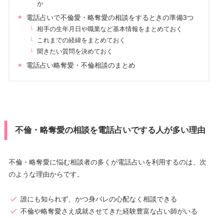
か
電話占いで不倫愛・略奪愛の相談をするときの準備3つ
相手の生年月日や職業など基本情報をまとめておく
これまでの経緯をまとめておく
聞きたい質問を決めておく
電話占い略奪愛・不倫相談のまとめ
不倫・略奪愛の相談を電話占いでする人が多い理由
不倫・略奪愛に悩む相談者の多くが電話占いを利用するのは、次
のような理由からです。
誰にも知られず、かつ身バレの心配なく相談できる
不倫や略奪愛さえ成就させてきた経験豊富な占い師がいる