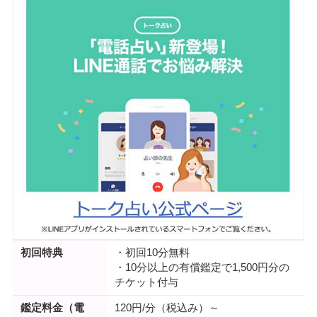
初回特典
・初回10分無料
・10分以上の有償鑑定で1,500円分の
チケット付与
鑑定料金（電
120円/分（税込み）～