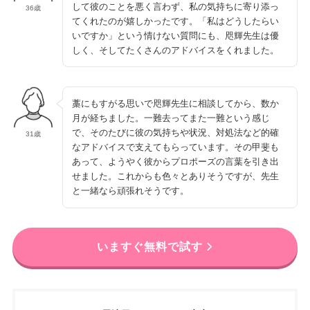
して彼のことを悪く言わず、私の気持ちに寄り添っ
36歳
てくれたのが嬉しかったです。「私はどうしたらい
いですか」という情けない質問にも、咫輝先生は優
しく、そしてたくさんのアドバイスをくれました。
藁にもすがる思いで咫輝先生に相談してから、数か
月が経ちました。一難去ってまた一難という感じ
で、そのたびに彼の気持ちや状況、対処法など的確
31歳
なアドバイスで支えてもらっています。その甲斐も
あって、ようやく彼からプロポーズの言葉を引き出
せました。これからも色々とありそうですが、先生
と一緒なら頑張れそうです。
いますぐ無料で試す