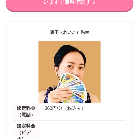
いますぐ無料で試す
麗子（れいこ）先生
鑑定料金
360円/分（税込み）
（電話）
鑑定料金
―
（ビデ