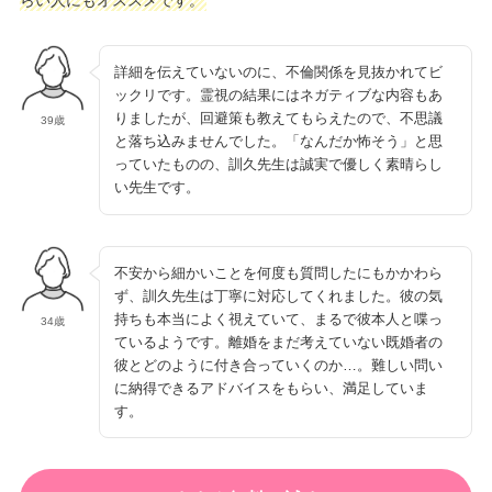
らい人にもオススメです。
詳細を伝えていないのに、不倫関係を見抜かれてビ
ックリです。霊視の結果にはネガティブな内容もあ
りましたが、回避策も教えてもらえたので、不思議
39歳
と落ち込みませんでした。「なんだか怖そう」と思
っていたものの、訓久先生は誠実で優しく素晴らし
い先生です。
不安から細かいことを何度も質問したにもかかわら
ず、訓久先生は丁寧に対応してくれました。彼の気
持ちも本当によく視えていて、まるで彼本人と喋っ
34歳
ているようです。離婚をまだ考えていない既婚者の
彼とどのように付き合っていくのか…。難しい問い
に納得できるアドバイスをもらい、満足していま
す。