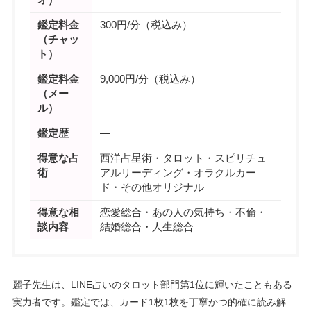
オ）
鑑定料金
300円/分（税込み）
（チャッ
ト）
鑑定料金
9,000円/分（税込み）
（メー
ル）
鑑定歴
―
得意な占
西洋占星術・タロット・スピリチュ
術
アルリーディング・オラクルカー
ド・その他オリジナル
得意な相
恋愛総合・あの人の気持ち・不倫・
談内容
結婚総合・人生総合
麗子先生は、LINE占いのタロット部門第1位に輝いたこともある
実力者です。鑑定では、カード1枚1枚を丁寧かつ的確に読み解