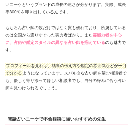
いニーケというブランドの成長の速さが分かります。実際、成長
率300％を叩き出しているんです。
もちろん占い師の数だけではなく質も優れており、所属している
のは全国から選りすぐった実力者ばかり。また
霊能力者を中心
に、占術や鑑定スタイルの異なる占い師を揃えている
のも魅力で
す。
プロフィールを見れば、結果の伝え方や鑑定の雰囲気などが一目
で分かる
ようになっています。スパルタな占い師を望む相談者で
も、優しく寄り添ってほしい相談者でも、自分の好みに合う占い
師を見つけられるでしょう。
電話占いニーケで不倫相談に強いおすすめの先生