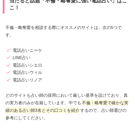
当たると話題「不倫・略奪愛に強い電話占い」はこ
こ！
不倫・略奪愛を相談する際にオススメのサイトは、次の5つで
す。
電話占いニーケ
LINE占い
電話占いシエロ
電話占いウィル
電話占いリノア
どのサイトも占い師の採用において厳しい基準を設けており、真
の実力者のみが在籍しています。中でも
不倫・略奪愛で確かな実
績のある占い師3名とその口コミを紹介
するので、占い師選びの
参考にしてください。