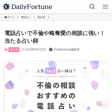
ホーム
電話占い
悩み別
電話占いで不倫や略奪愛の相談に強い！
当たる占い師
2023年8月22日
Dailyfortune編集部
悩み別