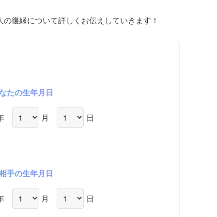
人の復縁について詳しくお伝えしていきます！
なたの生年月日
年
月
日
相手の生年月日
年
月
日