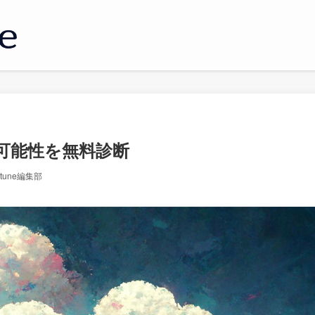
可能性を無料診断
ortune編集部