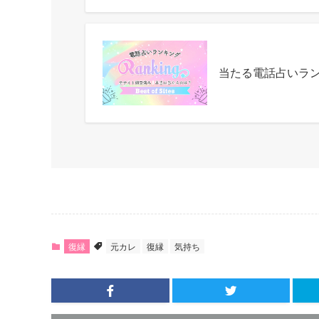
当たる電話占いラ
復縁
元カレ
復縁
気持ち