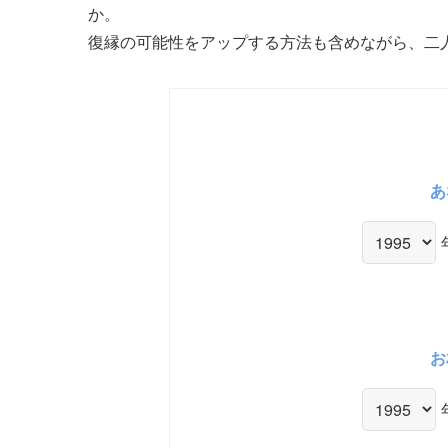
か。
復縁の可能性をアップする方法も含めながら、二
あ
お