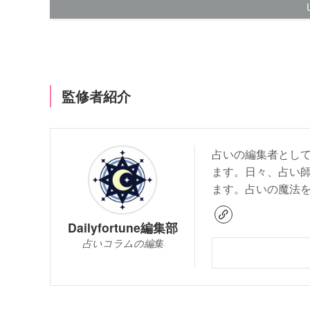
監修者紹介
占いの編集者とし
ます。日々、占い
ます。占いの魔法
Dailyfortune編集部
占いコラムの編集