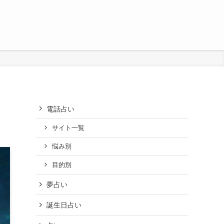
電話占い
サイト一覧
悩み別
目的別
夢占い
誕生日占い