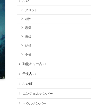
占い
タロット
相性
恋愛
復縁
結婚
不倫
動物キャラ占い
干支占い
占い師
エンジェルナンバー
ソウルナンバー