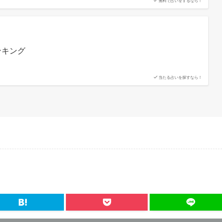
無料で占いをするなら！
ンキング
当たる占いを探すなら！