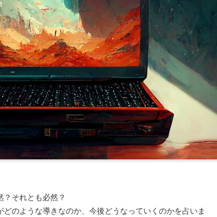
然？それとも必然？
がどのような導きなのか、今後どうなっていくのかを占いま