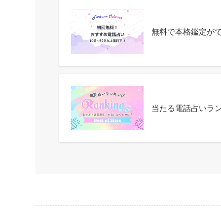
無料で本格鑑定が
当たる電話占いラ