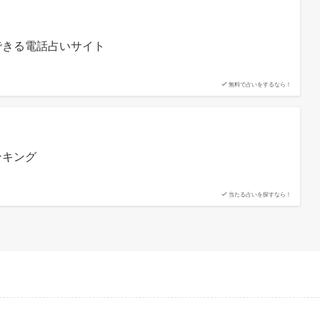
できる電話占いサイト
無料で占いをするなら！
ンキング
当たる占いを探すなら！