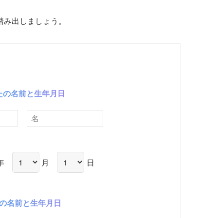
踏み出しましょう。
たの名前と生年月日
年
月
日
の名前と生年月日