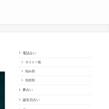
電話占い
サイト一覧
悩み別
目的別
夢占い
誕生日占い