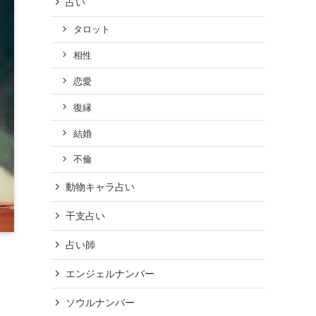
占い
タロット
相性
恋愛
復縁
結婚
不倫
動物キャラ占い
干支占い
占い師
エンジェルナンバー
ソウルナンバー